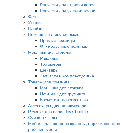
Расчески для стрижки волос
Расчески для укладки волос
Фены
Утюжки
Плойки
Ножницы парикмахерские
Прямые ножницы
Филировочные ножницы
Машинки для стрижки
Машинки
Триммеры
Шейверы
Запчасти и комплектующие
Товары для груминга
Машинки для стрижки
Ножницы для груминга
Косметика для животных
Аксессуары для парикмахеров
Резинки для волос Invisibobble
Сумки и чехлы
Мебель для салонов красоты, парикмахерские
рабочие места