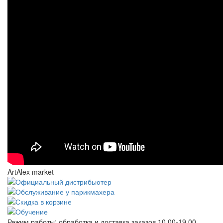
ArtAlex market
Режим работы:
обработка и доставка заказов 10.00-19.00,