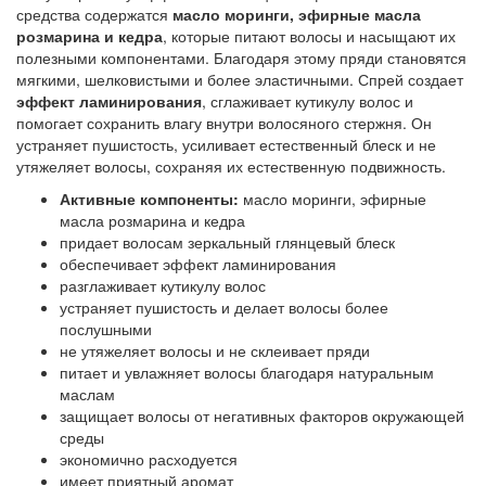
средства содержатся
масло моринги, эфирные масла
розмарина и кедра
, которые питают волосы и насыщают их
полезными компонентами. Благодаря этому пряди становятся
мягкими, шелковистыми и более эластичными. Спрей создает
эффект ламинирования
, сглаживает кутикулу волос и
помогает сохранить влагу внутри волосяного стержня. Он
устраняет пушистость, усиливает естественный блеск и не
утяжеляет волосы, сохраняя их естественную подвижность.
Активные компоненты:
масло моринги, эфирные
масла розмарина и кедра
придает волосам зеркальный глянцевый блеск
обеспечивает эффект ламинирования
разглаживает кутикулу волос
устраняет пушистость и делает волосы более
послушными
не утяжеляет волосы и не склеивает пряди
питает и увлажняет волосы благодаря натуральным
маслам
защищает волосы от негативных факторов окружающей
среды
экономично расходуется
имеет приятный аромат