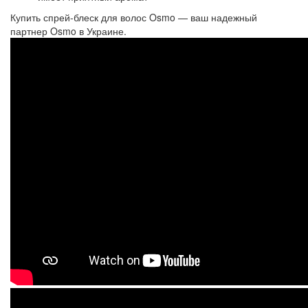
Купить спрей-блеск для волос Osmo — ваш надежный
партнер Osmo в Украине.