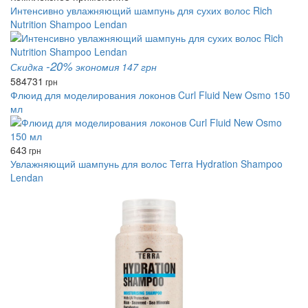
Интенсивно увлажняющий шампунь для сухих волос Rich
Nutrition Shampoo Lendan
-20%
Скидка
экономия 147 грн
584
731
грн
Флюид для моделирования локонов Curl Fluid New Osmo 150
мл
643
грн
Увлажняющий шампунь для волос Terra Hydration Shampoo
Lendan