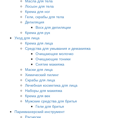
Масла для тела
Лосьон для тела
Крема для ног
Гели, скрабы для тела
Депиляция
Воск для депиляции
Крема для рук
Уход для лица
Крема для лица
Средства для умывания и демакияжа
Очищающее молочко
Очищающие тоники
Снятие макияжа
Маски для лица
Химический пилинг
Скрабы для лица
Лечебная косметика для лица
Наборы для макияжа
Крема для век
Мужские средства для бритья
Гели для бритья
Парикмахерский инструмент
Расчески