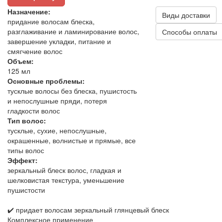
Назначение:
Виды доставки
придание волосам блеска,
разглаживание и ламинирование волос,
Способы оплаты
завершение укладки, питание и
смягчение волос
Объем:
125 мл
Основные проблемы:
тусклые волосы без блеска, пушистость
и непослушные пряди, потеря
гладкости волос
Тип волос:
тусклые, сухие, непослушные,
окрашенные, волнистые и прямые, все
типы волос
Эффект:
зеркальный блеск волос, гладкая и
шелковистая текстура, уменьшение
пушистости
✔️ придает волосам зеркальный глянцевый блеск
Комплексное применение