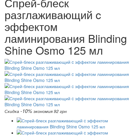
Спрей-блеск
разглаживающий c
эффектом
ламинирования Blinding
Shine Osmo 125 мл
-10%
Скидка
экономия 92 грн