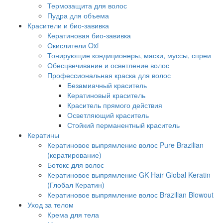
Термозащита для волос
Пудра для объема
Красители и био-завивка
Кератиновая био-завивка
Окислители Oxi
Тонирующие кондиционеры, маски, муссы, спреи
Обесцвечивание и осветление волос
Профессиональная краска для волос
Безамиачный краситель
Кератиновый краситель
Краситель прямого действия
Осветляющий краситель
Стойкий перманентный краситель
Кератины
Кератиновое выпрямление волос Pure Brazilian
(кератирование)
Ботокс для волос
Кератиновое выпрямление GK Hair Global Keratin
(Глобал Кератин)
Кератиновое выпрямление волос Brazilian Blowout
Уход за телом
Крема для тела