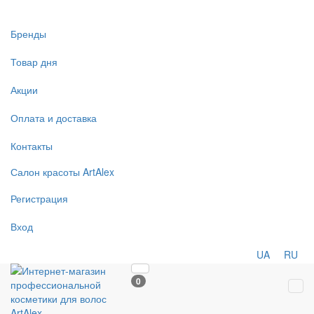
Бренды
Товар дня
Акции
Оплата и доставка
Контакты
Салон
красоты
ArtAlex
Регистрация
Вход
UA
RU
0
Tog
navi