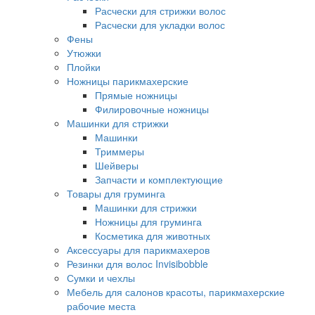
Расчески для стрижки волос
Расчески для укладки волос
Фены
Утюжки
Плойки
Ножницы парикмахерские
Прямые ножницы
Филировочные ножницы
Машинки для стрижки
Машинки
Триммеры
Шейверы
Запчасти и комплектующие
Товары для груминга
Машинки для стрижки
Ножницы для груминга
Косметика для животных
Аксессуары для парикмахеров
Резинки для волос Invisibobble
Сумки и чехлы
Мебель для салонов красоты, парикмахерские
рабочие места