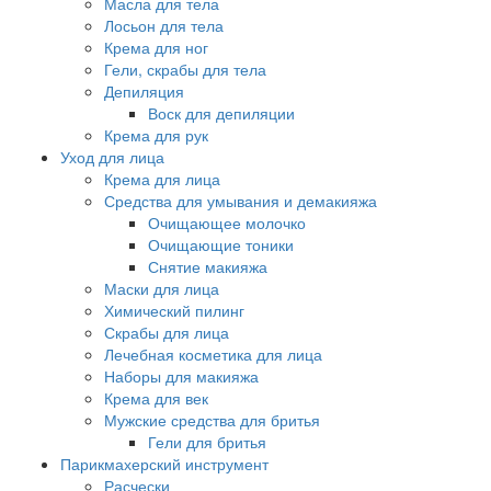
Масла для тела
Лосьон для тела
Крема для ног
Гели, скрабы для тела
Депиляция
Воск для депиляции
Крема для рук
Уход для лица
Крема для лица
Средства для умывания и демакияжа
Очищающее молочко
Очищающие тоники
Снятие макияжа
Маски для лица
Химический пилинг
Скрабы для лица
Лечебная косметика для лица
Наборы для макияжа
Крема для век
Мужские средства для бритья
Гели для бритья
Парикмахерский инструмент
Расчески