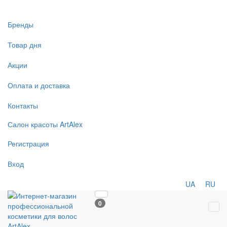
Бренды
Товар дня
Акции
Оплата и доставка
Контакты
Салон
красоты
ArtAlex
Регистрация
Вход
UA
RU
0
Tog
navi