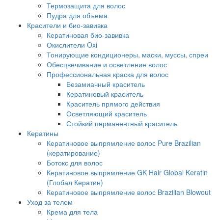
Термозащита для волос
Пудра для объема
Красители и био-завивка
Кератиновая био-завивка
Окислители Oxi
Тонирующие кондиционеры, маски, муссы, спреи
Обесцвечивание и осветление волос
Профессиональная краска для волос
Безамиачный краситель
Кератиновый краситель
Краситель прямого действия
Осветляющий краситель
Стойкий перманентный краситель
Кератины
Кератиновое выпрямление волос Pure Brazilian
(кератирование)
Ботокс для волос
Кератиновое выпрямление GK Hair Global Keratin
(Глобал Кератин)
Кератиновое выпрямление волос Brazilian Blowout
Уход за телом
Крема для тела