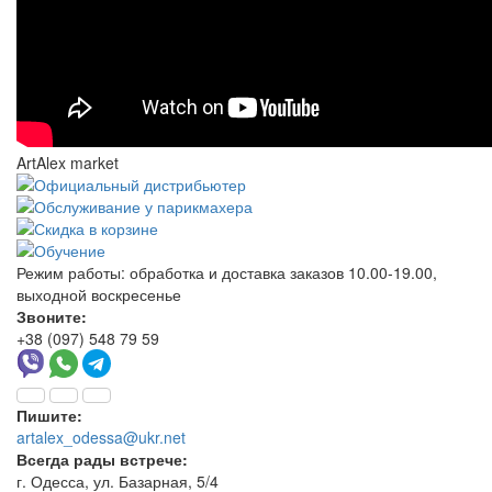
ArtAlex market
Режим работы:
обработка и доставка заказов 10.00-19.00,
выходной воскресенье
Звоните:
+38 (097) 548 79 59
Пишите:
artalex_odessa@ukr.net
Всегда рады встрече:
г. Одесса, ул. Базарная, 5/4