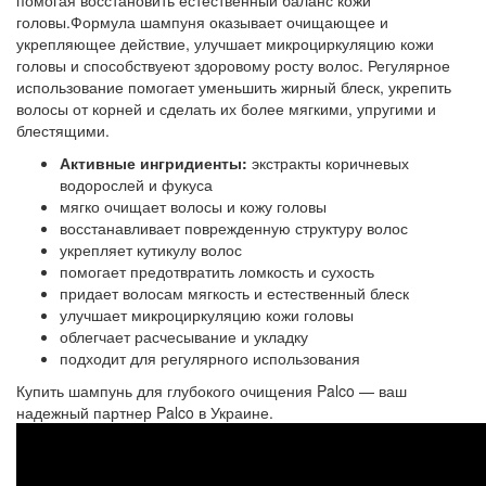
помогая восстановить естественный баланс кожи
головы.Формула шампуня оказывает очищающее и
укрепляющее действие, улучшает микроциркуляцию кожи
головы и способствуеют здоровому росту волос. Регулярное
использование помогает уменьшить жирный блеск, укрепить
волосы от корней и сделать их более мягкими, упругими и
блестящими.
Активные ингридиенты:
экстракты коричневых
водорослей и фукуса
мягко очищает волосы и кожу головы
восстанавливает поврежденную структуру волос
укрепляет кутикулу волос
помогает предотвратить ломкость и сухость
придает волосам мягкость и естественный блеск
улучшает микроциркуляцию кожи головы
облегчает расчесывание и укладку
подходит для регулярного использования
Купить шампунь для глубокого очищения Palco — ваш
надежный партнер Palco в Украине.