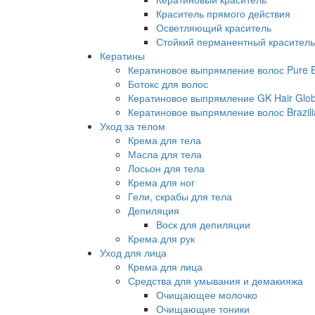
Краситель прямого действия
Осветляющий краситель
Стойкий перманентный краситель
Кератины
Кератиновое выпрямление волос Pure Br
Ботокс для волос
Кератиновое выпрямление GK Hair Globa
Кератиновое выпрямление волос Brazili
Уход за телом
Крема для тела
Масла для тела
Лосьон для тела
Крема для ног
Гели, скрабы для тела
Депиляция
Воск для депиляции
Крема для рук
Уход для лица
Крема для лица
Средства для умывания и демакияжа
Очищающее молочко
Очищающие тоники