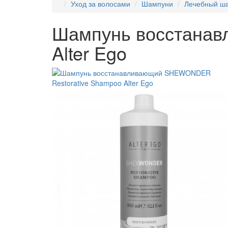
Уход за волосами
Шампуни
Лечебный ша
Шампунь восстанав
Alter Ego