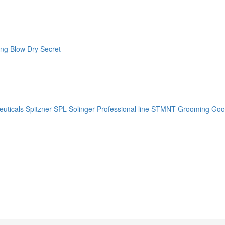
ng Blow Dry Secret
uticals
Spitzner
SPL Solinger Professional line
STMNT Grooming Goo