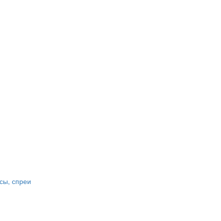
сы, спреи