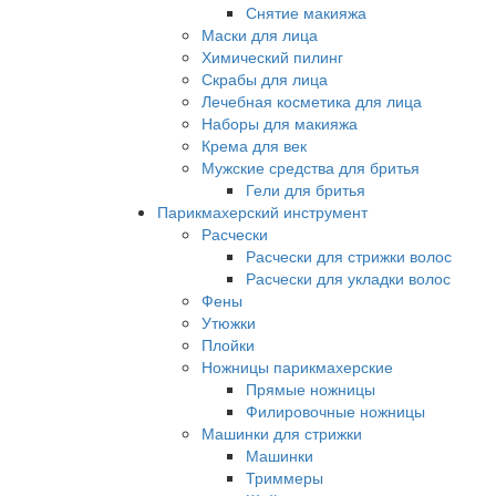
Снятие макияжа
Маски для лица
Химический пилинг
Скрабы для лица
Лечебная косметика для лица
Наборы для макияжа
Крема для век
Мужские средства для бритья
Гели для бритья
Парикмахерский инструмент
Расчески
Расчески для стрижки волос
Расчески для укладки волос
Фены
Утюжки
Плойки
Ножницы парикмахерские
Прямые ножницы
Филировочные ножницы
Машинки для стрижки
Машинки
Триммеры