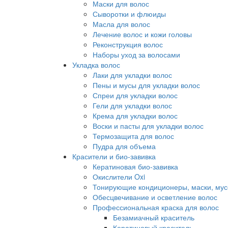
Маски для волос
Сыворотки и флюиды
Масла для волос
Лечение волос и кожи головы
Реконструкция волос
Наборы уход за волосами
Укладка волос
Лаки для укладки волос
Пены и мусы для укладки волос
Спреи для укладки волос
Гели для укладки волос
Крема для укладки волос
Воски и пасты для укладки волос
Термозащита для волос
Пудра для объема
Красители и био-завивка
Кератиновая био-завивка
Окислители Oxi
Тонирующие кондиционеры, маски, мус
Обесцвечивание и осветление волос
Профессиональная краска для волос
Безамиачный краситель
Кератиновый краситель