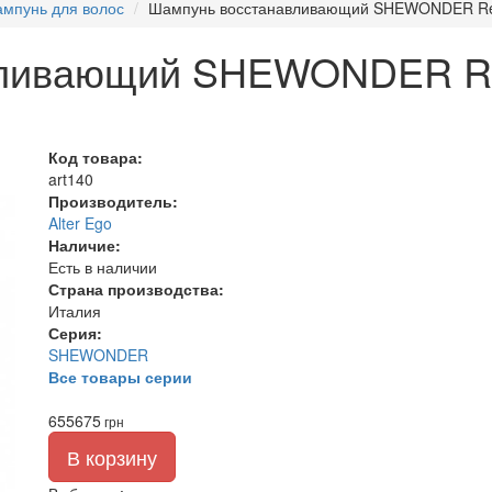
мпунь для волос
Шампунь восстанавливающий SHEWONDER Rest
ливающий SHEWONDER Res
Код товара:
art140
Производитель:
Alter Ego
Наличие:
Есть в наличии
Страна производства:
Италия
Серия:
SHEWONDER
Все товары серии
655
675
грн
В корзину