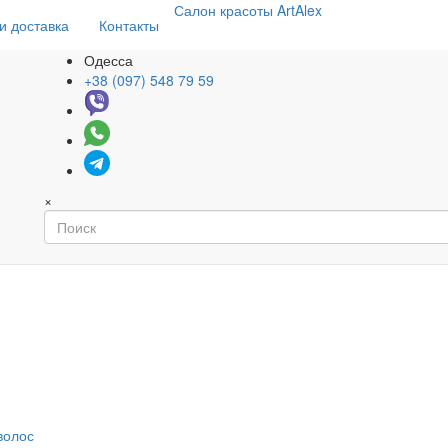
Салон
красоты
ArtAlex
и доставка
Контакты
Одесса
+38 (097) 548 79 59
×
волос