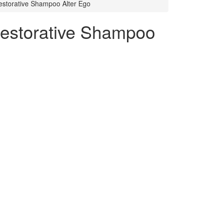
orative Shampoo Alter Ego
torative Shampoo