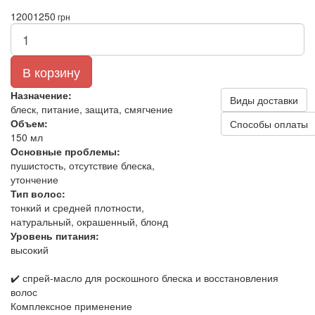
1200
1250
грн
В корзину
Назначение:
Виды доставки
блеск, питание, защита, смягчение
Объем:
Способы оплаты
150 мл
Основные проблемы:
пушистость, отсутствие блеска,
утончение
Тип волос:
тонкий и средней плотности,
натуральный, окрашенный, блонд
Уровень питания:
высокий
✔️ спрей-масло для роскошного блеска и восстановления
волос
Комплексное применение