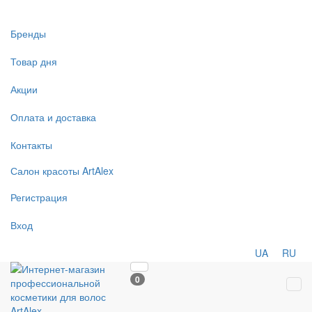
Бренды
Товар дня
Акции
Оплата и доставка
Контакты
Салон
красоты
ArtAlex
Регистрация
Вход
UA
RU
0
Tog
navi