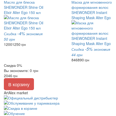
Масло для блеска
Маска для мгновенного
SHEWONDER Shine Oil
формирования волос
Elixir Alter Ego 150 мл
SHEWONDER Instant
Shaping Mask Alter Ego
-4%
Скидка
экономия
50 грн
1200
1250
грн
-5%
Скидка
экономия
44 грн
846
890
грн
Скидка 0%
Вы экономите: 0 грн
2046
грн
В корзину
ArtAlex market