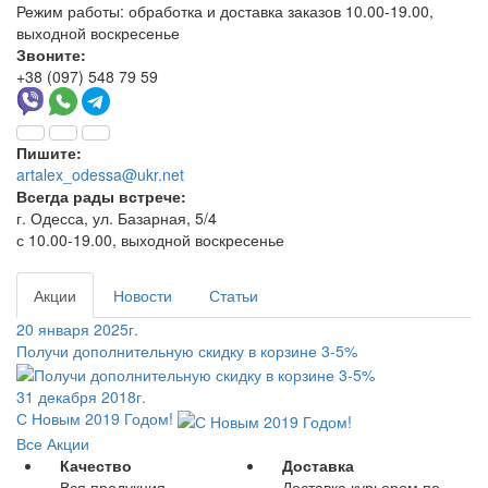
Режим работы:
обработка и доставка заказов 10.00-19.00,
выходной воскресенье
Звоните:
+38 (097) 548 79 59
Пишите:
artalex_odessa@ukr.net
Всегда рады встрече:
г. Одесса, ул. Базарная, 5/4
с 10.00-19.00, выходной воскресенье
Акции
Новости
Статьи
20 января 2025г.
Получи дополнительную скидку в корзине 3-5%
31 декабря 2018г.
С Новым 2019 Годом!
Все Акции
Качество
Доставка
Вся продукция
Доставка курьером по