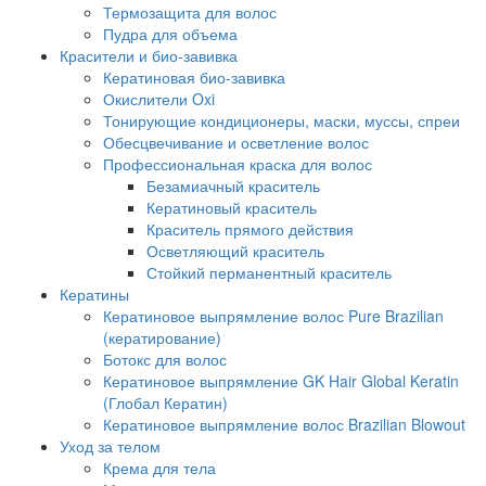
Термозащита для волос
Пудра для объема
Красители и био-завивка
Кератиновая био-завивка
Окислители Oxi
Тонирующие кондиционеры, маски, муссы, спреи
Обесцвечивание и осветление волос
Профессиональная краска для волос
Безамиачный краситель
Кератиновый краситель
Краситель прямого действия
Осветляющий краситель
Стойкий перманентный краситель
Кератины
Кератиновое выпрямление волос Pure Brazilian
(кератирование)
Ботокс для волос
Кератиновое выпрямление GK Hair Global Keratin
(Глобал Кератин)
Кератиновое выпрямление волос Brazilian Blowout
Уход за телом
Крема для тела