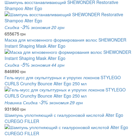
Шампунь восстанавливающий SHEWONDER Restorative
Shampoo Alter Ego
-3%
Скидка
экономия 20 грн
655
675
грн
Маска для мгновенного формирования волос SHEWONDER
Instant Shaping Mask Alter Ego
-5%
Скидка
экономия 44 грн
846
890
грн
Гель-мусс для скульптурных и упругих локонов STYLEGO
CURLS Crunchy Bounce Alter Ego 250 мл
-3%
Новинка
Скидка
экономия 29 грн
931
960
грн
Шампунь уплотняющий с гиалуроновой кислотой Alter Ego
CUREGO FILLER