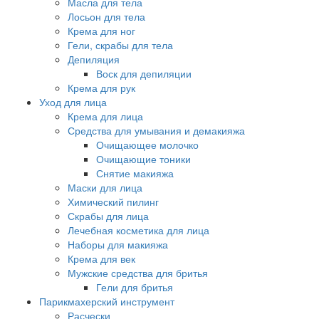
Масла для тела
Лосьон для тела
Крема для ног
Гели, скрабы для тела
Депиляция
Воск для депиляции
Крема для рук
Уход для лица
Крема для лица
Средства для умывания и демакияжа
Очищающее молочко
Очищающие тоники
Снятие макияжа
Маски для лица
Химический пилинг
Скрабы для лица
Лечебная косметика для лица
Наборы для макияжа
Крема для век
Мужские средства для бритья
Гели для бритья
Парикмахерский инструмент
Расчески