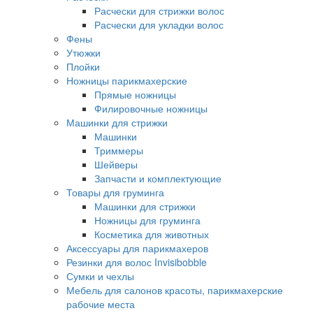
Расчески для стрижки волос
Расчески для укладки волос
Фены
Утюжки
Плойки
Ножницы парикмахерские
Прямые ножницы
Филировочные ножницы
Машинки для стрижки
Машинки
Триммеры
Шейверы
Запчасти и комплектующие
Товары для груминга
Машинки для стрижки
Ножницы для груминга
Косметика для животных
Аксессуары для парикмахеров
Резинки для волос Invisibobble
Сумки и чехлы
Мебель для салонов красоты, парикмахерские
рабочие места