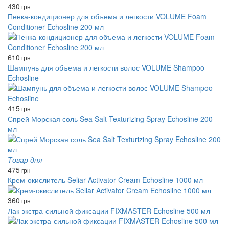
430
грн
Пенка-кондиционер для объема и легкости VOLUME Foam
Conditioner Echosline 200 мл
610
грн
Шампунь для объема и легкости волос VOLUME Shampoo
Echosline
415
грн
Спрей Морская соль Sea Salt Texturizing Spray Echosline 200
мл
Товар дня
475
грн
Крем-окислитель Seliar Activator Cream Echosline 1000 мл
360
грн
Лак экстра-сильной фиксации FIXMASTER Echosline 500 мл