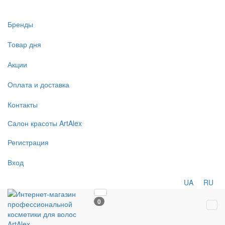
Бренды
Товар дня
Акции
Оплата и доставка
Контакты
Салон
красоты
ArtAlex
Регистрация
Вход
UA
RU
0
Tog
navi