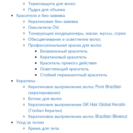
Термозащита для волос
Пудра для объема
Красители и био-завивка
Кератиновая био-завивка
Окислители Oxi
Тонирующие кондиционеры, маски, муссы, спреи
Обесцвечивание и осветление волос
Профессиональная краска для волос
Безамиачный краситель
Кератиновый краситель
Краситель прямого действия
Осветляющий краситель
Стойкий перманентный краситель
Кератины
Кератиновое выпрямление волос Pure Brazilian
(кератирование)
Ботокс для волос
Кератиновое выпрямление GK Hair Global Keratin
(Глобал Кератин)
Кератиновое выпрямление волос Brazilian Blowout
Уход за телом
Крема для тела