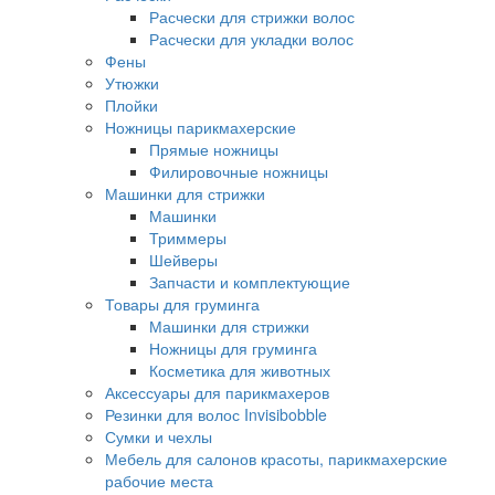
Расчески для стрижки волос
Расчески для укладки волос
Фены
Утюжки
Плойки
Ножницы парикмахерские
Прямые ножницы
Филировочные ножницы
Машинки для стрижки
Машинки
Триммеры
Шейверы
Запчасти и комплектующие
Товары для груминга
Машинки для стрижки
Ножницы для груминга
Косметика для животных
Аксессуары для парикмахеров
Резинки для волос Invisibobble
Сумки и чехлы
Мебель для салонов красоты, парикмахерские
рабочие места