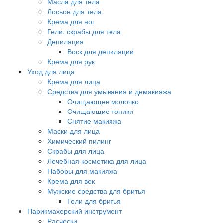
Масла для тела
Лосьон для тела
Крема для ног
Гели, скрабы для тела
Депиляция
Воск для депиляции
Крема для рук
Уход для лица
Крема для лица
Средства для умывания и демакияжа
Очищающее молочко
Очищающие тоники
Снятие макияжа
Маски для лица
Химический пилинг
Скрабы для лица
Лечебная косметика для лица
Наборы для макияжа
Крема для век
Мужские средства для бритья
Гели для бритья
Парикмахерский инструмент
Расчески