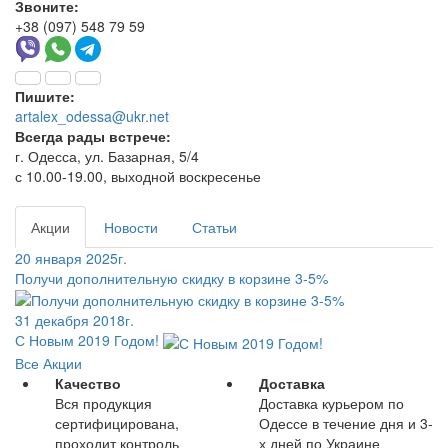
Звоните:
+38 (097) 548 79 59
Пишите:
artalex_odessa@ukr.net
Всегда рады встрече:
г. Одесса, ул. Базарная, 5/4
с 10.00-19.00, выходной воскресенье
Акции
Новости
Статьи
20 января 2025г.
Получи дополнительную скидку в корзине 3-5%
31 декабря 2018г.
С Новым 2019 Годом!
Все Акции
Качество
Доставка
Вся продукция
Доставка курьером по
сертифицирована,
Одессе в течение дня и 3-
проходит контроль
х дней по Украине