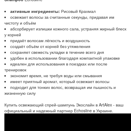
активные ингредиенты:
Рисовый Крахмал
освежает волосы за считанные секунды, придавая им
чистоту и объём
абсорбирует излишки кожного сала, устраняя жирный блеск
у корней
придаёт волосам лёгкость и воздушность
создаёт объём от корней без утяжеления
сохраняет свежесть укладки в течение всего дня
удобен в использовании благодаря компактной упаковке
идеален для использования в поездках или после
тренировок
экономит время, не требуя воды или смывания
имеет приятный аромат, который освежает волосы
подходит для тонких волос, возвращая им пышность и
жизненную силу
Купить освежающий спрей-шампунь Экослайн в ArtAlex - ваш
официальный и надежный партнер Echosline в Украине.