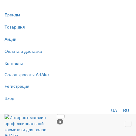
Бренды
Товар дня
Акции
Оплата и доставка
Контакты
Салон
красоты
ArtAlex
Регистрация
Вход
UA
RU
0
Tog
navi