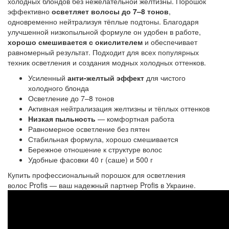
холодных блондов без нежелательной желтизны. Порошок 
эффективно 
осветляет волосы до 7–8 тонов
, 
одновременно нейтрализуя тёплые подтоны. Благодаря 
улучшенной низкопыльной формуле он удобен в работе, 
хорошо смешивается с окислителем 
и обеспечивает 
равномерный результат. Подходит для всех популярных 
техник осветления и создания модных холодных оттенков.
Усиленный
анти-желтый эффект
для чистого
холодного блонда
Осветление до 7–8 тонов
Активная нейтрализация желтизны и тёплых оттенков
Низкая пыльность
— комфортная работа
Равномерное осветление без пятен
Стабильная формула, хорошо смешивается
Бережное отношение к структуре волос
Удобные фасовки 40 г (саше) и 500 г
Купить профессиональный
порошок для осветления 
волос
Profis — ваш надежный партнер Profis в Украине.