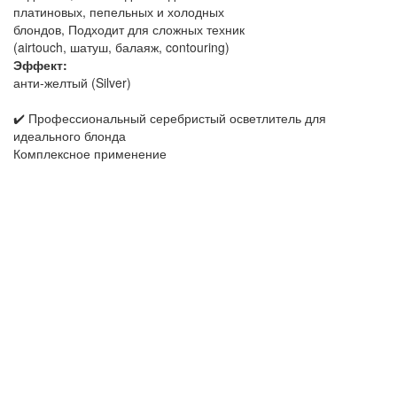
платиновых, пепельных и холодных
блондов, Подходит для сложных техник
(airtouch, шатуш, балаяж, contouring)
Эффект:
анти-желтый (Silver)
✔️ Профессиональный серебристый осветлитель для
идеального блонда
Комплексное применение