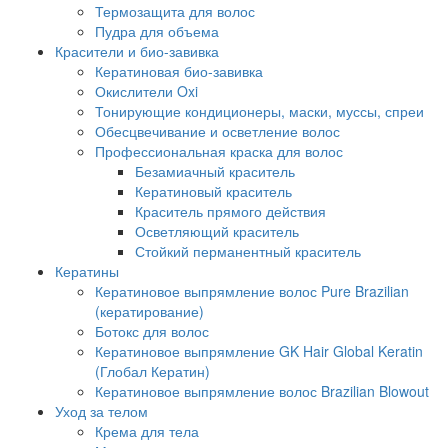
Термозащита для волос
Пудра для объема
Красители и био-завивка
Кератиновая био-завивка
Окислители Oxi
Тонирующие кондиционеры, маски, муссы, спреи
Обесцвечивание и осветление волос
Профессиональная краска для волос
Безамиачный краситель
Кератиновый краситель
Краситель прямого действия
Осветляющий краситель
Стойкий перманентный краситель
Кератины
Кератиновое выпрямление волос Pure Brazilian
(кератирование)
Ботокс для волос
Кератиновое выпрямление GK Hair Global Keratin
(Глобал Кератин)
Кератиновое выпрямление волос Brazilian Blowout
Уход за телом
Крема для тела