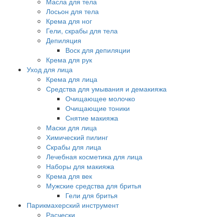
Масла для тела
Лосьон для тела
Крема для ног
Гели, скрабы для тела
Депиляция
Воск для депиляции
Крема для рук
Уход для лица
Крема для лица
Средства для умывания и демакияжа
Очищающее молочко
Очищающие тоники
Снятие макияжа
Маски для лица
Химический пилинг
Скрабы для лица
Лечебная косметика для лица
Наборы для макияжа
Крема для век
Мужские средства для бритья
Гели для бритья
Парикмахерский инструмент
Расчески