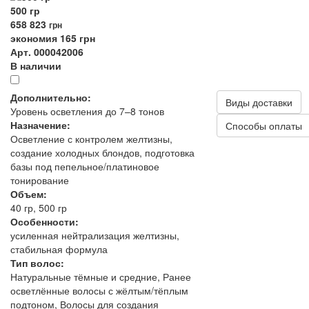
500 гр
658
823
грн
экономия 165 грн
Арт. 000042006
В наличии
Дополнительно:
Виды доставки
Уровень осветления до 7–8 тонов
Назначение:
Способы оплаты
Осветление с контролем желтизны,
создание холодных блондов, подготовка
базы под пепельное/платиновое
тонирование
Объем:
40 гр, 500 гр
Особенности:
усиленная нейтрализация желтизны,
стабильная формула
Тип волос:
Натуральные тёмные и средние, Ранее
осветлённые волосы с жёлтым/тёплым
подтоном, Волосы для создания