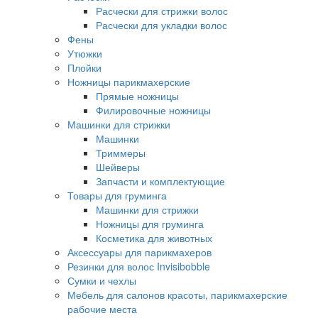
Расчески для стрижки волос
Расчески для укладки волос
Фены
Утюжки
Плойки
Ножницы парикмахерские
Прямые ножницы
Филировочные ножницы
Машинки для стрижки
Машинки
Триммеры
Шейверы
Запчасти и комплектующие
Товары для груминга
Машинки для стрижки
Ножницы для груминга
Косметика для животных
Аксессуары для парикмахеров
Резинки для волос Invisibobble
Сумки и чехлы
Мебель для салонов красоты, парикмахерские
рабочие места