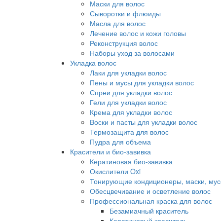
Маски для волос
Сыворотки и флюиды
Масла для волос
Лечение волос и кожи головы
Реконструкция волос
Наборы уход за волосами
Укладка волос
Лаки для укладки волос
Пены и мусы для укладки волос
Спреи для укладки волос
Гели для укладки волос
Крема для укладки волос
Воски и пасты для укладки волос
Термозащита для волос
Пудра для объема
Красители и био-завивка
Кератиновая био-завивка
Окислители Oxi
Тонирующие кондиционеры, маски, мус
Обесцвечивание и осветление волос
Профессиональная краска для волос
Безамиачный краситель
Кератиновый краситель