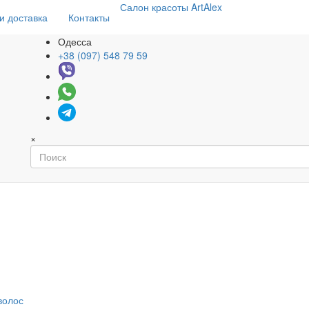
Салон
красоты
ArtAlex
и доставка
Контакты
Одесса
+38 (097) 548 79 59
×
волос