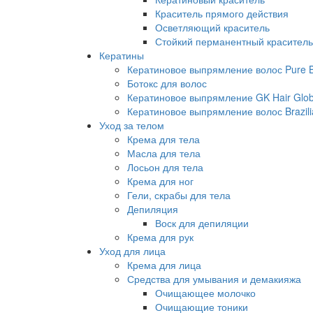
Краситель прямого действия
Осветляющий краситель
Стойкий перманентный краситель
Кератины
Кератиновое выпрямление волос Pure Br
Ботокс для волос
Кератиновое выпрямление GK Hair Globa
Кератиновое выпрямление волос Brazili
Уход за телом
Крема для тела
Масла для тела
Лосьон для тела
Крема для ног
Гели, скрабы для тела
Депиляция
Воск для депиляции
Крема для рук
Уход для лица
Крема для лица
Средства для умывания и демакияжа
Очищающее молочко
Очищающие тоники