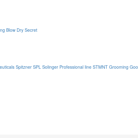
ng Blow Dry Secret
uticals
Spitzner
SPL Solinger Professional line
STMNT Grooming Goo