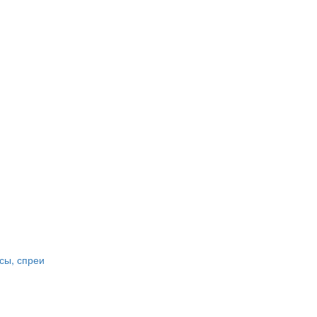
сы, спреи