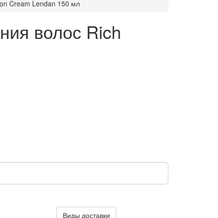
ion Cream Lendan 150 мл
ния волос Rich
Виды доставки