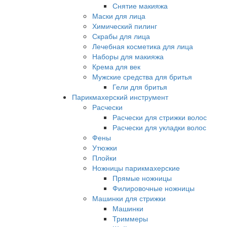
Снятие макияжа
Маски для лица
Химический пилинг
Скрабы для лица
Лечебная косметика для лица
Наборы для макияжа
Крема для век
Мужские средства для бритья
Гели для бритья
Парикмахерский инструмент
Расчески
Расчески для стрижки волос
Расчески для укладки волос
Фены
Утюжки
Плойки
Ножницы парикмахерские
Прямые ножницы
Филировочные ножницы
Машинки для стрижки
Машинки
Триммеры