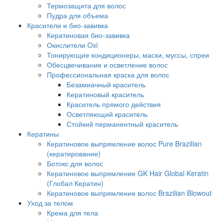
Термозащита для волос
Пудра для объема
Красители и био-завивка
Кератиновая био-завивка
Окислители Oxi
Тонирующие кондиционеры, маски, муссы, спреи
Обесцвечивание и осветление волос
Профессиональная краска для волос
Безамиачный краситель
Кератиновый краситель
Краситель прямого действия
Осветляющий краситель
Стойкий перманентный краситель
Кератины
Кератиновое выпрямление волос Pure Brazilian
(кератирование)
Ботокс для волос
Кератиновое выпрямление GK Hair Global Keratin
(Глобал Кератин)
Кератиновое выпрямление волос Brazilian Blowout
Уход за телом
Крема для тела