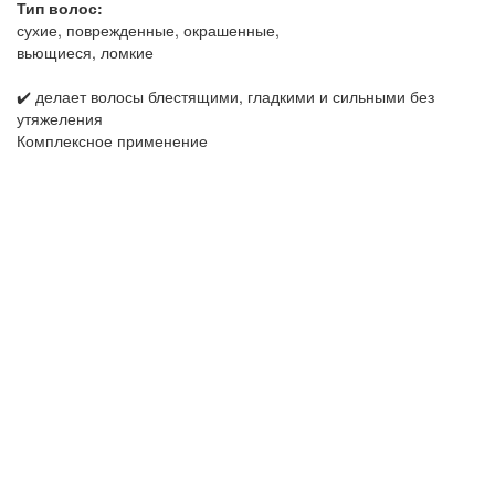
Тип волос:
сухие, поврежденные, окрашенные,
вьющиеся, ломкие
✔️ делает волосы блестящими, гладкими и сильными без
утяжеления
Комплексное применение