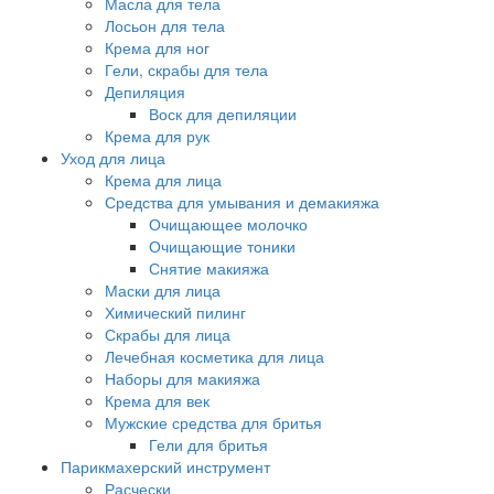
Масла для тела
Лосьон для тела
Крема для ног
Гели, скрабы для тела
Депиляция
Воск для депиляции
Крема для рук
Уход для лица
Крема для лица
Средства для умывания и демакияжа
Очищающее молочко
Очищающие тоники
Снятие макияжа
Маски для лица
Химический пилинг
Скрабы для лица
Лечебная косметика для лица
Наборы для макияжа
Крема для век
Мужские средства для бритья
Гели для бритья
Парикмахерский инструмент
Расчески