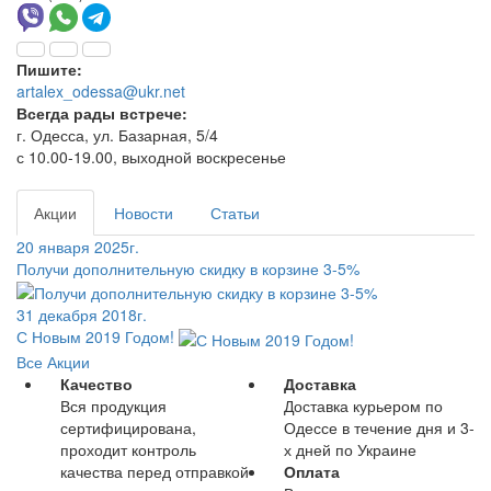
Пишите:
artalex_odessa@ukr.net
Всегда рады встрече:
г. Одесса, ул. Базарная, 5/4
с 10.00-19.00, выходной воскресенье
Акции
Новости
Статьи
20 января 2025г.
Получи дополнительную скидку в корзине 3-5%
31 декабря 2018г.
С Новым 2019 Годом!
Все Акции
Качество
Доставка
Вся продукция
Доставка курьером по
сертифицирована,
Одессе в течение дня и 3-
проходит контроль
х дней по Украине
качества перед отправкой
Оплата