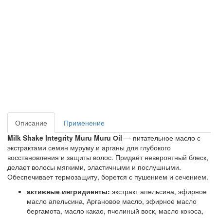
Описание
Применение
Milk Shake Integrity Muru Muru Оil
— питательное масло с
экстрактами семян муруму и арганы для глубокого
восстановления и защиты волос. Придаёт невероятный блеск,
делает волосы мягкими, эластичными и послушными.
Обеспечивает термозащиту, борется с пушением и сечением.
активные ингридиенты:
экстракт апельсина, эфирное
масло апельсина, Аргановое масло, эфирное масло
бергамота, масло какао, пчелиный воск, масло кокоса,