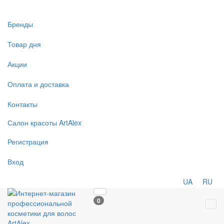
Бренды
Товар дня
Акции
Оплата и доставка
Контакты
Салон
красоты
ArtAlex
Регистрация
Вход
UA
RU
0
Tog
navi