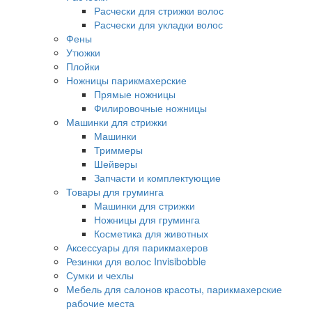
Расчески для стрижки волос
Расчески для укладки волос
Фены
Утюжки
Плойки
Ножницы парикмахерские
Прямые ножницы
Филировочные ножницы
Машинки для стрижки
Машинки
Триммеры
Шейверы
Запчасти и комплектующие
Товары для груминга
Машинки для стрижки
Ножницы для груминга
Косметика для животных
Аксессуары для парикмахеров
Резинки для волос Invisibobble
Сумки и чехлы
Мебель для салонов красоты, парикмахерские
рабочие места