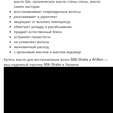
масло Ши, органическое масло стены стены, масло
семян касторки
восстанавливает поврежденные волосы
разглаживает и укрепляет
защищает от высоких температур
облегчает укладку и расчёсывание
придаёт естественный блеск
устраняет пушистость
не утяжеляет волосы
экономичный расход
с аргановым маслом и маслом мурумур
Купить масло для востановления волос Milk Shake в ArtAlex —
ваш надежный партнер Milk Shake в Украине.