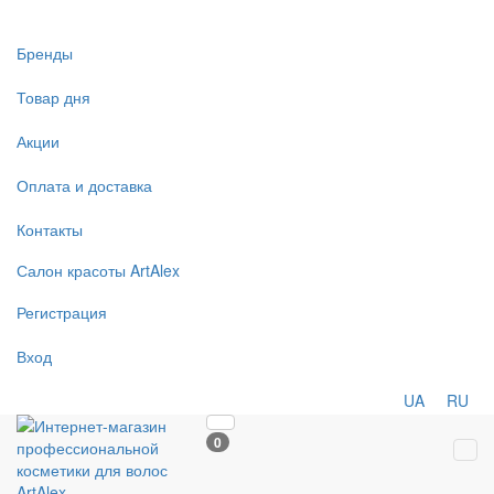
Бренды
Товар дня
Акции
Оплата и доставка
Контакты
Салон
красоты
ArtAlex
Регистрация
Вход
UA
RU
0
Tog
navi