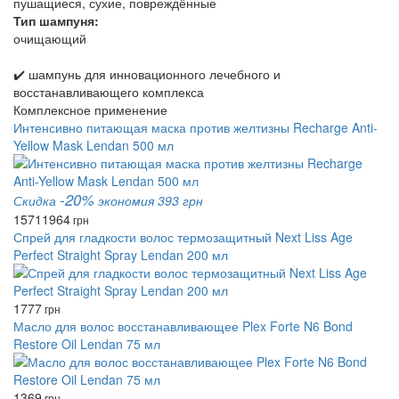
пушащиеся, сухие, повреждённые
Тип шампуня:
очищающий
✔️ шампунь для инновационного лечебного и
восстанавливающего комплекса
Комплексное применение
Интенсивно питающая маска против желтизны Recharge Anti-
Yellow Mask Lendan 500 мл
-20%
Скидка
экономия 393 грн
1571
1964
грн
Спрей для гладкости волос термозащитный Next Liss Age
Perfect Straight Spray Lendan 200 мл
1777
грн
Масло для волос восстанавливающее Plex Forte N6 Bond
Restore Oil Lendan 75 мл
1369
грн