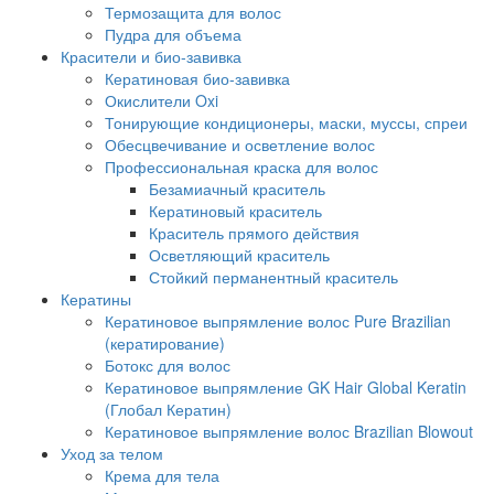
Термозащита для волос
Пудра для объема
Красители и био-завивка
Кератиновая био-завивка
Окислители Oxi
Тонирующие кондиционеры, маски, муссы, спреи
Обесцвечивание и осветление волос
Профессиональная краска для волос
Безамиачный краситель
Кератиновый краситель
Краситель прямого действия
Осветляющий краситель
Стойкий перманентный краситель
Кератины
Кератиновое выпрямление волос Pure Brazilian
(кератирование)
Ботокс для волос
Кератиновое выпрямление GK Hair Global Keratin
(Глобал Кератин)
Кератиновое выпрямление волос Brazilian Blowout
Уход за телом
Крема для тела