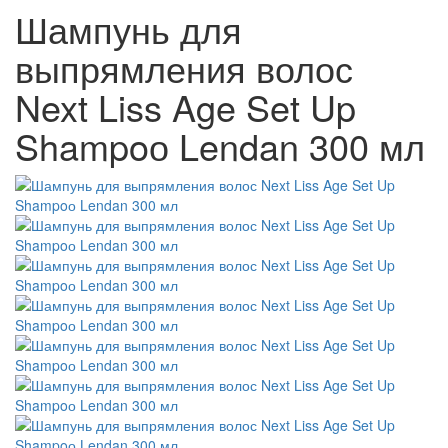
Шампунь для
выпрямления волос
Next Liss Age Set Up
Shampoо Lendan 300 мл