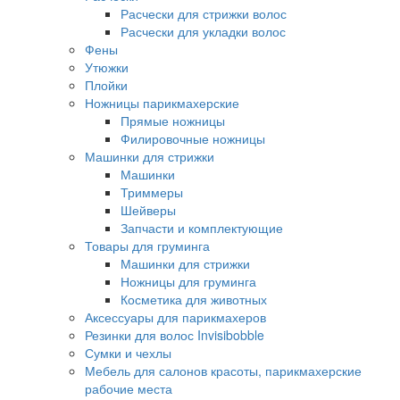
Расчески для стрижки волос
Расчески для укладки волос
Фены
Утюжки
Плойки
Ножницы парикмахерские
Прямые ножницы
Филировочные ножницы
Машинки для стрижки
Машинки
Триммеры
Шейверы
Запчасти и комплектующие
Товары для груминга
Машинки для стрижки
Ножницы для груминга
Косметика для животных
Аксессуары для парикмахеров
Резинки для волос Invisibobble
Сумки и чехлы
Мебель для салонов красоты, парикмахерские
рабочие места