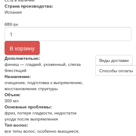
Страна производства:
Испания
689
грн
В корзину
Дополнительно:
Виды доставки
финиш — гладкий, ухоженный, слегка
блестящий
Способы оплаты
Назначение:
очищение, подготовка к выпрямлению,
восстановление структуры
Объем:
300 мл
Основные проблемы:
фриз, потеря гладкости, недостаток
ухода после выпрямления
Тип волос:
все типы волос, особенно вьющиеся,