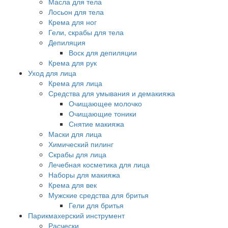
Масла для тела
Лосьон для тела
Крема для ног
Гели, скрабы для тела
Депиляция
Воск для депиляции
Крема для рук
Уход для лица
Крема для лица
Средства для умывания и демакияжа
Очищающее молочко
Очищающие тоники
Снятие макияжа
Маски для лица
Химический пилинг
Скрабы для лица
Лечебная косметика для лица
Наборы для макияжа
Крема для век
Мужские средства для бритья
Гели для бритья
Парикмахерский инструмент
Расчески