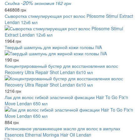
-20%
Скидка
экономия 162 грн
646
808
грн
Сыворотка стимулирующая рост волос Pilosome Stimul Extract
Lendan 12х6 мл
1964
грн
Твердый шампунь для жирной кожи головы IVA
190
грн
Концентрированный бустер для восстановления волос
Recovery Ultra Repair Shot Lendan 6x10 мл
1216
грн
Лак для волос гибкой эластичной фиксации Hair To Go Fix'n
Move Lendan 650 мл
884
грн
Интенсивное увлажняющее масло для волос в ампулах
Essences Ethernal Moringa Hair Oil Lendan