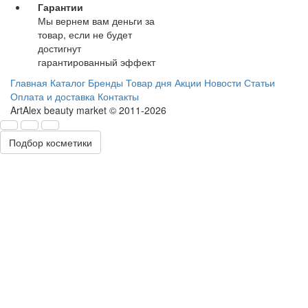
Гарантии
Мы вернем вам деньги за
товар, если не будет
достигнут
гарантированный эффект
Главная
Каталог
Бренды
Товар дня
Акции
Новости
Статьи
Оплата и доставка
Контакты
ArtAlex beauty market © 2011-2026
Подбор косметики