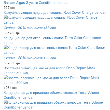
927
грн
Камуфлирующая пудра для седины Root Cover Charge Lendan
-20%
Скидка
экономия 157 грн
625
782
грн
Кондиционер для окрашенных волос Terra Color Conditioner
Lendan
-20%
Скидка
экономия 172 грн
687
859
грн
Восстанавливающая маска для волос Deep Repair Mask
Lendan 500 мл
1964
грн
Кондиционер для придания объема волосам Terra Volume
Conditioner Lendan