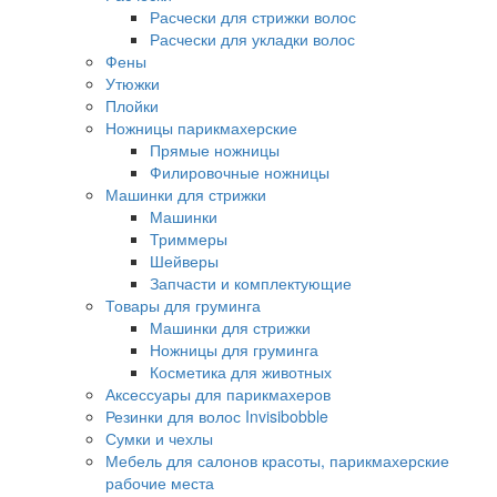
Расчески для стрижки волос
Расчески для укладки волос
Фены
Утюжки
Плойки
Ножницы парикмахерские
Прямые ножницы
Филировочные ножницы
Машинки для стрижки
Машинки
Триммеры
Шейверы
Запчасти и комплектующие
Товары для груминга
Машинки для стрижки
Ножницы для груминга
Косметика для животных
Аксессуары для парикмахеров
Резинки для волос Invisibobble
Сумки и чехлы
Мебель для салонов красоты, парикмахерские
рабочие места