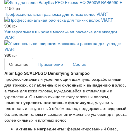
4150
грн
Профессиональная расческа для тонких волос VIART
900
грн
Универсальная широкая массажная расческа для укладки
VIART
980
грн
Описание
Применение
Состав
Alter Ego SCALPEGO Densifying Shampoo
—
профессиональный укрепляющий шампунь, разработанный
для
тонких, ослабленных и склонных к выпадению волос
,
а также для кожи головы, нуждающейся в стимуляции и
укреплении. Он мягко очищает кожу головы и волосы,
помогает
укрепить волосяные фолликулы
, улучшить
плотность и визуальный объём волос, поддерживает здоровый
баланс кожи головы и создаёт оптимальные условия для роста
более сильных и плотных волос.
активные ингредиенты:
ферментированный Овес,