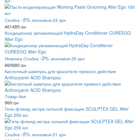
мл
-5%
Скидка
экономия 24 грн
461
485
грн
Кондиционер увлажняющий HydraDay Conditioner CUREEGO
Alter Ego
-3%
Новинка
Скидка
экономия 20 грн
660
680
грн
Кислотный шампунь для красителя прямого действия
Anthocyanin ACID Shampoo
Товар дня
960
грн
Гель-флюид экстра сильной фиксации SCULPTEX GEL Alter
Ego 250 мл
-5%
Скидка
экономия 21 грн