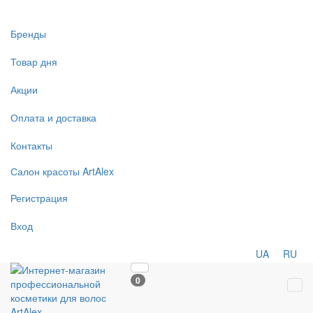
Бренды
Товар дня
Акции
Оплата и доставка
Контакты
Салон
красоты
ArtAlex
Регистрация
Вход
UA
RU
0
Tog
navi