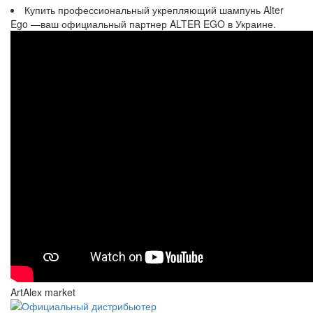
Купить профессиональный укрепляющий шампунь Alter
Ego —ваш официальный партнер ALTER EGO в Украине.
ArtAlex market