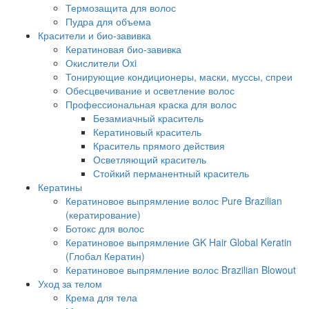
Термозащита для волос
Пудра для объема
Красители и био-завивка
Кератиновая био-завивка
Окислители Oxi
Тонирующие кондиционеры, маски, муссы, спреи
Обесцвечивание и осветление волос
Профессиональная краска для волос
Безамиачный краситель
Кератиновый краситель
Краситель прямого действия
Осветляющий краситель
Стойкий перманентный краситель
Кератины
Кератиновое выпрямление волос Pure Brazilian
(кератирование)
Ботокс для волос
Кератиновое выпрямление GK Hair Global Keratin
(Глобал Кератин)
Кератиновое выпрямление волос Brazilian Blowout
Уход за телом
Крема для тела