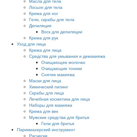
Масла для тела
Лосьон для тела
Крема для ног
Гели, скрабы для тела
Депиляция
Воск для депиляции
Крема для рук
Уход для лица
Крема для лица
Средства для умывания и демакияжа
Очищающее молочко
Очищающие тоники
Снятие макияжа
Маски для лица
Химический пилинг
Скрабы для лица
Лечебная косметика для лица
Наборы для макияжа
Крема для век
Мужские средства для бритья
Гели для бритья
Парикмахерский инструмент
Расчески