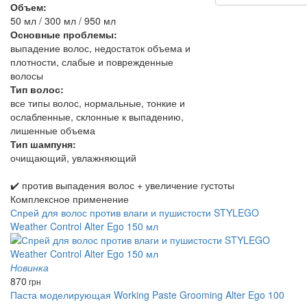
Объем:
50 мл / 300 мл / 950 мл
Основные проблемы:
выпадение волос, недостаток объема и
плотности, слабые и поврежденные
волосы
Тип волос:
все типы волос, нормальные, тонкие и
ослабленные, склонные к выпадению,
лишенные объема
Тип шампуня:
очищающий, увлажняющий
✔️ против выпадения волос + увеличение густоты
Комплексное применение
Спрей для волос против влаги и пушистости STYLEGO
Weather Control Alter Ego 150 мл
Новинка
870
грн
Паста моделирующая Working Paste Grooming Alter Ego 100