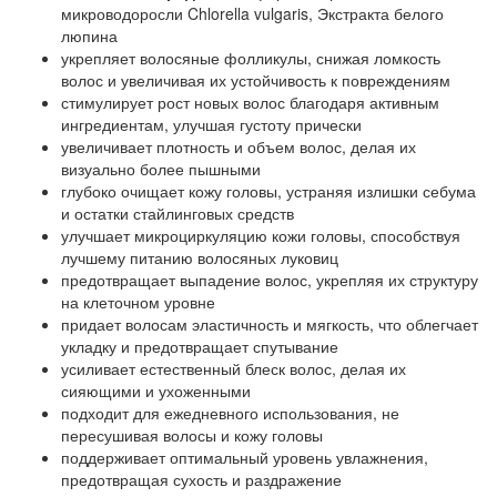
микроводоросли Chlorella vulgaris, Экстракта белого
люпина
укрепляет волосяные фолликулы, снижая ломкость
волос и увеличивая их устойчивость к повреждениям
стимулирует рост новых волос благодаря активным
ингредиентам, улучшая густоту прически
увеличивает плотность и объем волос, делая их
визуально более пышными
глубоко очищает кожу головы, устраняя излишки себума
и остатки стайлинговых средств
улучшает микроциркуляцию кожи головы, способствуя
лучшему питанию волосяных луковиц
предотвращает выпадение волос, укрепляя их структуру
на клеточном уровне
придает волосам эластичность и мягкость, что облегчает
укладку и предотвращает спутывание
усиливает естественный блеск волос, делая их
сияющими и ухоженными
подходит для ежедневного использования, не
пересушивая волосы и кожу головы
поддерживает оптимальный уровень увлажнения,
предотвращая сухость и раздражение