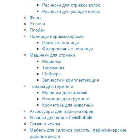
Расчески для стрижки волос
Расчески для укладки волос
Фены
Утюжки
Плойки
Ножницы парикмахерские
Прямые ножницы
Филировочные ножницы
Машинки для стрижки
Машинки
Триммеры
Шейверы
Запчасти и комплектующие
Товары для груминга
Машинки для стрижки
Ножницы для груминга
Косметика для животных
Аксессуары для парикмахеров
Резинки для волос Invisibobble
Сумки и чехлы
Мебель для салонов красоты, парикмахерские
рабочие места