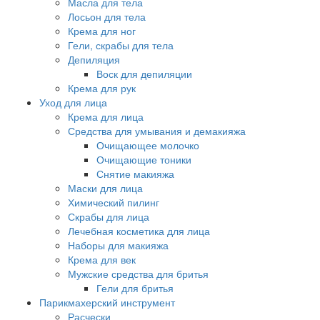
Масла для тела
Лосьон для тела
Крема для ног
Гели, скрабы для тела
Депиляция
Воск для депиляции
Крема для рук
Уход для лица
Крема для лица
Средства для умывания и демакияжа
Очищающее молочко
Очищающие тоники
Снятие макияжа
Маски для лица
Химический пилинг
Скрабы для лица
Лечебная косметика для лица
Наборы для макияжа
Крема для век
Мужские средства для бритья
Гели для бритья
Парикмахерский инструмент
Расчески