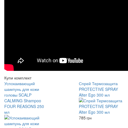
Купи комплект
Успокаивающий
Спрей Термозащита
шампунь для кожи
PROTECTIVE SPRAY
головы SCALP
Alter Ego 300 мл
CALMING Shampoo
FOUR REASONS 250
мл
785
грн