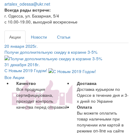
artalex_odessa@ukr.net
Всегда рады встрече:
г. Одесса, ул. Базарная, 5/4
с 10.00-19.00, выходной воскресенье
Акции
Новости
Статьи
20 января 2025г.
Получи дополнительную скидку в корзине 3-5%
31 декабря 2018г.
С Новым 2019 Годом!
Все Акции
Качество
Доставка
Вся продукция
Доставка курьером по
сертифицирована,
Одессе в течение дня и 3-
проходит контроль
х дней по Украине
качества перед отправкой
Оплата
Вы можете оплатить
товар наличными при
получении или картой в
режиме on-line на сайте