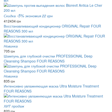
мл
-5%
Скидка
экономия 22 грн
412
434
грн
Восстанавливающий кондиционер ORIGINAL Repair FOUR
REASONS 300 мл
Новинка
705
грн
Шампунь для глубокой очистки PROFESSIONAL Deep
Cleansing Shampoo FOUR REASONS
Новинка
835
грн
Интенсивно увлажняющая маска Ultra Moisture Treatment
FOUR REASONS
ХИТ продаж
820
грн