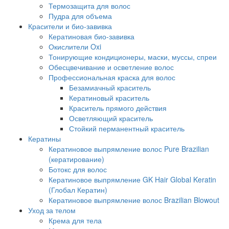
Термозащита для волос
Пудра для объема
Красители и био-завивка
Кератиновая био-завивка
Окислители Oxi
Тонирующие кондиционеры, маски, муссы, спреи
Обесцвечивание и осветление волос
Профессиональная краска для волос
Безамиачный краситель
Кератиновый краситель
Краситель прямого действия
Осветляющий краситель
Стойкий перманентный краситель
Кератины
Кератиновое выпрямление волос Pure Brazilian
(кератирование)
Ботокс для волос
Кератиновое выпрямление GK Hair Global Keratin
(Глобал Кератин)
Кератиновое выпрямление волос Brazilian Blowout
Уход за телом
Крема для тела