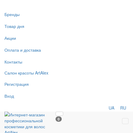
Бренды
Товар дня
Акции
Оплата и доставка
Контакты
Салон
красоты
ArtAlex
Регистрация
Вход
UA
RU
0
Tog
navi