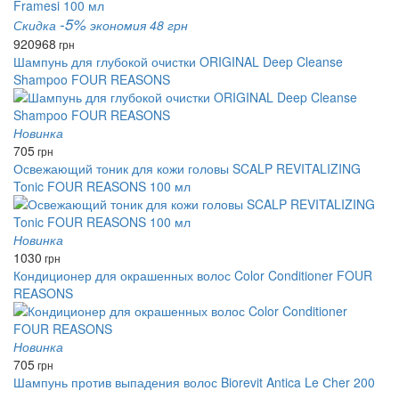
-5%
Скидка
экономия 48 грн
920
968
грн
Шампунь для глубокой очистки ORIGINAL Deep Cleanse
Shampoo FOUR REASONS
Новинка
705
грн
Освежающий тоник для кожи головы SCALP REVITALIZING
Tonic FOUR REASONS 100 мл
Новинка
1030
грн
Кондиционер для окрашенных волос Color Conditioner FOUR
REASONS
Новинка
705
грн
Шампунь против выпадения волос Biorevit Antica Le Сher 200