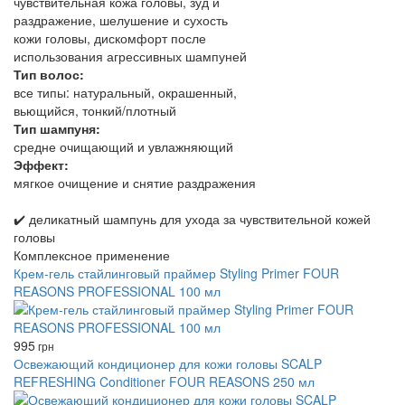
чувствительная кожа головы, зуд и
раздражение, шелушение и сухость
кожи головы, дискомфорт после
использования агрессивных шампуней
Тип волос:
все типы: натуральный, окрашенный,
вьющийся, тонкий/плотный
Тип шампуня:
средне очищающий и увлажняющий
Эффект:
мягкое очищение и снятие раздражения
✔️ деликатный шампунь для ухода за чувствительной кожей
головы
Комплексное применение
Крем-гель стайлинговый праймер Styling Primer FOUR
REASONS PROFESSIONAL 100 мл
995
грн
Освежающий кондиционер для кожи головы SCALP
REFRESHING Conditioner FOUR REASONS 250 мл