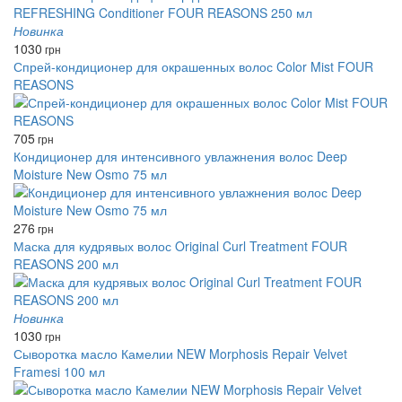
Новинка
1030
грн
Спрей-кондиционер для окрашенных волос Color Mist FOUR
REASONS
705
грн
Кондиционер для интенсивного увлажнения волос Deep
Moisture New Osmo 75 мл
276
грн
Маска для кудрявых волос Original Curl Treatment FOUR
REASONS 200 мл
Новинка
1030
грн
Сыворотка масло Камелии NEW Morphosis Repair Velvet
Framesi 100 мл