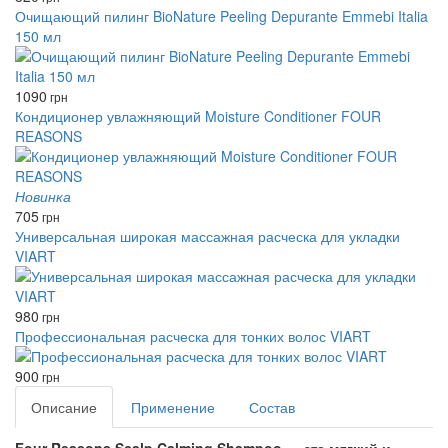
Очищающий пилинг BioNature Peeling Depurante Emmebi Italia
150 мл
1090
грн
Кондиционер увлажняющий Moisture Conditioner FOUR
REASONS
Новинка
705
грн
Универсальная широкая массажная расческа для укладки
VIART
980
грн
Профессиональная расческа для тонких волос VIART
900
грн
Описание
Применение
Состав