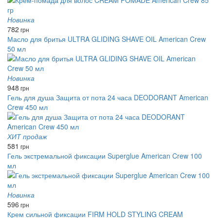
Новинка
782
грн
Масло для бритья ULTRA GLIDING SHAVE OIL American Crew
50 мл
Новинка
948
грн
Гель для душа Защита от пота 24 часа DEODORANT American
Crew 450 мл
ХИТ продаж
581
грн
Гель экстремальной фиксации Superglue American Crew 100
мл
Новинка
596
грн
Крем сильной фиксации FIRM HOLD STYLING CREAM