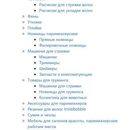
Расчески для стрижки волос
Расчески для укладки волос
Фены
Утюжки
Плойки
Ножницы парикмахерские
Прямые ножницы
Филировочные ножницы
Машинки для стрижки
Машинки
Триммеры
Шейверы
Запчасти и комплектующие
Товары для груминга
Машинки для стрижки
Ножницы для груминга
Косметика для животных
Аксессуары для парикмахеров
Резинки для волос Invisibobble
Сумки и чехлы
Мебель для салонов красоты, парикмахерские
рабочие места