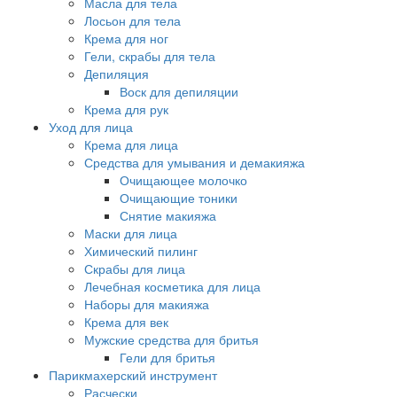
Масла для тела
Лосьон для тела
Крема для ног
Гели, скрабы для тела
Депиляция
Воск для депиляции
Крема для рук
Уход для лица
Крема для лица
Средства для умывания и демакияжа
Очищающее молочко
Очищающие тоники
Снятие макияжа
Маски для лица
Химический пилинг
Скрабы для лица
Лечебная косметика для лица
Наборы для макияжа
Крема для век
Мужские средства для бритья
Гели для бритья
Парикмахерский инструмент
Расчески