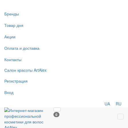
Бренды
Товар дня
Акции
Оплата и доставка
Контакты
Салон
красоты
ArtAlex
Регистрация
Вход
UA
RU
0
Tog
navi