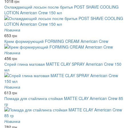
1018
грн
Охлаждающий лосьон после бритья POST SHAVE COOLING
LOTION American Crew 150 мл
Новинка
653
грн
Крем формирующий FORMING CREAM American Crew
Новинка
456
грн
Спрей глина матовая MATTE CLAY SPRAY American Crew 150
мл
Новинка
613
грн
Помада для стайлинга стойкая MATTE CLAY American Crew 85
гр
Новинка
782
грн