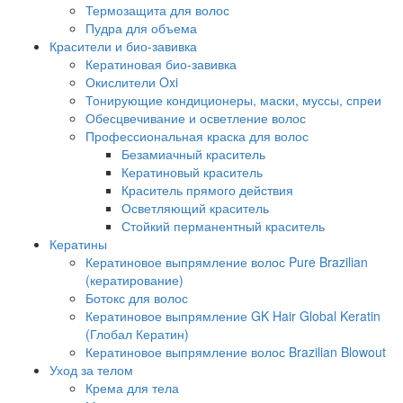
Термозащита для волос
Пудра для объема
Красители и био-завивка
Кератиновая био-завивка
Окислители Oxi
Тонирующие кондиционеры, маски, муссы, спреи
Обесцвечивание и осветление волос
Профессиональная краска для волос
Безамиачный краситель
Кератиновый краситель
Краситель прямого действия
Осветляющий краситель
Стойкий перманентный краситель
Кератины
Кератиновое выпрямление волос Pure Brazilian
(кератирование)
Ботокс для волос
Кератиновое выпрямление GK Hair Global Keratin
(Глобал Кератин)
Кератиновое выпрямление волос Brazilian Blowout
Уход за телом
Крема для тела