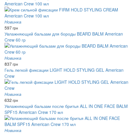
American Crew 100 мл
Новинка
597
грн
Увлажняющий бальзам для бороды BEARD BALM American
Crew 60 гр
Новинка
837
грн
Гель легкой фиксации LIGHT HOLD STYLING GEL American
Crew
Новинка
632
грн
Увлажняющий бальзам после бритья ALL IN ONE FACE BALM
SPF15 American Crew 170 мл
Новинка