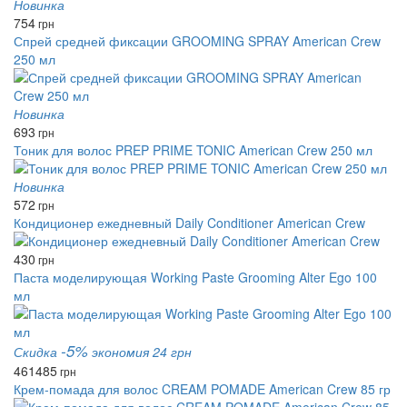
Новинка
754
грн
Спрей средней фиксации GROOMING SPRAY American Crew
250 мл
Новинка
693
грн
Тоник для волос PREP PRIME TONIC American Crew 250 мл
Новинка
572
грн
Кондиционер ежедневный Daily Conditioner American Crew
430
грн
Паста моделирующая Working Paste Grooming Alter Ego 100
мл
-5%
Скидка
экономия 24 грн
461
485
грн
Крем-помада для волос CREAM POMADE American Crew 85 гр