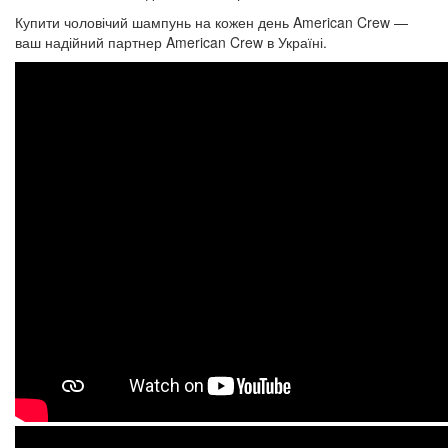
Купити чоловічий шампунь на кожен день American Crew —
ваш надійний партнер American Crew в Україні.