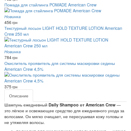
Помада для стайлинга POMADE American Crew
Новинка
456
грн
Текстурный лосьон LIGHT HOLD TEXTURE LOTION American
Crew 250 мл
Новинка
784
грн
Окислитель проявитель для системы маскировки седины
American Crew 4,5%
375
грн
Описание
Шампунь ежедневный
Daily Shampoo от American Crew
—
это лёгкое и освежающее средство для ежедневного ухода за
волосами. Он мягко очищает, не пересушивая кожу головы и
не утяжеляя волосы.