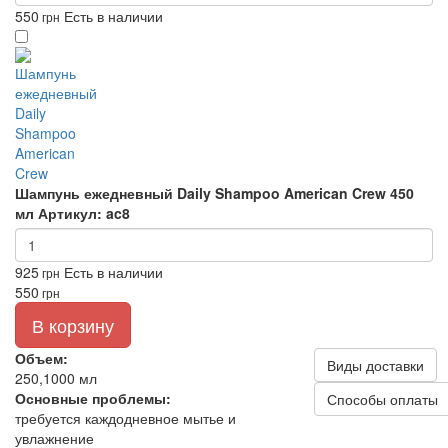
550
Есть в наличии
грн
Шампунь ежедневный Daily Shampoo American Crew 450
мл
Артикул: ac8
925
Есть в наличии
грн
550
грн
В корзину
Объем:
Виды доставки
250,1000 мл
Основные проблемы:
Способы оплаты
требуется каждодневное мытье и
увлажнение