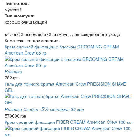
Тип волос:
мужской
Тип шампуня:
хорошо очищающий
✔️ легкий освежающий шампунь для ежедневного ухода
Комплексное применение
Крем сильной фиксации с блеском GROOMING CREAM
American Crew 85 гр
Новинка
782
грн
Гель для точного бритья American Crew PRECISION SHAVE
GEL
-5%
Новинка
Скидка
экономия 30 грн
570
600
грн
Крем средней фиксации FIBER CREAM American Crew 100 мл