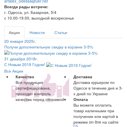
artalex_odessa@ukr.net
Всегда рады встрече:
г. Одесса, ул. Базарная, 5/4
с 10.00-19.00, выходной воскресенье
Акции
Новости
Статьи
20 января 2025г.
Получи дополнительную скидку в корзине 3-5%
31 декабря 2018г.
С Новым 2019 Годом!
Все Акции
Качество
Доставка
Вся продукция
Доставка курьером по
сертифицирована,
Одессе в течение дня и 3-
проходит контроль
х дней по Украине
качества перед отправкой
Оплата
Вы можете оплатить
товар наличными при
получении или картой в
режиме on-line на сайте