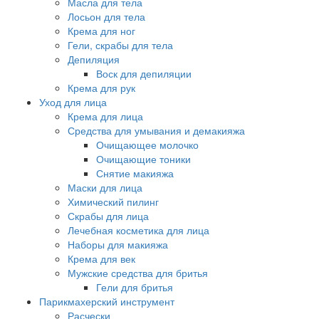
Масла для тела
Лосьон для тела
Крема для ног
Гели, скрабы для тела
Депиляция
Воск для депиляции
Крема для рук
Уход для лица
Крема для лица
Средства для умывания и демакияжа
Очищающее молочко
Очищающие тоники
Снятие макияжа
Маски для лица
Химический пилинг
Скрабы для лица
Лечебная косметика для лица
Наборы для макияжа
Крема для век
Мужские средства для бритья
Гели для бритья
Парикмахерский инструмент
Расчески