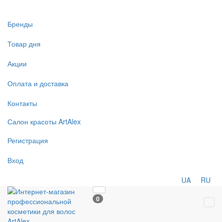
Бренды
Товар дня
Акции
Оплата и доставка
Контакты
Салон
красоты
ArtAlex
Регистрация
Вход
UA
RU
0
Tog
navi