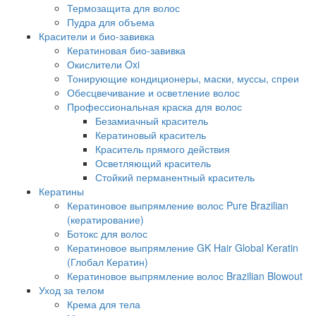
Термозащита для волос
Пудра для объема
Красители и био-завивка
Кератиновая био-завивка
Окислители Oxi
Тонирующие кондиционеры, маски, муссы, спреи
Обесцвечивание и осветление волос
Профессиональная краска для волос
Безамиачный краситель
Кератиновый краситель
Краситель прямого действия
Осветляющий краситель
Стойкий перманентный краситель
Кератины
Кератиновое выпрямление волос Pure Brazilian
(кератирование)
Ботокс для волос
Кератиновое выпрямление GK Hair Global Keratin
(Глобал Кератин)
Кератиновое выпрямление волос Brazilian Blowout
Уход за телом
Крема для тела