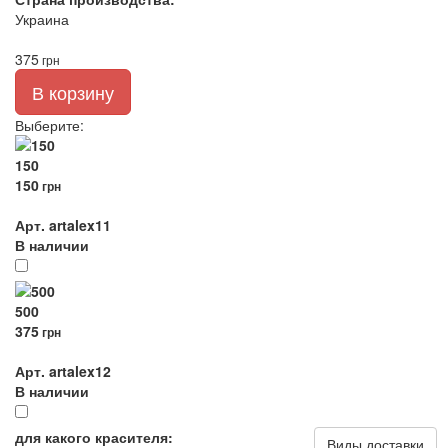
Украина
375
грн
В корзину
Выберите
:
150
150
грн
Арт. artalex11
В наличии
500
375
грн
Арт. artalex12
В наличии
для какого красителя:
Виды доставки