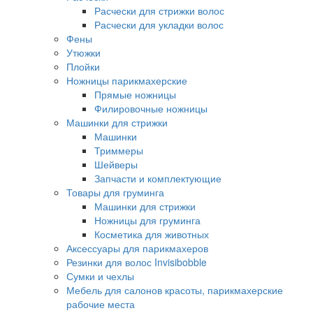
Расчески для стрижки волос
Расчески для укладки волос
Фены
Утюжки
Плойки
Ножницы парикмахерские
Прямые ножницы
Филировочные ножницы
Машинки для стрижки
Машинки
Триммеры
Шейверы
Запчасти и комплектующие
Товары для груминга
Машинки для стрижки
Ножницы для груминга
Косметика для животных
Аксессуары для парикмахеров
Резинки для волос Invisibobble
Сумки и чехлы
Мебель для салонов красоты, парикмахерские
рабочие места