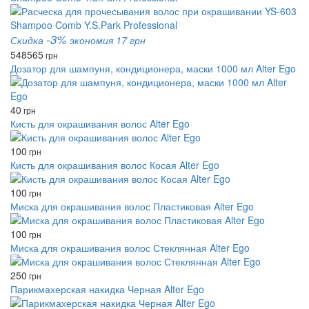
-3%
Скидка
экономия 17 грн
548
565
грн
Дозатор для шампуня, кондиционера, маски 1000 мл Alter Ego
40
грн
Кисть для окрашивания волос Alter Ego
100
грн
Кисть для окрашивания волос Косая Alter Ego
100
грн
Миска для окрашивания волос Пластиковая Alter Ego
100
грн
Миска для окрашивания волос Стеклянная Alter Ego
250
грн
Парикмахерская накидка Черная Alter Ego