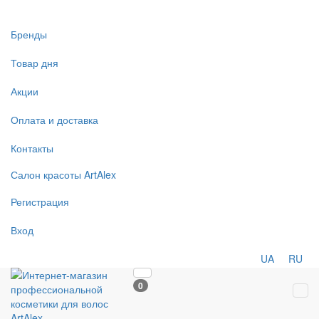
Бренды
Товар дня
Акции
Оплата и доставка
Контакты
Салон
красоты
ArtAlex
Регистрация
Вход
UA
RU
0
Tog
navi