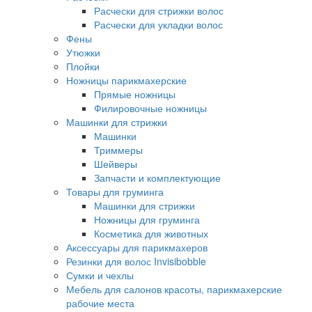
Расчески для стрижки волос
Расчески для укладки волос
Фены
Утюжки
Плойки
Ножницы парикмахерские
Прямые ножницы
Филировочные ножницы
Машинки для стрижки
Машинки
Триммеры
Шейверы
Запчасти и комплектующие
Товары для груминга
Машинки для стрижки
Ножницы для груминга
Косметика для животных
Аксессуары для парикмахеров
Резинки для волос Invisibobble
Сумки и чехлы
Мебель для салонов красоты, парикмахерские
рабочие места