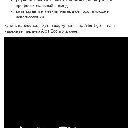
профессиональный подход
компактный и лёгкий материал
прост в уходе и
использовании
Купить парикмахерскую накидку-пеньюар Alter Ego — ваш
надежный партнер Alter Ego в Украине.