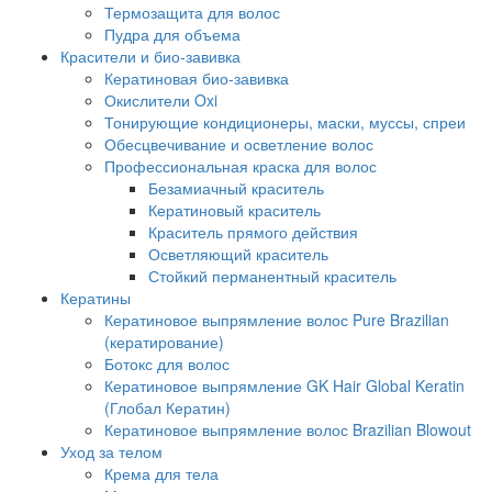
Термозащита для волос
Пудра для объема
Красители и био-завивка
Кератиновая био-завивка
Окислители Oxi
Тонирующие кондиционеры, маски, муссы, спреи
Обесцвечивание и осветление волос
Профессиональная краска для волос
Безамиачный краситель
Кератиновый краситель
Краситель прямого действия
Осветляющий краситель
Стойкий перманентный краситель
Кератины
Кератиновое выпрямление волос Pure Brazilian
(кератирование)
Ботокс для волос
Кератиновое выпрямление GK Hair Global Keratin
(Глобал Кератин)
Кератиновое выпрямление волос Brazilian Blowout
Уход за телом
Крема для тела