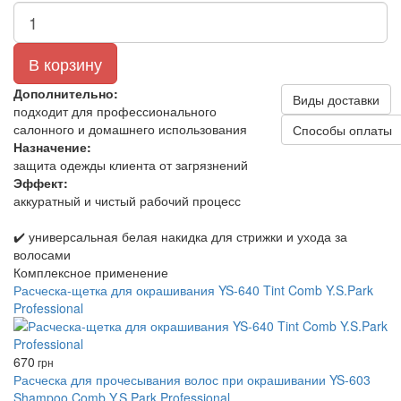
В корзину
Дополнительно:
Виды доставки
подходит для профессионального
салонного и домашнего использования
Способы оплаты
Назначение:
защита одежды клиента от загрязнений
Эффект:
аккуратный и чистый рабочий процесс
✔️ универсальная белая накидка для стрижки и ухода за
волосами
Комплексное применение
Расческа-щетка для окрашивания YS-640 Tint Comb Y.S.Park
Professional
670
грн
Расческа для прочесывания волос при окрашивании YS-603
Shampoo Comb Y.S.Park Professional