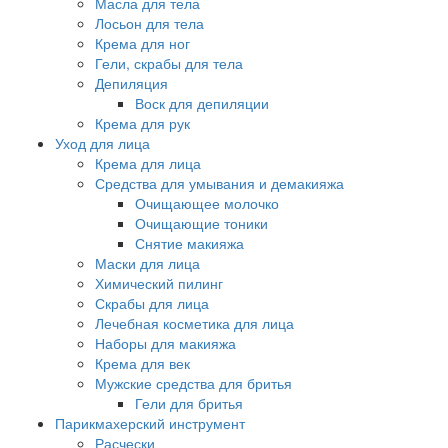
Масла для тела
Лосьон для тела
Крема для ног
Гели, скрабы для тела
Депиляция
Воск для депиляции
Крема для рук
Уход для лица
Крема для лица
Средства для умывания и демакияжа
Очищающее молочко
Очищающие тоники
Снятие макияжа
Маски для лица
Химический пилинг
Скрабы для лица
Лечебная косметика для лица
Наборы для макияжа
Крема для век
Мужские средства для бритья
Гели для бритья
Парикмахерский инструмент
Расчески