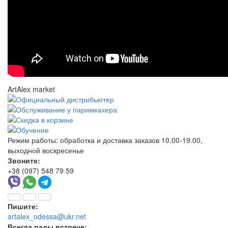
ArtAlex market
Режим работы:
обработка и доставка заказов 10.00-19.00,
выходной воскресенье
Звоните:
+38 (097) 548 79 59
Пишите:
artalex_odessa@ukr.net
Всегда рады встрече: