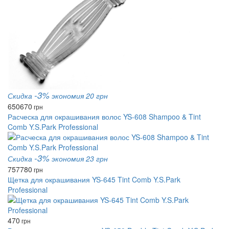
-3%
Скидка
экономия 20 грн
650
670
грн
Расческа для окрашивания волос YS-608 Shampoo & Tint
Comb Y.S.Park Professional
-3%
Скидка
экономия 23 грн
757
780
грн
Щетка для окрашивания YS-645 Tint Comb Y.S.Park
Professional
470
грн