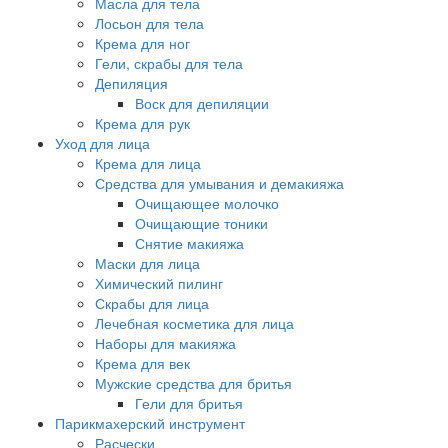
Масла для тела
Лосьон для тела
Крема для ног
Гели, скрабы для тела
Депиляция
Воск для депиляции
Крема для рук
Уход для лица
Крема для лица
Средства для умывания и демакияжа
Очищающее молочко
Очищающие тоники
Снятие макияжа
Маски для лица
Химический пилинг
Скрабы для лица
Лечебная косметика для лица
Наборы для макияжа
Крема для век
Мужские средства для бритья
Гели для бритья
Парикмахерский инструмент
Расчески