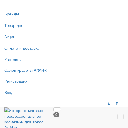
Бренды
Товар дня
Акции
Оплата и доставка
Контакты
Салон
красоты
ArtAlex
Регистрация
Вход
UA
RU
0
Tog
navi