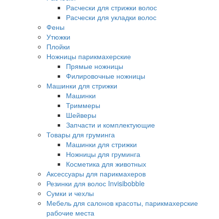
Расчески для стрижки волос
Расчески для укладки волос
Фены
Утюжки
Плойки
Ножницы парикмахерские
Прямые ножницы
Филировочные ножницы
Машинки для стрижки
Машинки
Триммеры
Шейверы
Запчасти и комплектующие
Товары для груминга
Машинки для стрижки
Ножницы для груминга
Косметика для животных
Аксессуары для парикмахеров
Резинки для волос Invisibobble
Сумки и чехлы
Мебель для салонов красоты, парикмахерские
рабочие места