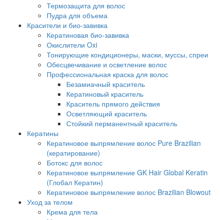
Термозащита для волос
Пудра для объема
Красители и био-завивка
Кератиновая био-завивка
Окислители Oxi
Тонирующие кондиционеры, маски, муссы, спреи
Обесцвечивание и осветление волос
Профессиональная краска для волос
Безамиачный краситель
Кератиновый краситель
Краситель прямого действия
Осветляющий краситель
Стойкий перманентный краситель
Кератины
Кератиновое выпрямление волос Pure Brazilian
(кератирование)
Ботокс для волос
Кератиновое выпрямление GK Hair Global Keratin
(Глобал Кератин)
Кератиновое выпрямление волос Brazilian Blowout
Уход за телом
Крема для тела