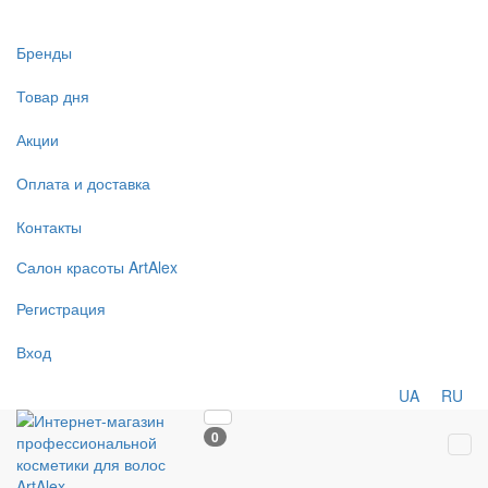
Бренды
Товар дня
Акции
Оплата и доставка
Контакты
Салон
красоты
ArtAlex
Регистрация
Вход
UA
RU
0
Tog
navi