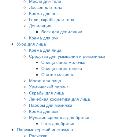
Масла для тела
Лосьон для тела
Крема для ног
Гели, скрабы для тела
Депиляция
Воск для депиляции
Крема для рук
Уход для лица
Крема для лица
Средства для умывания и демакияжа
Очищающее молочко
Очищающие тоники
Снятие макияжа
Маски для лица
Химический пилинг
Скрабы для лица
Лечебная косметика для лица
Наборы для макияжа
Крема для век
Мужские средства для бритья
Гели для бритья
Парикмахерский инструмент
Расчески