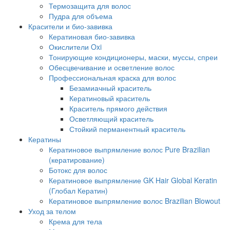
Термозащита для волос
Пудра для объема
Красители и био-завивка
Кератиновая био-завивка
Окислители Oxi
Тонирующие кондиционеры, маски, муссы, спреи
Обесцвечивание и осветление волос
Профессиональная краска для волос
Безамиачный краситель
Кератиновый краситель
Краситель прямого действия
Осветляющий краситель
Стойкий перманентный краситель
Кератины
Кератиновое выпрямление волос Pure Brazilian
(кератирование)
Ботокс для волос
Кератиновое выпрямление GK Hair Global Keratin
(Глобал Кератин)
Кератиновое выпрямление волос Brazilian Blowout
Уход за телом
Крема для тела