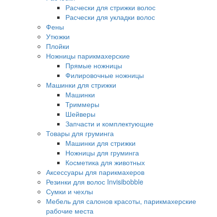
Расчески для стрижки волос
Расчески для укладки волос
Фены
Утюжки
Плойки
Ножницы парикмахерские
Прямые ножницы
Филировочные ножницы
Машинки для стрижки
Машинки
Триммеры
Шейверы
Запчасти и комплектующие
Товары для груминга
Машинки для стрижки
Ножницы для груминга
Косметика для животных
Аксессуары для парикмахеров
Резинки для волос Invisibobble
Сумки и чехлы
Мебель для салонов красоты, парикмахерские
рабочие места