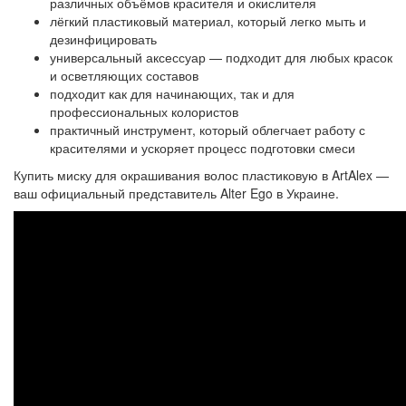
различных объёмов красителя и окислителя
лёгкий пластиковый материал, который легко мыть и
дезинфицировать
универсальный аксессуар — подходит для любых красок
и осветляющих составов
подходит как для начинающих, так и для
профессиональных колористов
практичный инструмент, который облегчает работу с
красителями и ускоряет процесс подготовки смеси
Купить миску для окрашивания волос пластиковую в ArtAlex —
ваш официальный представитель Alter Ego в Украине.