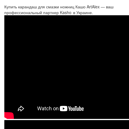
Купить карандаш для смазки ножниц Кашо ArtAlex — ваш
профессиональный партнер Kasho в Украине.