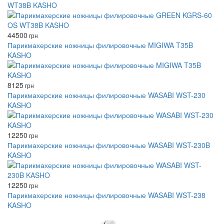
WT38B KASHO
44500
грн
Парикмахерские ножницы филировочные MIGIWA T35B
KASHO
8125
грн
Парикмахерские ножницы филировочные WASABI WST-230
KASHO
12250
грн
Парикмахерские ножницы филировочные WASABI WST-230B
KASHO
12250
грн
Парикмахерские ножницы филировочные WASABI WST-238
KASHO