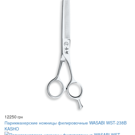
12250
грн
Парикмахерские ножницы филировочные WASABI WST-238B
KASHO