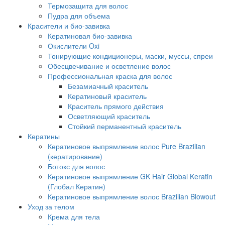
Термозащита для волос
Пудра для объема
Красители и био-завивка
Кератиновая био-завивка
Окислители Oxi
Тонирующие кондиционеры, маски, муссы, спреи
Обесцвечивание и осветление волос
Профессиональная краска для волос
Безамиачный краситель
Кератиновый краситель
Краситель прямого действия
Осветляющий краситель
Стойкий перманентный краситель
Кератины
Кератиновое выпрямление волос Pure Brazilian
(кератирование)
Ботокс для волос
Кератиновое выпрямление GK Hair Global Keratin
(Глобал Кератин)
Кератиновое выпрямление волос Brazilian Blowout
Уход за телом
Крема для тела