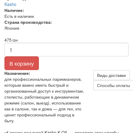
Kasho
Наличие:
Есть в наличии
Страна производства:
Япония
475
грн
В корзину
Назначение:
Виды доставки
для профессиональных парикмахеров,
которым важно иметь быстрый и
Способы оплаты
организованный доступ к инструментам,
стилисты, работающие в динамичном
режиме (салон, выезд), использование
как в салоне, так и дома — для тех, кто
ценит профессиональный подход в
быту
✔️ смазка под рукой Kasho K-OIL — продлите срок службы