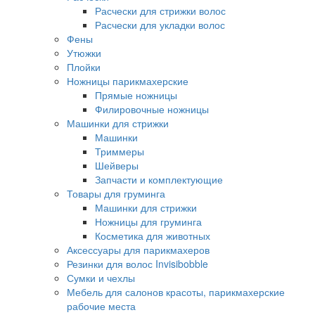
Расчески для стрижки волос
Расчески для укладки волос
Фены
Утюжки
Плойки
Ножницы парикмахерские
Прямые ножницы
Филировочные ножницы
Машинки для стрижки
Машинки
Триммеры
Шейверы
Запчасти и комплектующие
Товары для груминга
Машинки для стрижки
Ножницы для груминга
Косметика для животных
Аксессуары для парикмахеров
Резинки для волос Invisibobble
Сумки и чехлы
Мебель для салонов красоты, парикмахерские
рабочие места