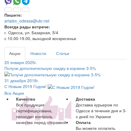
Пишите:
artalex_odessa@ukr.net
Всегда рады встрече:
г. Одесса, ул. Базарная, 5/4
с 10.00-19.00, выходной воскресенье
Акции
Новости
Статьи
20 января 2025г.
Получи дополнительную скидку в корзине 3-5%
31 декабря 2018г.
С Новым 2019 Годом!
Все Акции
Качество
Доставка
Вся продукция
Доставка курьером по
сертифицирована,
Одессе в течение дня и 3-
проходит контроль
х дней по Украине
качества перед отправкой
Оплата
Вы можете оплатить