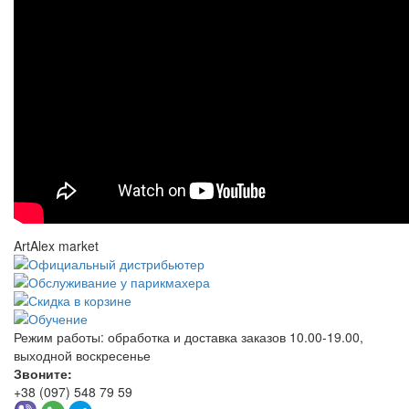
ArtAlex market
Режим работы:
обработка и доставка заказов 10.00-19.00,
выходной воскресенье
Звоните:
+38 (097) 548 79 59