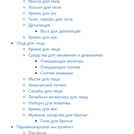
Масла для тела
Лосьон для тела
Крема для ног
Гели, скрабы для тела
Депиляция
Воск для депиляции
Крема для рук
Уход для лица
Крема для лица
Средства для умывания и демакияжа
Очищающее молочко
Очищающие тоники
Снятие макияжа
Маски для лица
Химический пилинг
Скрабы для лица
Лечебная косметика для лица
Наборы для макияжа
Крема для век
Мужские средства для бритья
Гели для бритья
Парикмахерский инструмент
Расчески