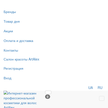
Бренды
Товар дня
Акции
Оплата и доставка
Контакты
Салон
красоты
ArtAlex
Регистрация
Вход
UA
RU
0
Tog
navi