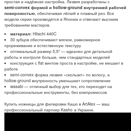
простая и надёжная настройка. Лезвия разработаны с
semi‑convex формой и hollow‑ground внутренней рабочей
поверхностью
, обеспечивая лёгкий и плавный рез. Все
модели серии производятся в Японии и отвечают высоким
требованиям мастеров.
материал:
Hitachi 440C
30 зубцов обеспечивают мягкое, равномерное
прореживание и естественную текстуру
оптимальный размер 5,5″ — идеален для детальной
работы и контроля больше, чем стандартных моделей
конструкция с flat винтом проста в настройке, не мешает в
работе
semi‑convex форма лезвия «скользит» по волосу, а
hollow‑ground внутренность уменьшает сопротивление
wasabi — отличный выбор для тех, кто переходит на
профессиональные инструменты, без компромиссов
Купить ножницы для филировки Кашо в ArtAlex — ваш
профессиональный партнер Kasho в Украине.