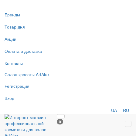
Бренды
Товар дня
Акции
Оплата и доставка
Контакты
Салон
красоты
ArtAlex
Регистрация
Вход
UA
RU
0
Tog
navi