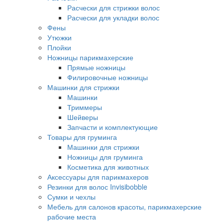
Расчески для стрижки волос
Расчески для укладки волос
Фены
Утюжки
Плойки
Ножницы парикмахерские
Прямые ножницы
Филировочные ножницы
Машинки для стрижки
Машинки
Триммеры
Шейверы
Запчасти и комплектующие
Товары для груминга
Машинки для стрижки
Ножницы для груминга
Косметика для животных
Аксессуары для парикмахеров
Резинки для волос Invisibobble
Сумки и чехлы
Мебель для салонов красоты, парикмахерские
рабочие места