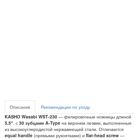
Описание
Рекомендации по уходу
KASHO Wasabi WST‑230
— филировочные ножницы длиной
5,5″
, с
30 зубцами A‑Type
на верхнем лезвии, выполненные
из высокоуглеродистой нержавеющей стали. Отличаются
equal handle
(прямыми рукоятками) и
flat-head screw
—