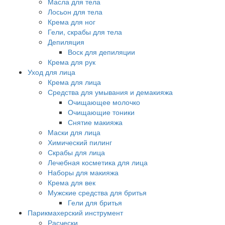
Масла для тела
Лосьон для тела
Крема для ног
Гели, скрабы для тела
Депиляция
Воск для депиляции
Крема для рук
Уход для лица
Крема для лица
Средства для умывания и демакияжа
Очищающее молочко
Очищающие тоники
Снятие макияжа
Маски для лица
Химический пилинг
Скрабы для лица
Лечебная косметика для лица
Наборы для макияжа
Крема для век
Мужские средства для бритья
Гели для бритья
Парикмахерский инструмент
Расчески