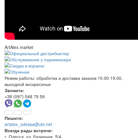
ArtAlex market
Режим работы:
обработка и доставка заказов 10.00-19.00,
выходной воскресенье
Звоните:
+38 (097) 548 79 59
Пишите:
artalex_odessa@ukr.net
Всегда рады встрече:
г. Одесса, ул. Базарная, 5/4