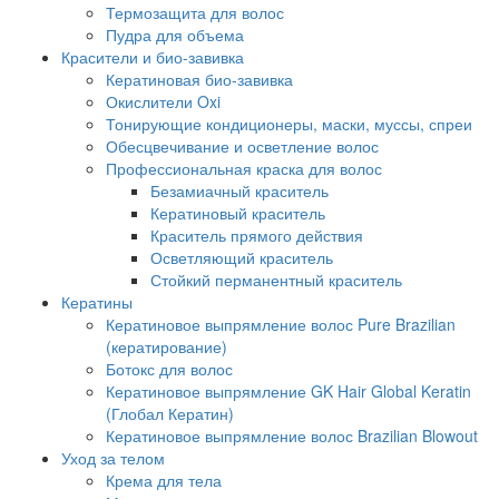
Термозащита для волос
Пудра для объема
Красители и био-завивка
Кератиновая био-завивка
Окислители Oxi
Тонирующие кондиционеры, маски, муссы, спреи
Обесцвечивание и осветление волос
Профессиональная краска для волос
Безамиачный краситель
Кератиновый краситель
Краситель прямого действия
Осветляющий краситель
Стойкий перманентный краситель
Кератины
Кератиновое выпрямление волос Pure Brazilian
(кератирование)
Ботокс для волос
Кератиновое выпрямление GK Hair Global Keratin
(Глобал Кератин)
Кератиновое выпрямление волос Brazilian Blowout
Уход за телом
Крема для тела