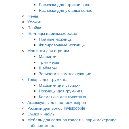
Расчески для стрижки волос
Расчески для укладки волос
Фены
Утюжки
Плойки
Ножницы парикмахерские
Прямые ножницы
Филировочные ножницы
Машинки для стрижки
Машинки
Триммеры
Шейверы
Запчасти и комплектующие
Товары для груминга
Машинки для стрижки
Ножницы для груминга
Косметика для животных
Аксессуары для парикмахеров
Резинки для волос Invisibobble
Сумки и чехлы
Мебель для салонов красоты, парикмахерские
рабочие места