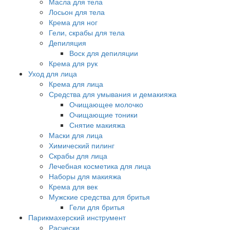
Масла для тела
Лосьон для тела
Крема для ног
Гели, скрабы для тела
Депиляция
Воск для депиляции
Крема для рук
Уход для лица
Крема для лица
Средства для умывания и демакияжа
Очищающее молочко
Очищающие тоники
Снятие макияжа
Маски для лица
Химический пилинг
Скрабы для лица
Лечебная косметика для лица
Наборы для макияжа
Крема для век
Мужские средства для бритья
Гели для бритья
Парикмахерский инструмент
Расчески