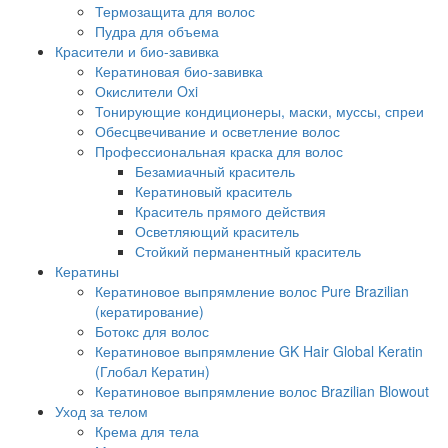
Термозащита для волос
Пудра для объема
Красители и био-завивка
Кератиновая био-завивка
Окислители Oxi
Тонирующие кондиционеры, маски, муссы, спреи
Обесцвечивание и осветление волос
Профессиональная краска для волос
Безамиачный краситель
Кератиновый краситель
Краситель прямого действия
Осветляющий краситель
Стойкий перманентный краситель
Кератины
Кератиновое выпрямление волос Pure Brazilian
(кератирование)
Ботокс для волос
Кератиновое выпрямление GK Hair Global Keratin
(Глобал Кератин)
Кератиновое выпрямление волос Brazilian Blowout
Уход за телом
Крема для тела