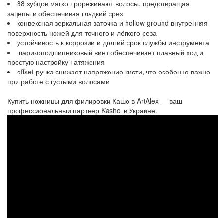
38 зубцов мягко прореживают волосы, предотвращая
зацепы и обеспечивая гладкий срез
конвексная зеркальная заточка и hollow-ground внутренняя
поверхность ножей для точного и лёгкого реза
устойчивость к коррозии и долгий срок службы инструмента
шарикоподшипниковый винт обеспечивает плавный ход и
простую настройку натяжения
оffset-ручка снижает напряжение кисти, что особенно важно
при работе с густыми волосами
Купить ножницы для филировки Кашо в ArtAlex — ваш
профессиональный партнер Kasho в Украине.