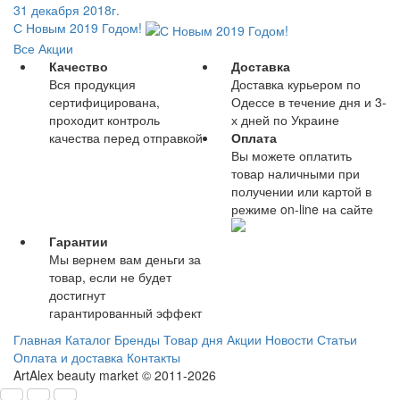
31 декабря 2018г.
С Новым 2019 Годом!
Все Акции
Качество
Доставка
Вся продукция
Доставка курьером по
сертифицирована,
Одессе в течение дня и 3-
проходит контроль
х дней по Украине
качества перед отправкой
Оплата
Вы можете оплатить
товар наличными при
получении или картой в
режиме on-line на сайте
Гарантии
Мы вернем вам деньги за
товар, если не будет
достигнут
гарантированный эффект
Главная
Каталог
Бренды
Товар дня
Акции
Новости
Статьи
Оплата и доставка
Контакты
ArtAlex beauty market © 2011-2026