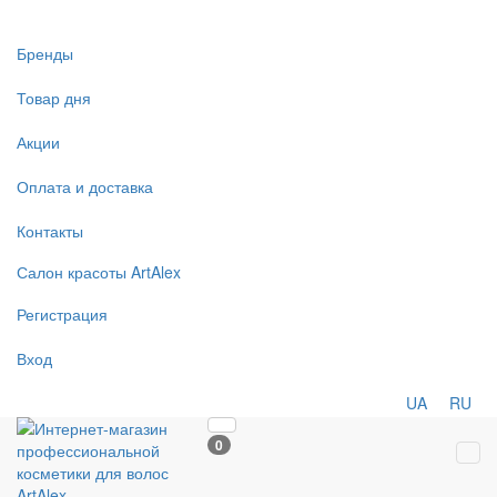
Бренды
Товар дня
Акции
Оплата и доставка
Контакты
Салон
красоты
ArtAlex
Регистрация
Вход
UA
RU
0
Tog
navi