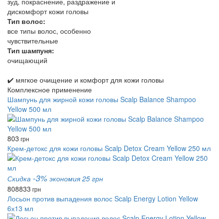
зуд, покраснение, раздражение и
дискомфорт кожи головы
Тип волос:
все типы волос, особенно
чувствительные
Тип шампуня:
очищающий
✔️ мягкое очищение и комфорт для кожи головы
Комплексное применение
Шампунь для жирной кожи головы Scalp Balance Shampoo
Yellow 500 мл
803
грн
Крем-детокс для кожи головы Scalp Detox Cream Yellow 250 мл
-3%
Скидка
экономия 25 грн
808
833
грн
Лосьон против выпадения волос Scalp Energy Lotion Yellow
6х13 мл