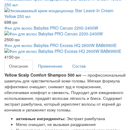
250 мл
698
грн
Фен для волос Babyliss PRO Caruso 2200-2400W
2500
грн
Фен для волос Babyliss PRO Excess-HQ 2600W BAB6990IE
4150
грн
Описание
Применение
Состав
Yellow Scalp Comfort Shampoo 500 мл
— профессиональный
шампунь для чувствительной кожи головы. Мягкая формула
эффективно очищает, снимает зуд и покраснение,
обеспечивая комфорт и свежесть. Подходит для ежедневного
использования, придаёт волосам лёгкость и блеск. Содержит
экстракт рамбутана, который укрепляет волосы от корней до
кончиков и увлажняет кожу головы.
активные ингридиенты:
Экстракт рамбутана
Мягко очищает, не вызывая раздражения