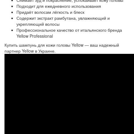
Снимает зуд и покраснение, успокаивает кожу головы
Подходит для ежедневного использования
Придаёт волосам лёгкость и блеск
Содержит экстракт рамбутана, увлажняющий и
укрепляющий волосы
Профессиональное качество от итальянского бренда
Yellow Professional
Купить шампунь для кожи головы Yellow — ваш надежный
партнер Yellow в Украине.