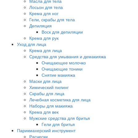
Масла для тела
Лосьон для тела
Крема для ног
Гели, скрабы для тела
Депиляция
Воск для депиляции
Крема для рук
Уход для лица
Крема для лица
Средства для умывания и демакияжа
Очищающее молочко
Очищающие тоники
Снятие макияжа
Маски для лица
Химический пилинг
Скрабы для лица
Лечебная косметика для лица
Наборы для макияжа
Крема для век
Мужские средства для бритья
Гели для бритья
Парикмахерский инструмент
Расчески