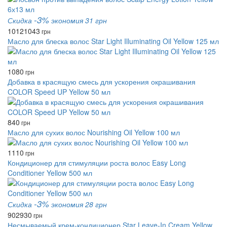
-3%
Скидка
экономия 31 грн
1012
1043
грн
Масло для блеска волос Star Light Illuminating Oil Yellow 125 мл
1080
грн
Добавка в красящую смесь для ускорения окрашивания
COLOR Speed UP Yellow 50 мл
840
грн
Масло для сухих волос Nourishing Oil Yellow 100 мл
1110
грн
Кондиционер для стимуляции роста волос Easy Long
Conditioner Yellow 500 мл
-3%
Скидка
экономия 28 грн
902
930
грн
Несмываемый крем-кондиционер Star Leave-In Cream Yellow