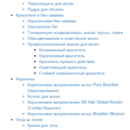
Термозащита для волос
Пудра для объема
Красители и био-завивка
Кератиновая био-завивка
Окислители Oxi
Тонирующие кондиционеры, маски, муссы, спреи
Обесцвечивание и осветление волос
Профессиональная краска для волос
Безамиачный краситель
Кератиновый краситель
Краситель прямого действия
Осветляющий краситель
Стойкий перманентный краситель
Кератины
Кератиновое выпрямление волос Pure Brazilian
(кератирование)
Ботокс для волос
Кератиновое выпрямление GK Hair Global Keratin
(Глобал Кератин)
Кератиновое выпрямление волос Brazilian Blowout
Уход за телом
Крема для тела