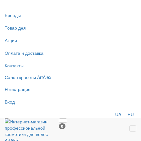
Бренды
Товар дня
Акции
Оплата и доставка
Контакты
Салон
красоты
ArtAlex
Регистрация
Вход
UA
RU
0
Tog
navi