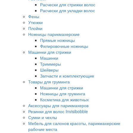
Расчески для стрижки волос
Расчески для укладки волос
Фены
Утюжки
Плойки
Ножницы парикмахерские
Прямые ножницы
Филировочные ножницы
Машинки для стрижки
Машинки
Триммеры
Шейверы
Запчасти и комплектующие
Товары для груминга
Машинки для стрижки
Ножницы для груминга
Косметика для животных
Аксессуары для парикмахеров
Резинки для волос Invisibobble
Сумки и чехлы
Мебель для салонов красоты, парикмахерские
рабочие места