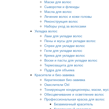
Маски для волос
Сыворотки и флюиды
Масла для волос
Лечение волос и кожи головы
Реконструкция волос
Наборы уход за волосами
Укладка волос
Лаки для укладки волос
Пены и мусы для укладки волос
Спреи для укладки волос
Гели для укладки волос
Крема для укладки волос
Воски и пасты для укладки волос
Термозащита для волос
Пудра для объема
Красители и био-завивка
Кератиновая био-завивка
Окислители Oxi
Тонирующие кондиционеры, маски, мус
Обесцвечивание и осветление волос
Профессиональная краска для волос
Безамиачный краситель
Кератиновый краситель