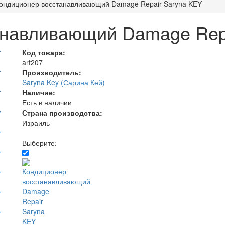
ондиционер восстанавливающий Damage Repair Saryna KEY
анавливающий Damage Rep
Код товара:
art207
Производитель:
Saryna Key (Сарина Кей)
Наличие:
Есть в наличии
Страна производства:
Израиль
Выберите: