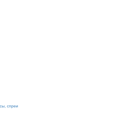
сы, спреи