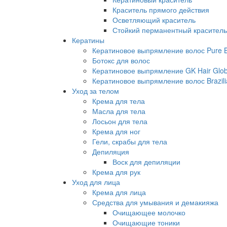
Краситель прямого действия
Осветляющий краситель
Стойкий перманентный краситель
Кератины
Кератиновое выпрямление волос Pure Br
Ботокс для волос
Кератиновое выпрямление GK Hair Globa
Кератиновое выпрямление волос Brazili
Уход за телом
Крема для тела
Масла для тела
Лосьон для тела
Крема для ног
Гели, скрабы для тела
Депиляция
Воск для депиляции
Крема для рук
Уход для лица
Крема для лица
Средства для умывания и демакияжа
Очищающее молочко
Очищающие тоники