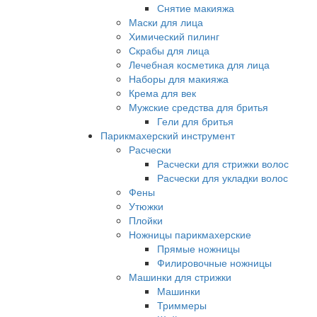
Снятие макияжа
Маски для лица
Химический пилинг
Скрабы для лица
Лечебная косметика для лица
Наборы для макияжа
Крема для век
Мужские средства для бритья
Гели для бритья
Парикмахерский инструмент
Расчески
Расчески для стрижки волос
Расчески для укладки волос
Фены
Утюжки
Плойки
Ножницы парикмахерские
Прямые ножницы
Филировочные ножницы
Машинки для стрижки
Машинки
Триммеры