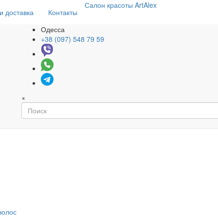
Салон
красоты
ArtAlex
и доставка
Контакты
Одесса
+38 (097) 548 79 59
×
волос