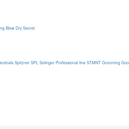
ng Blow Dry Secret
uticals
Spitzner
SPL Solinger Professional line
STMNT Grooming Goo