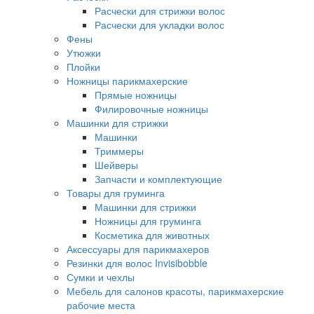
Расчески для стрижки волос
Расчески для укладки волос
Фены
Утюжки
Плойки
Ножницы парикмахерские
Прямые ножницы
Филировочные ножницы
Машинки для стрижки
Машинки
Триммеры
Шейверы
Запчасти и комплектующие
Товары для груминга
Машинки для стрижки
Ножницы для груминга
Косметика для животных
Аксессуары для парикмахеров
Резинки для волос Invisibobble
Сумки и чехлы
Мебель для салонов красоты, парикмахерские
рабочие места