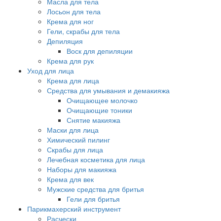
Масла для тела
Лосьон для тела
Крема для ног
Гели, скрабы для тела
Депиляция
Воск для депиляции
Крема для рук
Уход для лица
Крема для лица
Средства для умывания и демакияжа
Очищающее молочко
Очищающие тоники
Снятие макияжа
Маски для лица
Химический пилинг
Скрабы для лица
Лечебная косметика для лица
Наборы для макияжа
Крема для век
Мужские средства для бритья
Гели для бритья
Парикмахерский инструмент
Расчески