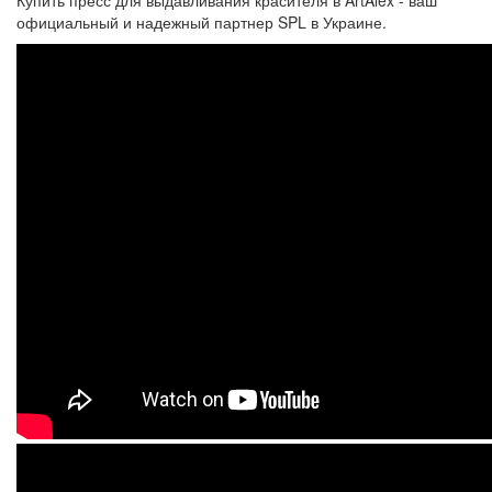
Купить пресс для выдавливания красителя в ArtAlex - ваш
официальный и надежный партнер SPL в Украине.