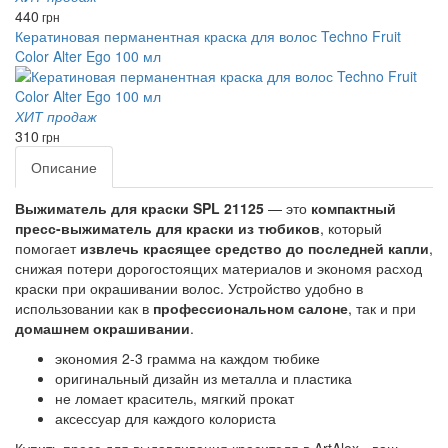
440
грн
Кератиновая перманентная краска для волос Techno Fruit
Color Alter Ego 100 мл
ХИТ продаж
310
грн
Описание
Выжиматель для краски SPL 21125
— это
компактный
пресс-выжиматель для краски из тюбиков
, который
помогает
извлечь красящее средство до последней капли
,
снижая потери дорогостоящих материалов и экономя расход
краски при окрашивании волос. Устройство удобно в
использовании как в
профессиональном салоне
, так и при
домашнем окрашивании
.
экономия 2-3 грамма на каждом тюбике
оригинальный дизайн из металла и пластика
не ломает краситель, мягкий прокат
аксессуар для каждого колориста