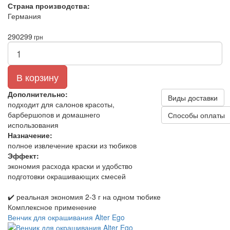
Страна производства:
Германия
290
299
грн
В корзину
Дополнительно:
Виды доставки
подходит для салонов красоты,
барбершопов и домашнего
Способы оплаты
использования
Назначение:
полное извлечение краски из тюбиков
Эффект:
экономия расхода краски и удобство
подготовки окрашивающих смесей
✔️ реальная экономия 2-3 г на одном тюбике
Комплексное применение
Венчик для окрашивания Alter Ego