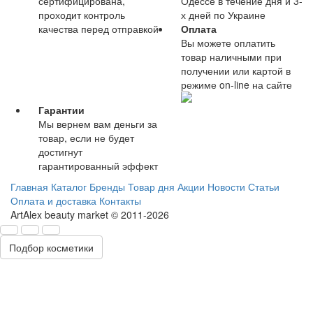
сертифицирована,
Одессе в течение дня и 3-
проходит контроль
х дней по Украине
качества перед отправкой
Оплата
Вы можете оплатить
товар наличными при
получении или картой в
режиме on-line на сайте
Гарантии
Мы вернем вам деньги за
товар, если не будет
достигнут
гарантированный эффект
Главная
Каталог
Бренды
Товар дня
Акции
Новости
Статьи
Оплата и доставка
Контакты
ArtAlex beauty market © 2011-2026
Подбор косметики