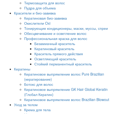
Термозащита для волос
Пудра для объема
Красители и био-завивка
Кератиновая био-завивка
Окислители Oxi
Тонирующие кондиционеры, маски, муссы, спреи
Обесцвечивание и осветление волос
Профессиональная краска для волос
Безамиачный краситель
Кератиновый краситель
Краситель прямого действия
Осветляющий краситель
Стойкий перманентный краситель
Кератины
Кератиновое выпрямление волос Pure Brazilian
(кератирование)
Ботокс для волос
Кератиновое выпрямление GK Hair Global Keratin
(Глобал Кератин)
Кератиновое выпрямление волос Brazilian Blowout
Уход за телом
Крема для тела