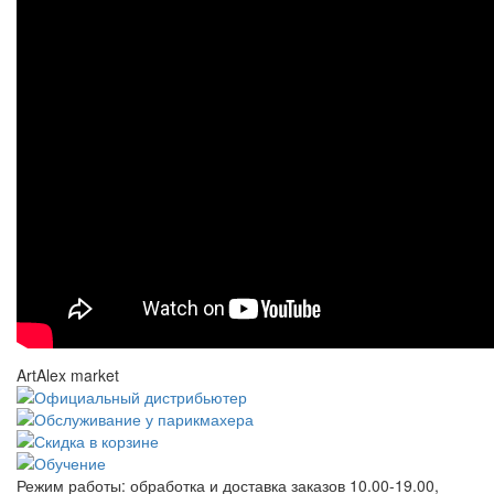
ArtAlex market
Режим работы:
обработка и доставка заказов 10.00-19.00,