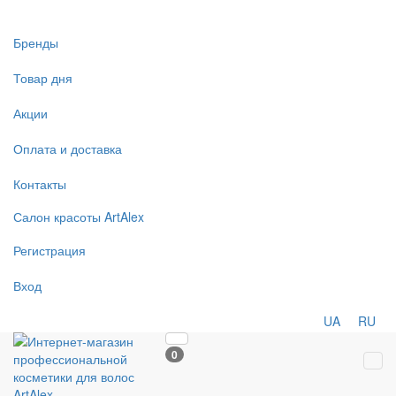
Бренды
Товар дня
Акции
Оплата и доставка
Контакты
Салон
красоты
ArtAlex
Регистрация
Вход
UA
RU
0
Tog
navi