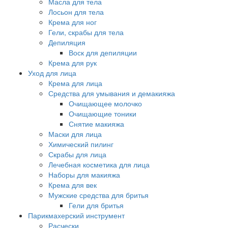
Масла для тела
Лосьон для тела
Крема для ног
Гели, скрабы для тела
Депиляция
Воск для депиляции
Крема для рук
Уход для лица
Крема для лица
Средства для умывания и демакияжа
Очищающее молочко
Очищающие тоники
Снятие макияжа
Маски для лица
Химический пилинг
Скрабы для лица
Лечебная косметика для лица
Наборы для макияжа
Крема для век
Мужские средства для бритья
Гели для бритья
Парикмахерский инструмент
Расчески