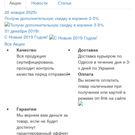
Акции
Новости
Статьи
20 января 2025г.
Получи дополнительную скидку в корзине 3-5%
31 декабря 2018г.
С Новым 2019 Годом!
Все Акции
Качество
Доставка
Вся продукция
Доставка курьером по
сертифицирована,
Одессе в течение дня и 3-
проходит контроль
х дней по Украине
качества перед отправкой
Оплата
Вы можете оплатить
товар наличными при
получении или картой в
режиме on-line на сайте
Гарантии
Мы вернем вам деньги за
товар, если не будет
достигнут
гарантированный эффект