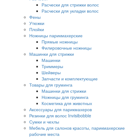
Расчески для стрижки волос
Расчески для укладки волос
Фены
Утюжки
Плойки
Ножницы парикмахерские
Прямые ножницы
Филировочные ножницы
Машинки для стрижки
Машинки
Триммеры
Шейверы
Запчасти и комплектующие
Товары для груминга
Машинки для стрижки
Ножницы для груминга
Косметика для животных
Аксессуары для парикмахеров
Резинки для волос Invisibobble
Сумки и чехлы
Мебель для салонов красоты, парикмахерские
рабочие места