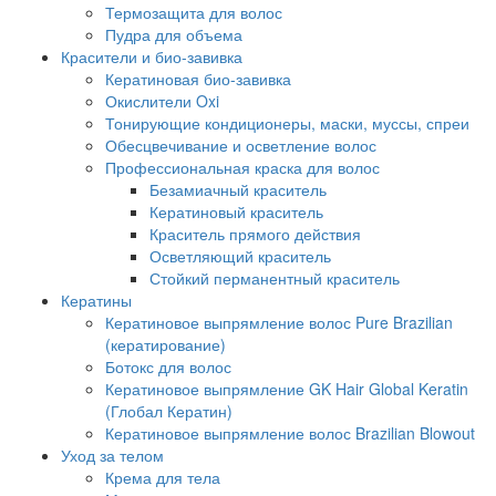
Термозащита для волос
Пудра для объема
Красители и био-завивка
Кератиновая био-завивка
Окислители Oxi
Тонирующие кондиционеры, маски, муссы, спреи
Обесцвечивание и осветление волос
Профессиональная краска для волос
Безамиачный краситель
Кератиновый краситель
Краситель прямого действия
Осветляющий краситель
Стойкий перманентный краситель
Кератины
Кератиновое выпрямление волос Pure Brazilian
(кератирование)
Ботокс для волос
Кератиновое выпрямление GK Hair Global Keratin
(Глобал Кератин)
Кератиновое выпрямление волос Brazilian Blowout
Уход за телом
Крема для тела