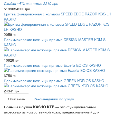
-4%
Скидка
экономия 2210 грн
51990
54200
грн
Бритва филировочная с кольцом SPEED EDGE RAZOR KCS-LH
KASHO
2059
грн
Парикмахерские ножницы прямые DESIGN MASTER KDM S
KASHO
10828
грн
Парикмахерские ножницы прямые Excelia EO OS KASHO
6750
грн
Парикмахерские ножницы прямые GREEN KGR OS KASHO
24341
грн
Описание
Рекомендации по уходу
Большая сумка KASHO KTB
— это функциональный
аксессуар из искусственной кожи, предназначенный для