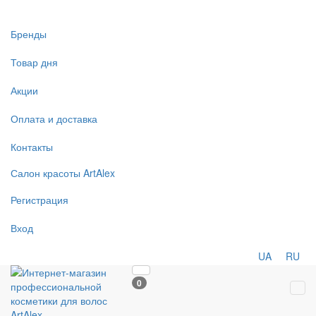
Бренды
Товар дня
Акции
Оплата и доставка
Контакты
Салон
красоты
ArtAlex
Регистрация
Вход
UA
RU
0
Tog
navi