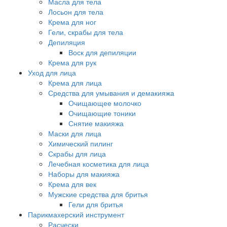
Масла для тела
Лосьон для тела
Крема для ног
Гели, скрабы для тела
Депиляция
Воск для депиляции
Крема для рук
Уход для лица
Крема для лица
Средства для умывания и демакияжа
Очищающее молочко
Очищающие тоники
Снятие макияжа
Маски для лица
Химический пилинг
Скрабы для лица
Лечебная косметика для лица
Наборы для макияжа
Крема для век
Мужские средства для бритья
Гели для бритья
Парикмахерский инструмент
Расчески