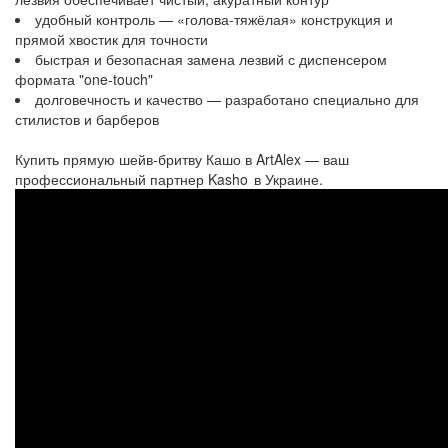
удобный контроль — «голова-тяжёлая» конструкция и
прямой хвостик для точности
быстрая и безопасная замена лезвий с диспенсером
формата "one-touch"
долговечность и качество — разработано специально для
стилистов и барберов
Купить прямую шейв-бритву Кашо в ArtAlex — ваш
профессиональный партнер Kasho в Украине.