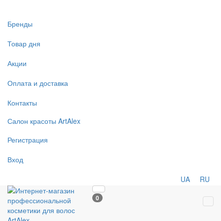
Бренды
Товар дня
Акции
Оплата и доставка
Контакты
Салон
красоты
ArtAlex
Регистрация
Вход
UA
RU
0
Tog
navi