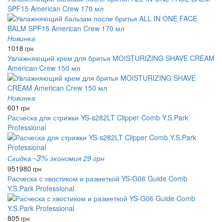
SPF15 American Crew 170 мл
Новинка
1018
грн
Увлажняющий крем для бритья MOISTURIZING SHAVE CREAM
American Crew 150 мл
Новинка
601
грн
Расческа для стрижки YS-s282LT Clipper Comb Y.S.Park
Professional
-3%
Скидка
экономия 29 грн
951
980
грн
Расческа с хвостиком и разметкой YS-G06 Guide Comb
Y.S.Park Professional
805
грн