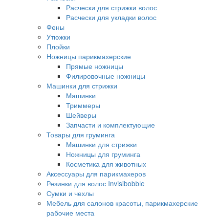
Расчески для стрижки волос
Расчески для укладки волос
Фены
Утюжки
Плойки
Ножницы парикмахерские
Прямые ножницы
Филировочные ножницы
Машинки для стрижки
Машинки
Триммеры
Шейверы
Запчасти и комплектующие
Товары для груминга
Машинки для стрижки
Ножницы для груминга
Косметика для животных
Аксессуары для парикмахеров
Резинки для волос Invisibobble
Сумки и чехлы
Мебель для салонов красоты, парикмахерские
рабочие места