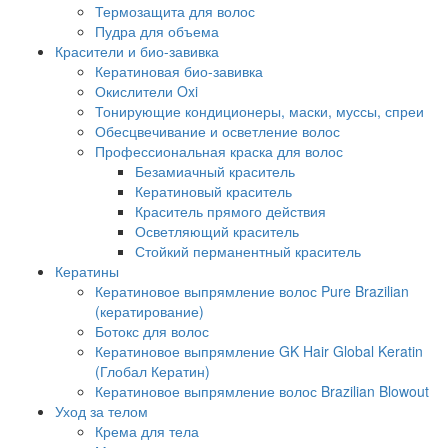
Термозащита для волос
Пудра для объема
Красители и био-завивка
Кератиновая био-завивка
Окислители Oxi
Тонирующие кондиционеры, маски, муссы, спреи
Обесцвечивание и осветление волос
Профессиональная краска для волос
Безамиачный краситель
Кератиновый краситель
Краситель прямого действия
Осветляющий краситель
Стойкий перманентный краситель
Кератины
Кератиновое выпрямление волос Pure Brazilian
(кератирование)
Ботокс для волос
Кератиновое выпрямление GK Hair Global Keratin
(Глобал Кератин)
Кератиновое выпрямление волос Brazilian Blowout
Уход за телом
Крема для тела