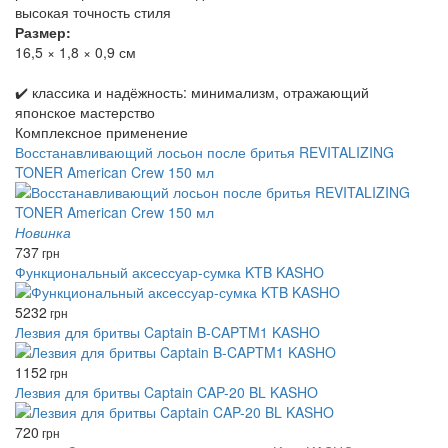
высокая точность стиля
Размер:
16,5 × 1,8 × 0,9 см
✔️ классика и надёжность: минимализм, отражающий
японское мастерство
Комплексное применение
Восстанавливающий лосьон после бритья REVITALIZING
TONER American Crew 150 мл
Новинка
737
грн
Функциональный аксессуар-сумка KTB KASHO
5232
грн
Лезвия для бритвы Captain B-CAPTM1 KASHO
1152
грн
Лезвия для бритвы Captain CAP-20 BL KASHO
720
грн