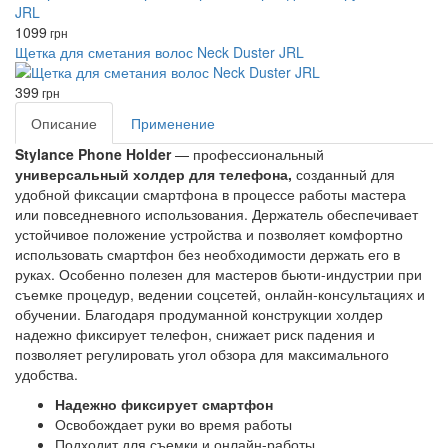
1099
грн
Щетка для сметания волос Neck Duster JRL
399
грн
Описание
Применение
Stylance Phone Holder
— профессиональный
универсальный холдер для телефона,
созданный для
удобной фиксации смартфона в процессе работы мастера
или повседневного использования. Держатель обеспечивает
устойчивое положение устройства и позволяет комфортно
использовать смартфон без необходимости держать его в
руках. Особенно полезен для мастеров бьюти-индустрии при
съемке процедур, ведении соцсетей, онлайн-консультациях и
обучении. Благодаря продуманной конструкции холдер
надежно фиксирует телефон, снижает риск падения и
позволяет регулировать угол обзора для максимального
удобства.
Надежно фиксирует смартфон
Освобождает руки во время работы
Подходит для съемки и онлайн-работы