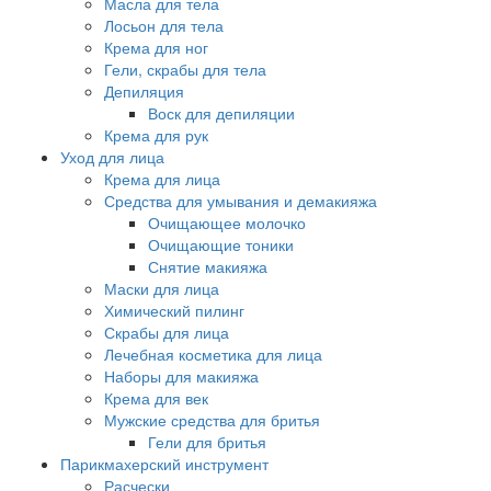
Масла для тела
Лосьон для тела
Крема для ног
Гели, скрабы для тела
Депиляция
Воск для депиляции
Крема для рук
Уход для лица
Крема для лица
Средства для умывания и демакияжа
Очищающее молочко
Очищающие тоники
Снятие макияжа
Маски для лица
Химический пилинг
Скрабы для лица
Лечебная косметика для лица
Наборы для макияжа
Крема для век
Мужские средства для бритья
Гели для бритья
Парикмахерский инструмент
Расчески