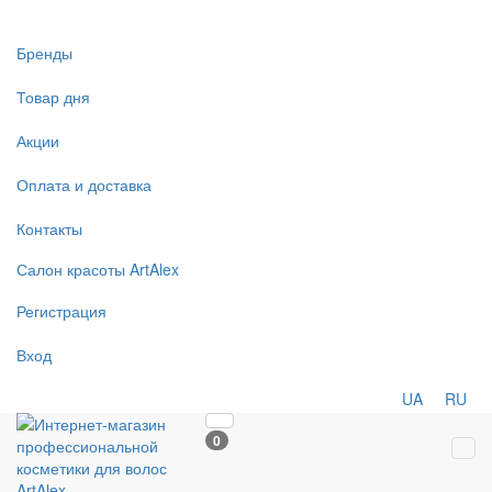
Бренды
Товар дня
Акции
Оплата и доставка
Контакты
Салон
красоты
ArtAlex
Регистрация
Вход
UA
RU
0
Tog
navi