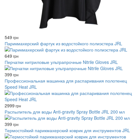
549
грн
Парикмахерский фартук из водостойкого полиэстера JRL
649
грн
Перчатки нитриловые ультрапрочные Nitrile Gloves JRL
399
грн
Профессиональная машинка для распаривания полотенец
Speed ​​Heat JRL
2999
грн
Распылитель для воды Anti-gravity Spray Bottle JRL 200 мл
399
грн
Термостойкий парикмахерский коврик для инструментов JRL