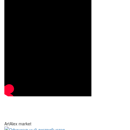
ArtAlex market