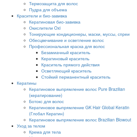
Термозащита для волос
Пудра для объема
Красители и био-завивка
Кератиновая био-завивка
Окислители Oxi
Тонирующие кондиционеры, маски, муссы, спреи
Обесцвечивание и осветление волос
Профессиональная краска для волос
Безамиачный краситель
Кератиновый краситель
Краситель прямого действия
Осветляющий краситель
Стойкий перманентный краситель
Кератины
Кератиновое выпрямление волос Pure Brazilian
(кератирование)
Ботокс для волос
Кератиновое выпрямление GK Hair Global Keratin
(Глобал Кератин)
Кератиновое выпрямление волос Brazilian Blowout
Уход за телом
Крема для тела