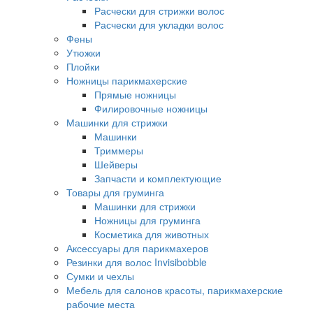
Расчески для стрижки волос
Расчески для укладки волос
Фены
Утюжки
Плойки
Ножницы парикмахерские
Прямые ножницы
Филировочные ножницы
Машинки для стрижки
Машинки
Триммеры
Шейверы
Запчасти и комплектующие
Товары для груминга
Машинки для стрижки
Ножницы для груминга
Косметика для животных
Аксессуары для парикмахеров
Резинки для волос Invisibobble
Сумки и чехлы
Мебель для салонов красоты, парикмахерские
рабочие места