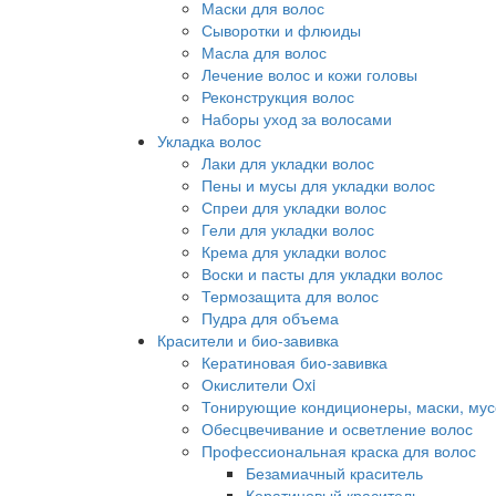
Маски для волос
Сыворотки и флюиды
Масла для волос
Лечение волос и кожи головы
Реконструкция волос
Наборы уход за волосами
Укладка волос
Лаки для укладки волос
Пены и мусы для укладки волос
Спреи для укладки волос
Гели для укладки волос
Крема для укладки волос
Воски и пасты для укладки волос
Термозащита для волос
Пудра для объема
Красители и био-завивка
Кератиновая био-завивка
Окислители Oxi
Тонирующие кондиционеры, маски, мус
Обесцвечивание и осветление волос
Профессиональная краска для волос
Безамиачный краситель
Кератиновый краситель