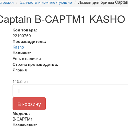
стрижки
Запчасти и комплектующие
Лезвия для бритвы Capt
 Captain B-CAPTM1 KASHO
Код товара:
22100760
Производитель:
Kasho
Наличие:
Есть в наличии
Страна производства:
Япония
1152
грн
В корзину
Модель:
B-CAPTM1
Назначение: