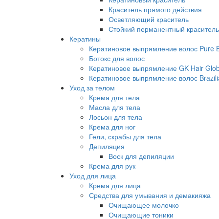
Краситель прямого действия
Осветляющий краситель
Стойкий перманентный краситель
Кератины
Кератиновое выпрямление волос Pure Br
Ботокс для волос
Кератиновое выпрямление GK Hair Globa
Кератиновое выпрямление волос Brazili
Уход за телом
Крема для тела
Масла для тела
Лосьон для тела
Крема для ног
Гели, скрабы для тела
Депиляция
Воск для депиляции
Крема для рук
Уход для лица
Крема для лица
Средства для умывания и демакияжа
Очищающее молочко
Очищающие тоники