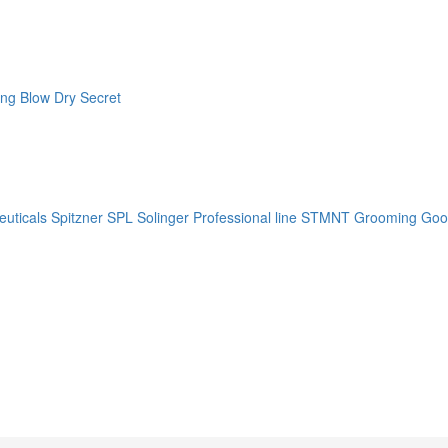
ng Blow Dry Secret
uticals
Spitzner
SPL Solinger Professional line
STMNT Grooming Goo