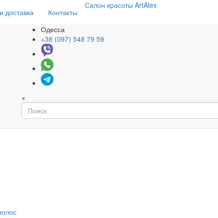
Салон
красоты
ArtAlex
и доставка
Контакты
Одесса
+38 (097) 548 79 59
×
волос