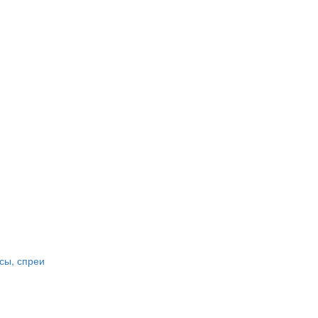
сы, спреи