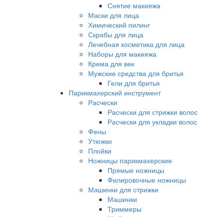
Снятие макияжа
Маски для лица
Химический пилинг
Скрабы для лица
Лечебная косметика для лица
Наборы для макияжа
Крема для век
Мужские средства для бритья
Гели для бритья
Парикмахерский инструмент
Расчески
Расчески для стрижки волос
Расчески для укладки волос
Фены
Утюжки
Плойки
Ножницы парикмахерские
Прямые ножницы
Филировочные ножницы
Машинки для стрижки
Машинки
Триммеры