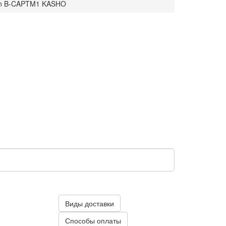
ain B-CAPTM1 KASHO
Виды доставки
Способы оплаты