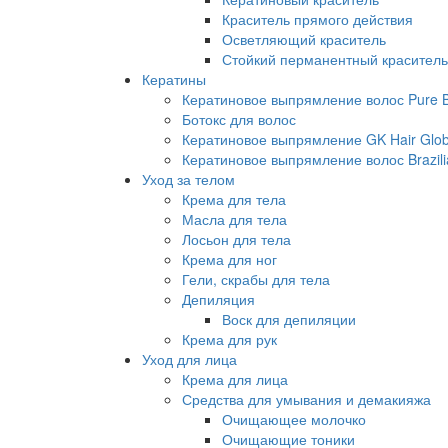
Краситель прямого действия
Осветляющий краситель
Стойкий перманентный краситель
Кератины
Кератиновое выпрямление волос Pure Br
Ботокс для волос
Кератиновое выпрямление GK Hair Globa
Кератиновое выпрямление волос Brazili
Уход за телом
Крема для тела
Масла для тела
Лосьон для тела
Крема для ног
Гели, скрабы для тела
Депиляция
Воск для депиляции
Крема для рук
Уход для лица
Крема для лица
Средства для умывания и демакияжа
Очищающее молочко
Очищающие тоники