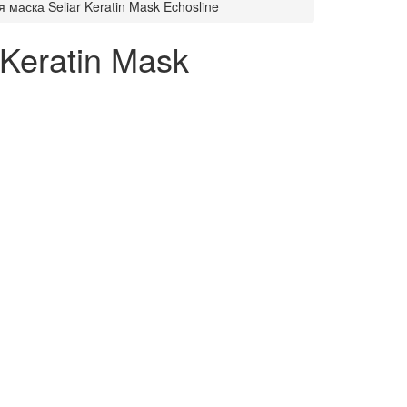
маска Seliar Keratin Mask Echosline
Keratin Mask