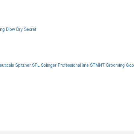
ng Blow Dry Secret
uticals
Spitzner
SPL Solinger Professional line
STMNT Grooming Goo