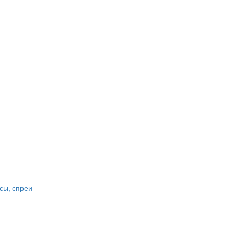
сы, спреи