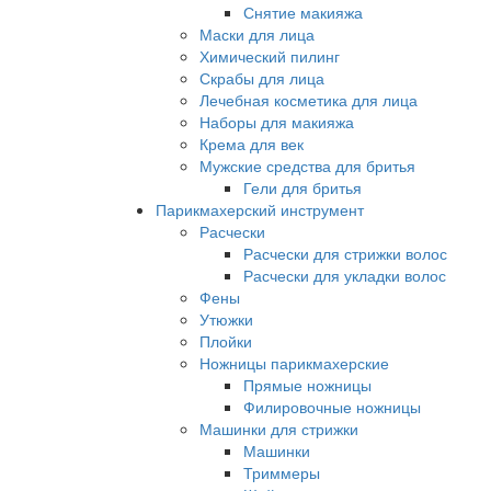
Снятие макияжа
Маски для лица
Химический пилинг
Скрабы для лица
Лечебная косметика для лица
Наборы для макияжа
Крема для век
Мужские средства для бритья
Гели для бритья
Парикмахерский инструмент
Расчески
Расчески для стрижки волос
Расчески для укладки волос
Фены
Утюжки
Плойки
Ножницы парикмахерские
Прямые ножницы
Филировочные ножницы
Машинки для стрижки
Машинки
Триммеры