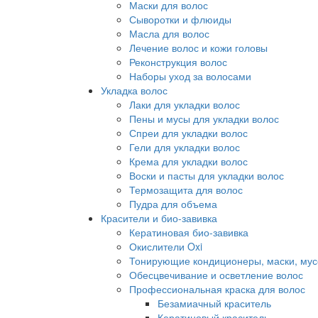
Маски для волос
Сыворотки и флюиды
Масла для волос
Лечение волос и кожи головы
Реконструкция волос
Наборы уход за волосами
Укладка волос
Лаки для укладки волос
Пены и мусы для укладки волос
Спреи для укладки волос
Гели для укладки волос
Крема для укладки волос
Воски и пасты для укладки волос
Термозащита для волос
Пудра для объема
Красители и био-завивка
Кератиновая био-завивка
Окислители Oxi
Тонирующие кондиционеры, маски, мус
Обесцвечивание и осветление волос
Профессиональная краска для волос
Безамиачный краситель
Кератиновый краситель