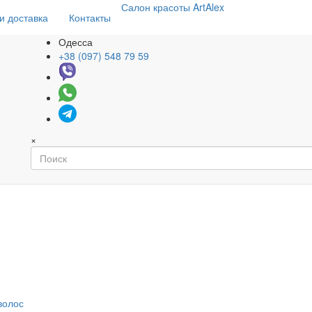
Салон
красоты
ArtAlex
и доставка
Контакты
Одесса
+38 (097) 548 79 59
×
волос