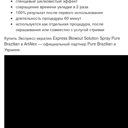
глянцевый шелковистый эффект
сокращение времени укладки в 2 раза
100% результат после первого использования
длительность процедуры 60 минут
используется как отдельная процедура, после
окрашивания или совместно с услугой стрижки
Купить Экспресс-кератин Express Blowout Solution Spray Pure
Brazilian в ArtAlex — официальный партнер Pure Brazilian в
Украине.