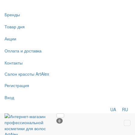
Бренды
Товар дня
Акции
Оплата и доставка
Контакты
Салон
красоты
ArtAlex
Регистрация
Вход
UA
RU
0
Tog
navi