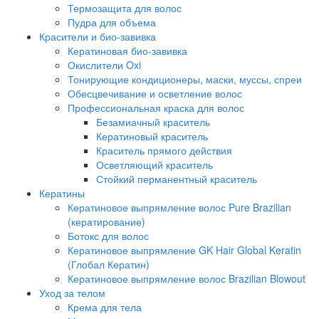
Термозащита для волос
Пудра для объема
Красители и био-завивка
Кератиновая био-завивка
Окислители Oxi
Тонирующие кондиционеры, маски, муссы, спреи
Обесцвечивание и осветление волос
Профессиональная краска для волос
Безамиачный краситель
Кератиновый краситель
Краситель прямого действия
Осветляющий краситель
Стойкий перманентный краситель
Кератины
Кератиновое выпрямление волос Pure Brazilian
(кератирование)
Ботокс для волос
Кератиновое выпрямление GK Hair Global Keratin
(Глобал Кератин)
Кератиновое выпрямление волос Brazilian Blowout
Уход за телом
Крема для тела