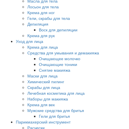
Масла для тела
Лосьон для тела
Крема для ног
Гели, скрабы для тела
Депиляция
Воск для депиляции
Крема для рук
Уход для лица
Крема для лица
Средства для умывания и демакияжа
Очищающее молочко
Очищающие тоники
Снятие макияжа
Маски для лица
Химический пилинг
Скрабы для лица
Лечебная косметика для лица
Наборы для макияжа
Крема для век
Мужские средства для бритья
Гели для бритья
Парикмахерский инструмент
Расчески