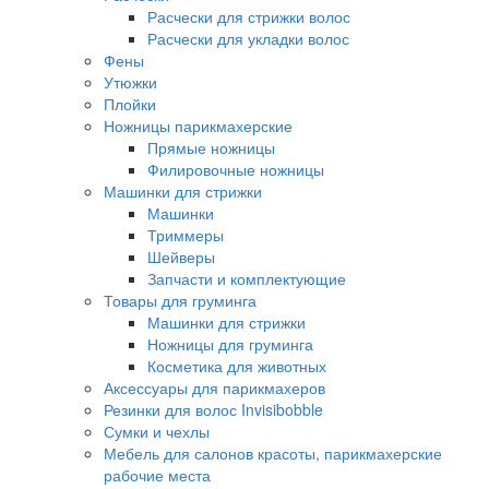
Расчески для стрижки волос
Расчески для укладки волос
Фены
Утюжки
Плойки
Ножницы парикмахерские
Прямые ножницы
Филировочные ножницы
Машинки для стрижки
Машинки
Триммеры
Шейверы
Запчасти и комплектующие
Товары для груминга
Машинки для стрижки
Ножницы для груминга
Косметика для животных
Аксессуары для парикмахеров
Резинки для волос Invisibobble
Сумки и чехлы
Мебель для салонов красоты, парикмахерские
рабочие места