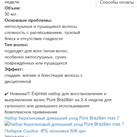
недели
Способы оплаты
Объем:
30 мл
Основные проблемы:
непослушные и пушащиеся волосы,
сложность с расчёсыванием, тусклый
блеск и отсутствие гладкости
Тип волос:
подходит для всех типов волос,
особенно непослушных, сухих,
повреждённых или пушащихся
Эффект:
гладкие, мягкие и блестящие волосы с
дисциплиной
✔️ Новинка!!! Express набор для восстановление и
выпрямление волос Pure Brazilian на 2-4 недели для
салонного или домашнего использования
Комплексное применение
Набор Кератиновый домашний уход Pure Brazilian max 7
-6%
Подарок
Скидка
экономия 508 грн