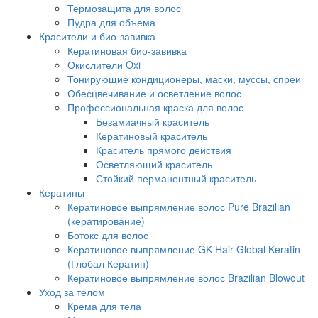
Термозащита для волос
Пудра для объема
Красители и био-завивка
Кератиновая био-завивка
Окислители Oxi
Тонирующие кондиционеры, маски, муссы, спреи
Обесцвечивание и осветление волос
Профессиональная краска для волос
Безамиачный краситель
Кератиновый краситель
Краситель прямого действия
Осветляющий краситель
Стойкий перманентный краситель
Кератины
Кератиновое выпрямление волос Pure Brazilian
(кератирование)
Ботокс для волос
Кератиновое выпрямление GK Hair Global Keratin
(Глобал Кератин)
Кератиновое выпрямление волос Brazilian Blowout
Уход за телом
Крема для тела