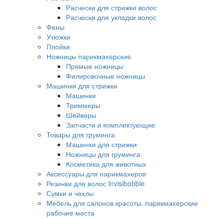
Расчески для стрижки волос
Расчески для укладки волос
Фены
Утюжки
Плойки
Ножницы парикмахерские
Прямые ножницы
Филировочные ножницы
Машинки для стрижки
Машинки
Триммеры
Шейверы
Запчасти и комплектующие
Товары для груминга
Машинки для стрижки
Ножницы для груминга
Косметика для животных
Аксессуары для парикмахеров
Резинки для волос Invisibobble
Сумки и чехлы
Мебель для салонов красоты, парикмахерские
рабочие места