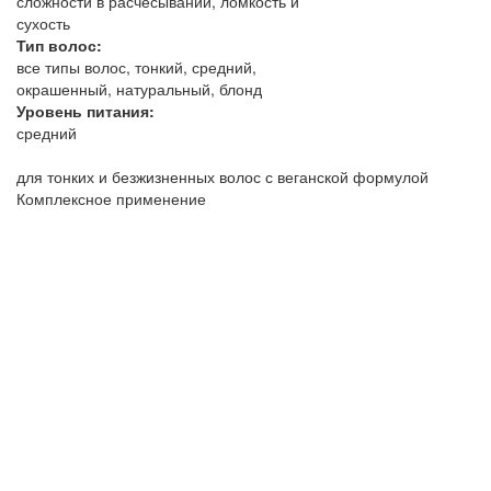
сложности в расчёсывании, ломкость и
сухость
Тип волос:
все типы волос, тонкий, средний,
окрашенный, натуральный, блонд
Уровень питания:
средний
для тонких и безжизненных волос с веганской формулой
Комплексное применение