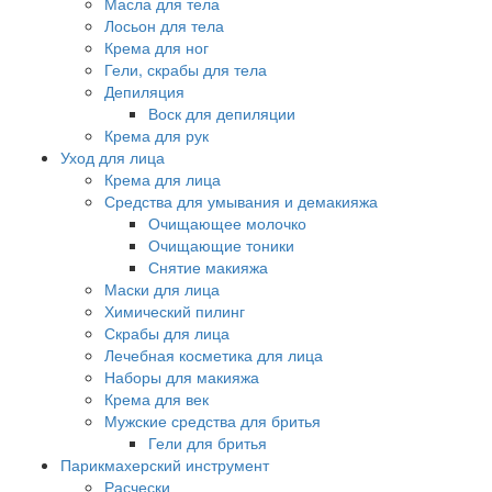
Масла для тела
Лосьон для тела
Крема для ног
Гели, скрабы для тела
Депиляция
Воск для депиляции
Крема для рук
Уход для лица
Крема для лица
Средства для умывания и демакияжа
Очищающее молочко
Очищающие тоники
Снятие макияжа
Маски для лица
Химический пилинг
Скрабы для лица
Лечебная косметика для лица
Наборы для макияжа
Крема для век
Мужские средства для бритья
Гели для бритья
Парикмахерский инструмент
Расчески