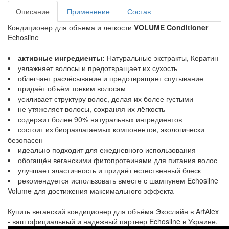
Описание
Применение
Состав
Кондиционер для объема и легкости
VOLUME Conditioner
Echosline
активные ингредиенты:
Натуральные экстракты, Кератин
увлажняет волосы и предотвращает их сухость
облегчает расчёсывание и предотвращает спутывание
придаёт объём тонким волосам
усиливает структуру волос, делая их более густыми
не утяжеляет волосы, сохраняя их лёгкость
содержит более 90% натуральных ингредиентов
состоит из биоразлагаемых компонентов, экологически
безопасен
идеально подходит для ежедневного использования
обогащён веганскими фитопротеинами для питания волос
улучшает эластичность и придаёт естественный блеск
рекомендуется использовать вместе с шампунем Echosline
Volume для достижения максимального эффекта
Купить веганский кондиционер для объёма Экослайн в ArtAlex
- ваш официальный и надежный партнер Echosline в Украине.