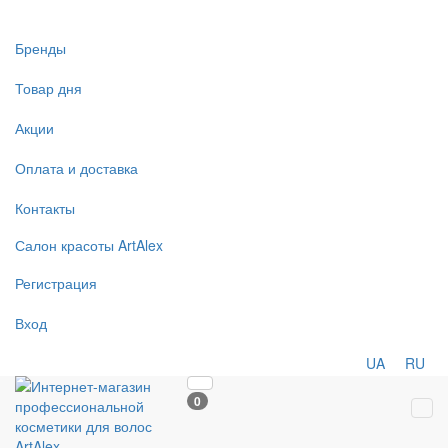
Бренды
Товар дня
Акции
Оплата и доставка
Контакты
Салон
красоты
ArtAlex
Регистрация
Вход
UA
RU
0
Tog
navi