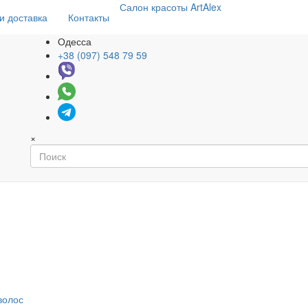
Салон
красоты
ArtAlex
и доставка
Контакты
Одесса
+38 (097) 548 79 59
×
волос