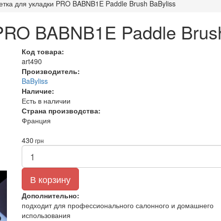
тка для укладки PRO BABNB1E Paddle Brush BaByliss
PRO BABNB1E Paddle Brush
Код товара:
art490
Производитель:
BaByliss
Наличие:
Есть в наличии
Страна производства:
Франция
430
грн
В корзину
Дополнительно:
подходит для профессионального салонного и домашнего
использования