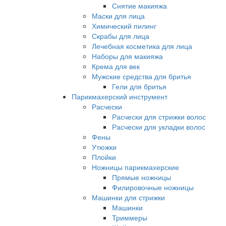
Снятие макияжа
Маски для лица
Химический пилинг
Скрабы для лица
Лечебная косметика для лица
Наборы для макияжа
Крема для век
Мужские средства для бритья
Гели для бритья
Парикмахерский инструмент
Расчески
Расчески для стрижки волос
Расчески для укладки волос
Фены
Утюжки
Плойки
Ножницы парикмахерские
Прямые ножницы
Филировочные ножницы
Машинки для стрижки
Машинки
Триммеры