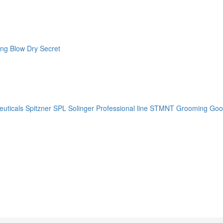
ng Blow Dry Secret
uticals
Spitzner
SPL Solinger Professional line
STMNT Grooming Goo