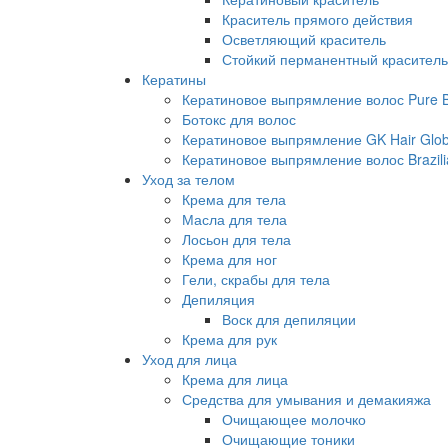
Краситель прямого действия
Осветляющий краситель
Стойкий перманентный краситель
Кератины
Кератиновое выпрямление волос Pure Br
Ботокс для волос
Кератиновое выпрямление GK Hair Globa
Кератиновое выпрямление волос Brazili
Уход за телом
Крема для тела
Масла для тела
Лосьон для тела
Крема для ног
Гели, скрабы для тела
Депиляция
Воск для депиляции
Крема для рук
Уход для лица
Крема для лица
Средства для умывания и демакияжа
Очищающее молочко
Очищающие тоники