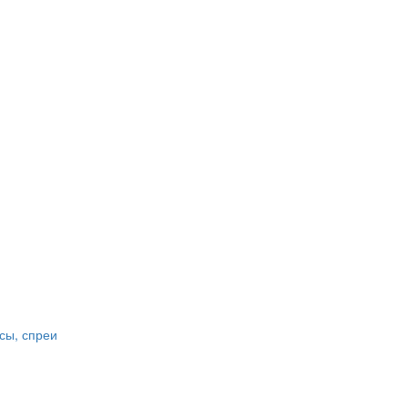
сы, спреи