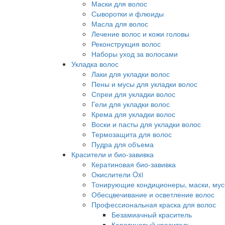
Маски для волос
Сыворотки и флюиды
Масла для волос
Лечение волос и кожи головы
Реконструкция волос
Наборы уход за волосами
Укладка волос
Лаки для укладки волос
Пены и мусы для укладки волос
Спреи для укладки волос
Гели для укладки волос
Крема для укладки волос
Воски и пасты для укладки волос
Термозащита для волос
Пудра для объема
Красители и био-завивка
Кератиновая био-завивка
Окислители Oxi
Тонирующие кондиционеры, маски, мус
Обесцвечивание и осветление волос
Профессиональная краска для волос
Безамиачный краситель
Кератиновый краситель