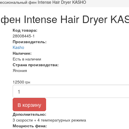
ссиональный фен Intense Hair Dryer KASHO
ен Intense Hair Dryer K
Код товара:
28008445-1
Производитель:
Kasho
Наличие:
Есть в наличии
Страна производства:
Япония
12500
грн
В корзину
Дополнительно:
3 скорости + 4 температурных режима
Мощность фена: