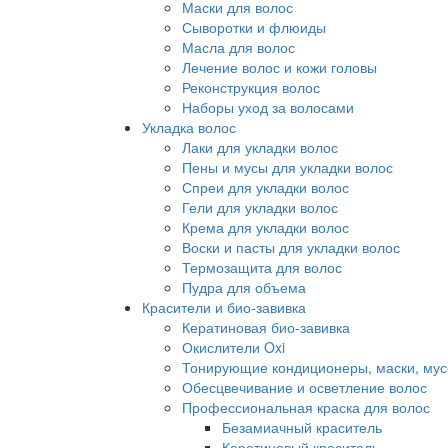
Маски для волос
Сыворотки и флюиды
Масла для волос
Лечение волос и кожи головы
Реконструкция волос
Наборы уход за волосами
Укладка волос
Лаки для укладки волос
Пены и мусы для укладки волос
Спреи для укладки волос
Гели для укладки волос
Крема для укладки волос
Воски и пасты для укладки волос
Термозащита для волос
Пудра для объема
Красители и био-завивка
Кератиновая био-завивка
Окислители Oxi
Тонирующие кондиционеры, маски, мус
Обесцвечивание и осветление волос
Профессиональная краска для волос
Безамиачный краситель
Кератиновый краситель