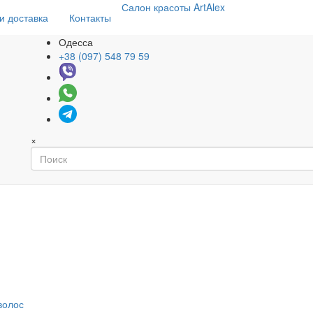
Салон
красоты
ArtAlex
и доставка
Контакты
Одесса
+38 (097) 548 79 59
×
волос