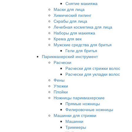
Снятие макияжа
Маски для лица
Химический пилинг
Скрабы для лица
Лечебная косметика для лица
Наборы для макияжа
Крема для век
Мужские средства для бритья
Гели для бритья
Парикмахерский инструмент
Расчески
Расчески для стрижки волос
Расчески для укладки волос
Фены
Утюжки
Плойки
Ножницы парикмахерские
Прямые ножницы
Филировочные ножницы
Машинки для стрижки
Машинки
Триммеры