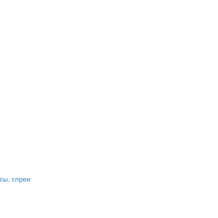
сы, спреи