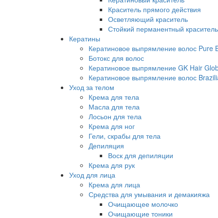
Краситель прямого действия
Осветляющий краситель
Стойкий перманентный краситель
Кератины
Кератиновое выпрямление волос Pure Br
Ботокс для волос
Кератиновое выпрямление GK Hair Globa
Кератиновое выпрямление волос Brazili
Уход за телом
Крема для тела
Масла для тела
Лосьон для тела
Крема для ног
Гели, скрабы для тела
Депиляция
Воск для депиляции
Крема для рук
Уход для лица
Крема для лица
Средства для умывания и демакияжа
Очищающее молочко
Очищающие тоники