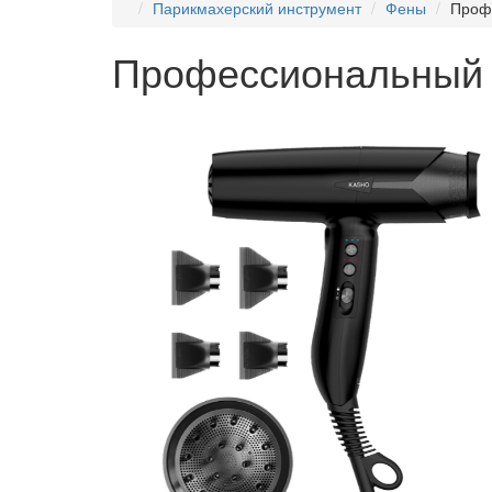
Парикмахерский инструмент
Фены
Профе
Профессиональный ф