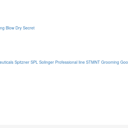
ng Blow Dry Secret
uticals
Spitzner
SPL Solinger Professional line
STMNT Grooming Goo