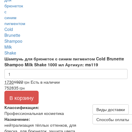
Шампунь для брюнеток с синим пигментом Cold Brunette
Shampoo Milk Shake 1000 мл
Артикул: ms119
1730
1922
Есть в наличии
грн
752
835
грн
В корзину
Классификация:
Виды доставки
Профессиональная косметика
Назначение:
Способы оплаты
нейтрализация тёплых оттенков, для
блеска, для брюнеток, защита цвета,