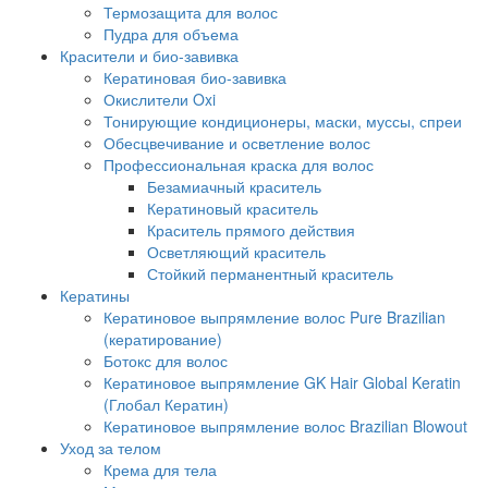
Термозащита для волос
Пудра для объема
Красители и био-завивка
Кератиновая био-завивка
Окислители Oxi
Тонирующие кондиционеры, маски, муссы, спреи
Обесцвечивание и осветление волос
Профессиональная краска для волос
Безамиачный краситель
Кератиновый краситель
Краситель прямого действия
Осветляющий краситель
Стойкий перманентный краситель
Кератины
Кератиновое выпрямление волос Pure Brazilian
(кератирование)
Ботокс для волос
Кератиновое выпрямление GK Hair Global Keratin
(Глобал Кератин)
Кератиновое выпрямление волос Brazilian Blowout
Уход за телом
Крема для тела