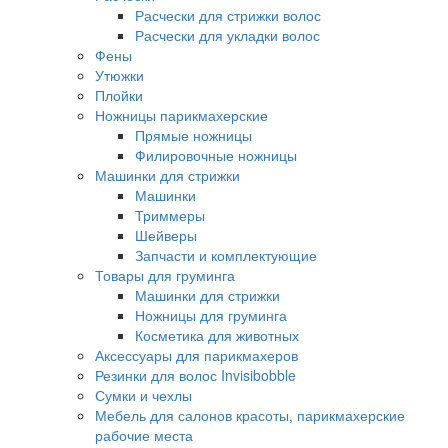
Расчески для стрижки волос
Расчески для укладки волос
Фены
Утюжки
Плойки
Ножницы парикмахерские
Прямые ножницы
Филировочные ножницы
Машинки для стрижки
Машинки
Триммеры
Шейверы
Запчасти и комплектующие
Товары для груминга
Машинки для стрижки
Ножницы для груминга
Косметика для животных
Аксессуары для парикмахеров
Резинки для волос Invisibobble
Сумки и чехлы
Мебель для салонов красоты, парикмахерские
рабочие места