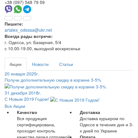
+38 (097) 548 79 59
Пишите:
artalex_odessa@ukr.net
Всегда рады встрече:
г. Одесса, ул. Базарная, 5/4
с 10.00-19.00, выходной воскресенье
Акции
Новости
Статьи
20 января 2025г.
Получи дополнительную скидку в корзине 3-5%
31 декабря 2018г.
С Новым 2019 Годом!
Все Акции
Качество
Доставка
Вся продукция
Доставка курьером по
сертифицирована,
Одессе в течение дня и 3-
проходит контроль
х дней по Украине
качества перед отправкой
Оплата