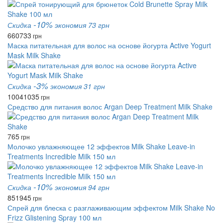
-10%
Скидка
экономия 73 грн
660
733
грн
Маска питательная для волос на основе йогурта Active Yogurt
Mask Milk Shake
-3%
Скидка
экономия 31 грн
1004
1035
грн
Средство для питания волос Argan Deep Treatment Milk Shake
765
грн
Молочко увлажняющее 12 эффектов Milk Shake Leave-in
Treatments Incredible Milk 150 мл
-10%
Скидка
экономия 94 грн
851
945
грн
Спрей для блеска с разглаживающим эффектом Milk Shake No
Frizz Glistening Spray 100 мл