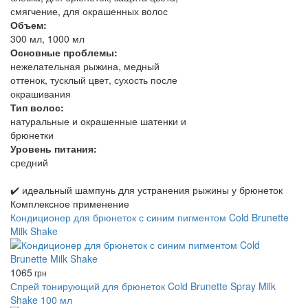
смягчение, для окрашенных волос
Объем:
300 мл, 1000 мл
Основные проблемы:
нежелательная рыжина, медный
оттенок, тусклый цвет, сухость после
окрашивания
Тип волос:
натуральные и окрашенные шатенки и
брюнетки
Уровень питания:
средний
✔️ идеальный шампунь для устранения рыжины у брюнеток
Комплексное применение
Кондиционер для брюнеток с синим пигментом Cold Brunette
Milk Shake
1065
грн
Спрей тонирующий для брюнеток Cold Brunette Spray Milk
Shake 100 мл