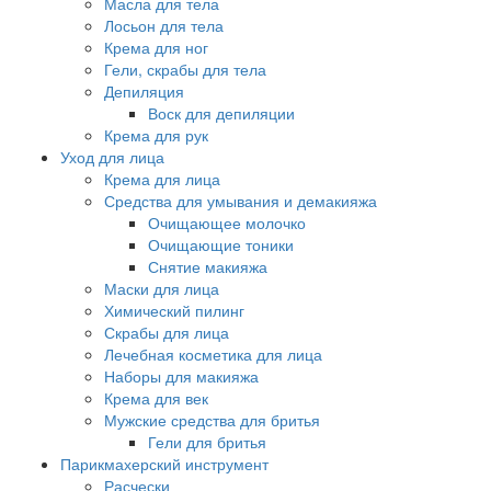
Масла для тела
Лосьон для тела
Крема для ног
Гели, скрабы для тела
Депиляция
Воск для депиляции
Крема для рук
Уход для лица
Крема для лица
Средства для умывания и демакияжа
Очищающее молочко
Очищающие тоники
Снятие макияжа
Маски для лица
Химический пилинг
Скрабы для лица
Лечебная косметика для лица
Наборы для макияжа
Крема для век
Мужские средства для бритья
Гели для бритья
Парикмахерский инструмент
Расчески