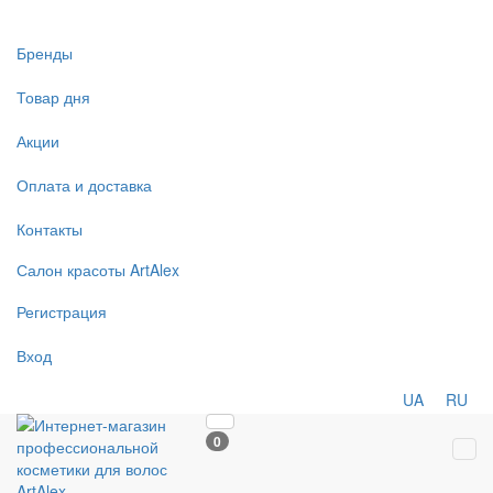
Бренды
Товар дня
Акции
Оплата и доставка
Контакты
Салон
красоты
ArtAlex
Регистрация
Вход
UA
RU
0
Tog
navi