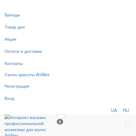
Бренды
Товар дня
Акции
Оплата и доставка
Контакты
Салон
красоты
ArtAlex
Регистрация
Вход
UA
RU
0
Tog
navi