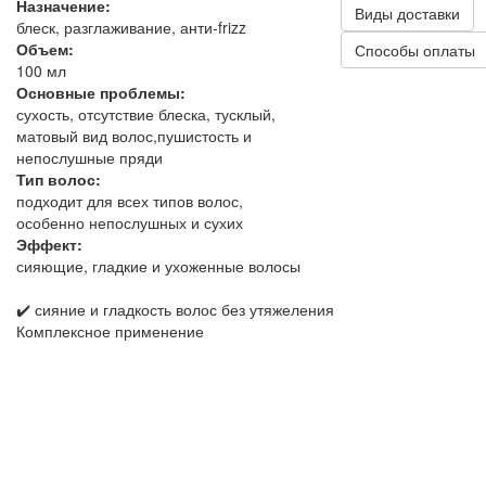
Назначение:
Виды доставки
блеск, разглаживание, анти‑frizz
Объем:
Способы оплаты
100 мл
Основные проблемы:
сухость, отсутствие блеска, тусклый,
матовый вид волос,пушистость и
непослушные пряди
Тип волос:
подходит для всех типов волос,
особенно непослушных и сухих
Эффект:
сияющие, гладкие и ухоженные волосы
✔️ сияние и гладкость волос без утяжеления
Комплексное применение