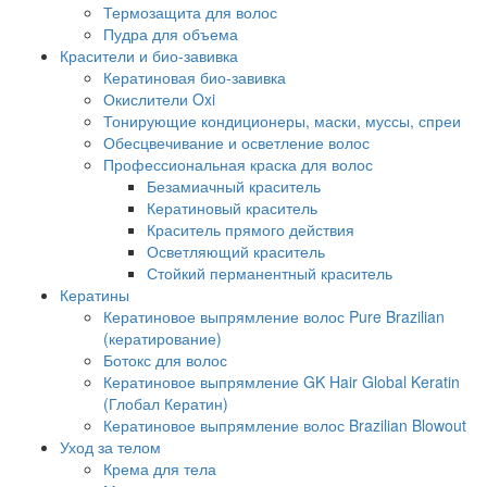
Термозащита для волос
Пудра для объема
Красители и био-завивка
Кератиновая био-завивка
Окислители Oxi
Тонирующие кондиционеры, маски, муссы, спреи
Обесцвечивание и осветление волос
Профессиональная краска для волос
Безамиачный краситель
Кератиновый краситель
Краситель прямого действия
Осветляющий краситель
Стойкий перманентный краситель
Кератины
Кератиновое выпрямление волос Pure Brazilian
(кератирование)
Ботокс для волос
Кератиновое выпрямление GK Hair Global Keratin
(Глобал Кератин)
Кератиновое выпрямление волос Brazilian Blowout
Уход за телом
Крема для тела