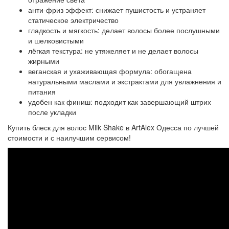
анти‑фриз эффект: снижает пушистость и устраняет
статическое электричество
гладкость и мягкость: делает волосы более послушными
и шелковистыми
лёгкая текстура: не утяжеляет и не делает волосы
жирными
веганская и ухаживающая формула: обогащена
натуральными маслами и экстрактами для увлажнения и
питания
удобен как финиш: подходит как завершающий штрих
после укладки
Купить блеск для волос Milk Shake в ArtAlex Одесса по лучшей
стоимости и с наилучшим сервисом!