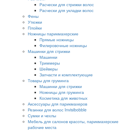
Расчески для стрижки волос
Расчески для укладки волос
Фены
Утюжки
Плойки
Ножницы парикмахерские
Прямые ножницы
Филировочные ножницы
Машинки для стрижки
Машинки
Триммеры
Шейверы
Запчасти и комплектующие
Товары для груминга
Машинки для стрижки
Ножницы для груминга
Косметика для животных
Аксессуары для парикмахеров
Резинки для волос Invisibobble
Сумки и чехлы
Мебель для салонов красоты, парикмахерские
рабочие места