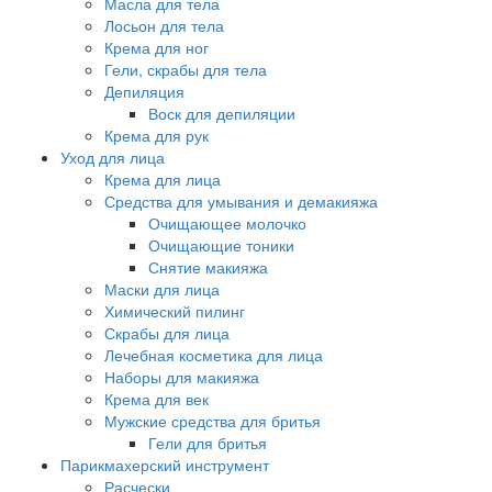
Масла для тела
Лосьон для тела
Крема для ног
Гели, скрабы для тела
Депиляция
Воск для депиляции
Крема для рук
Уход для лица
Крема для лица
Средства для умывания и демакияжа
Очищающее молочко
Очищающие тоники
Снятие макияжа
Маски для лица
Химический пилинг
Скрабы для лица
Лечебная косметика для лица
Наборы для макияжа
Крема для век
Мужские средства для бритья
Гели для бритья
Парикмахерский инструмент
Расчески