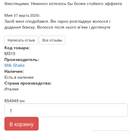
блестящими. Немного хотелось бы более стойкого эффекта
Мия
07 марта 2025г.
Засіб мені сподобався. Він гарно розгладжує волосся і
додання блиску. Волосся після нього м’яке і доглянуте
Написать отзыв
Все отзывы
Код товара:
MS15
Производитель:
Milk Shake
Наличие:
Есть в наличии
Страна производства:
Италия
854
949
грн
В корзину