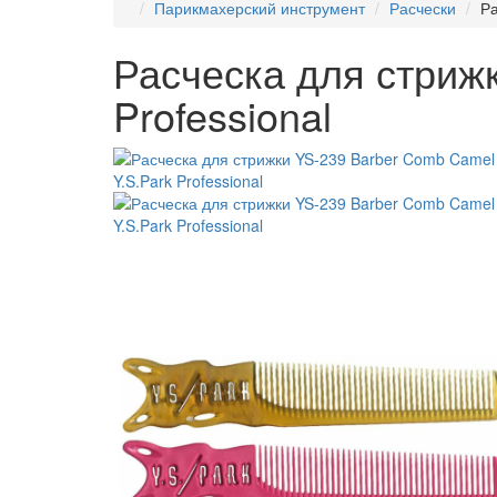
Парикмахерский инструмент
Расчески
Ра
Расческа для стриж
Professional