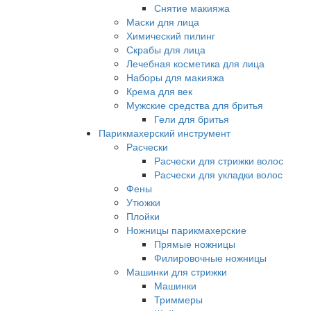
Снятие макияжа
Маски для лица
Химический пилинг
Скрабы для лица
Лечебная косметика для лица
Наборы для макияжа
Крема для век
Мужские средства для бритья
Гели для бритья
Парикмахерский инструмент
Расчески
Расчески для стрижки волос
Расчески для укладки волос
Фены
Утюжки
Плойки
Ножницы парикмахерские
Прямые ножницы
Филировочные ножницы
Машинки для стрижки
Машинки
Триммеры