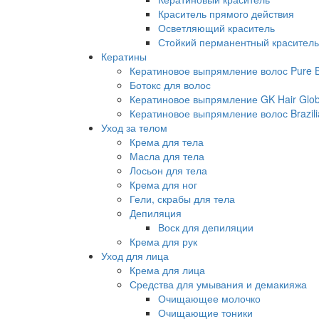
Краситель прямого действия
Осветляющий краситель
Стойкий перманентный краситель
Кератины
Кератиновое выпрямление волос Pure Br
Ботокс для волос
Кератиновое выпрямление GK Hair Globa
Кератиновое выпрямление волос Brazili
Уход за телом
Крема для тела
Масла для тела
Лосьон для тела
Крема для ног
Гели, скрабы для тела
Депиляция
Воск для депиляции
Крема для рук
Уход для лица
Крема для лица
Средства для умывания и демакияжа
Очищающее молочко
Очищающие тоники