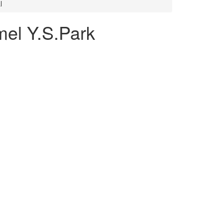
l
el Y.S.Park