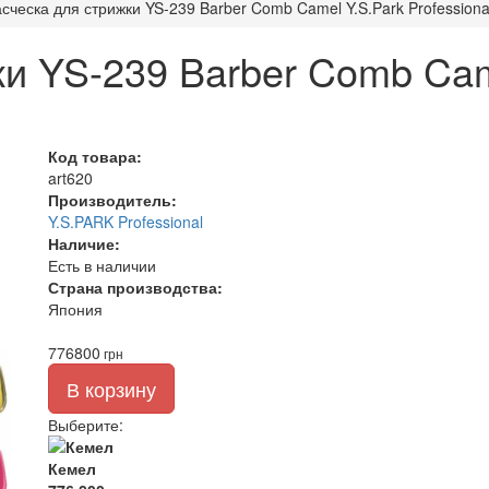
сческа для стрижки YS-239 Barber Comb Camel Y.S.Park Professiona
ки YS-239 Barber Comb Cam
Код товара:
art620
Производитель:
Y.S.PARK Professional
Наличие:
Есть в наличии
Страна производства:
Япония
776
800
грн
В корзину
Выберите
:
Кемел