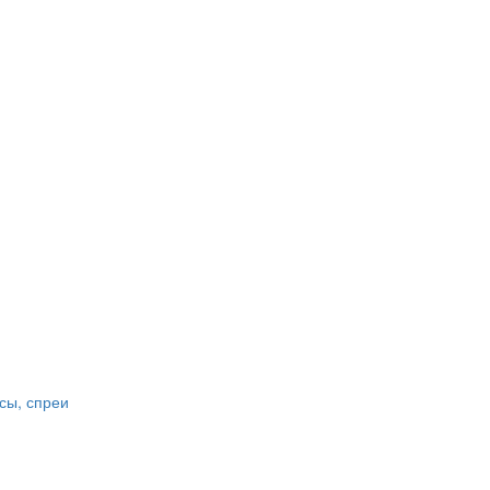
сы, спреи