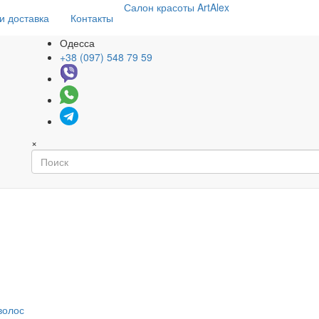
Салон
красоты
ArtAlex
и доставка
Контакты
Одесса
+38 (097) 548 79 59
×
волос