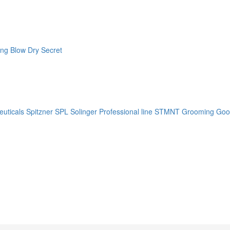
ng Blow Dry Secret
uticals
Spitzner
SPL Solinger Professional line
STMNT Grooming Goo