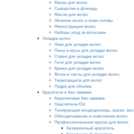
Маски для волос
Сыворотки и флюиды
Масла для волос
Лечение волос и кожи головы
Реконструкция волос
Наборы уход за волосами
Укладка волос
Лаки для укладки волос
Пены и мусы для укладки волос
Спреи для укладки волос
Гели для укладки волос
Крема для укладки волос
Воски и пасты для укладки волос
Термозащита для волос
Пудра для объема
Красители и био-завивка
Кератиновая био-завивка
Окислители Oxi
Тонирующие кондиционеры, маски, мус
Обесцвечивание и осветление волос
Профессиональная краска для волос
Безамиачный краситель
Кератиновый краситель