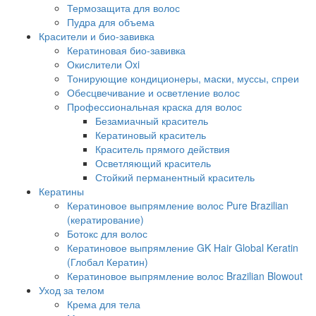
Термозащита для волос
Пудра для объема
Красители и био-завивка
Кератиновая био-завивка
Окислители Oxi
Тонирующие кондиционеры, маски, муссы, спреи
Обесцвечивание и осветление волос
Профессиональная краска для волос
Безамиачный краситель
Кератиновый краситель
Краситель прямого действия
Осветляющий краситель
Стойкий перманентный краситель
Кератины
Кератиновое выпрямление волос Pure Brazilian
(кератирование)
Ботокс для волос
Кератиновое выпрямление GK Hair Global Keratin
(Глобал Кератин)
Кератиновое выпрямление волос Brazilian Blowout
Уход за телом
Крема для тела