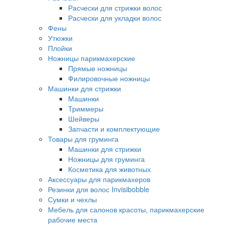
Расчески для стрижки волос
Расчески для укладки волос
Фены
Утюжки
Плойки
Ножницы парикмахерские
Прямые ножницы
Филировочные ножницы
Машинки для стрижки
Машинки
Триммеры
Шейверы
Запчасти и комплектующие
Товары для груминга
Машинки для стрижки
Ножницы для груминга
Косметика для животных
Аксессуары для парикмахеров
Резинки для волос Invisibobble
Сумки и чехлы
Мебель для салонов красоты, парикмахерские
рабочие места