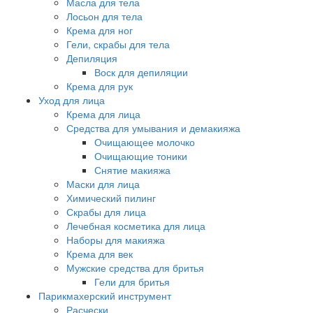
Масла для тела
Лосьон для тела
Крема для ног
Гели, скрабы для тела
Депиляция
Воск для депиляции
Крема для рук
Уход для лица
Крема для лица
Средства для умывания и демакияжа
Очищающее молочко
Очищающие тоники
Снятие макияжа
Маски для лица
Химический пилинг
Скрабы для лица
Лечебная косметика для лица
Наборы для макияжа
Крема для век
Мужские средства для бритья
Гели для бритья
Парикмахерский инструмент
Расчески