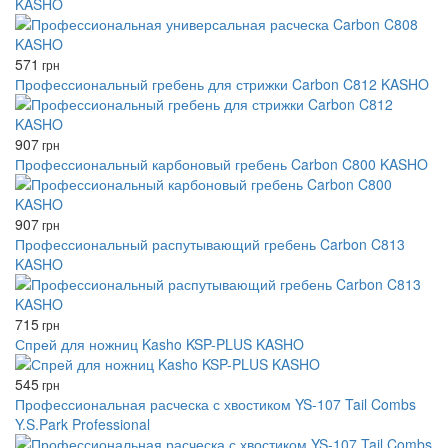
KASHO
571
грн
Профессиональный гребень для стрижки Carbon C812 KASHO
907
грн
Профессиональный карбоновый гребень Carbon C800 KASHO
907
грн
Профессиональный распутывающий гребень Carbon C813
KASHO
715
грн
Спрей для ножниц Kasho KSP-PLUS KASHO
545
грн
Профессиональная расческа с хвостиком YS-107 Tail Combs
Y.S.Park Professional