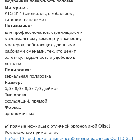
внутренняя поверхность полотен
Материал:
ATS‑314 (спецсталь, с кобальтом,
титаном, ванадием)
Назначение:
для профессионалов, стремящихся к
максимальному комфорту и качеству,
мастеров, работающих длинными
рабочими сменами, тех, кто ценит
эстетику, надёжность и удобство в
деталях
Полировка:
зеркальная полировка
Размер:
5,5 / 6,0 / 6,5 / 7,0 дюймов
Тип среза:
скользящий, прямой
Форма:
эргономичные
✔️ прямые ножницы с отличной эргономикой Offset
Комплексное применение
Набор 10 професиональных карбоновых расчесок CC-HD SET