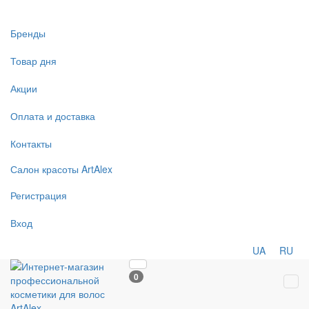
Бренды
Товар дня
Акции
Оплата и доставка
Контакты
Салон
красоты
ArtAlex
Регистрация
Вход
UA
RU
0
Tog
navi