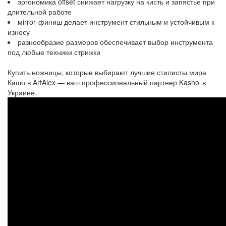
эргономика offset снижает нагрузку на кисть и запястье при
длительной работе
мirror‑финиш делает инструмент стильным и устойчивым к
износу
разнообразие размеров
обеспечивает выбор инструмента
под любые техники стрижки
Купить ножницы, которые выбирают лучшие стилисты мира
Кашо в ArtAlex — ваш профессиональный партнер Kasho в
Украине.