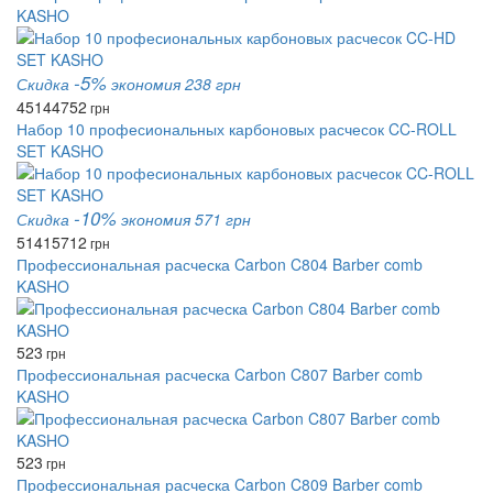
KASHO
-5%
Скидка
экономия 238 грн
4514
4752
грн
Набор 10 професиональных карбоновых расчесок CC-ROLL
SET KASHO
-10%
Скидка
экономия 571 грн
5141
5712
грн
Профессиональная расческа Carbon C804 Barber comb
KASHO
523
грн
Профессиональная расческа Carbon C807 Barber comb
KASHO
523
грн
Профессиональная расческа Carbon C809 Barber comb