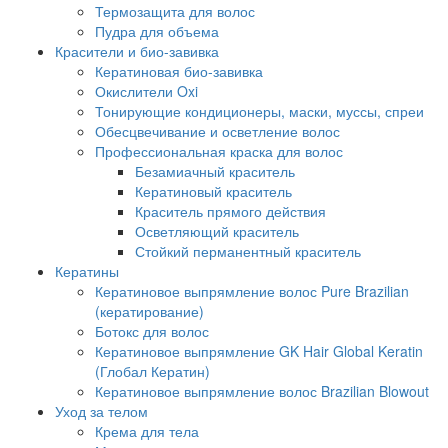
Термозащита для волос
Пудра для объема
Красители и био-завивка
Кератиновая био-завивка
Окислители Oxi
Тонирующие кондиционеры, маски, муссы, спреи
Обесцвечивание и осветление волос
Профессиональная краска для волос
Безамиачный краситель
Кератиновый краситель
Краситель прямого действия
Осветляющий краситель
Стойкий перманентный краситель
Кератины
Кератиновое выпрямление волос Pure Brazilian
(кератирование)
Ботокс для волос
Кератиновое выпрямление GK Hair Global Keratin
(Глобал Кератин)
Кератиновое выпрямление волос Brazilian Blowout
Уход за телом
Крема для тела