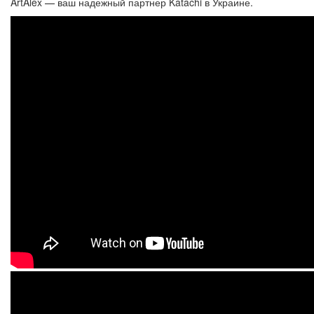
ArtAlex
—
ваш надежный партнер Katachi в Украине.