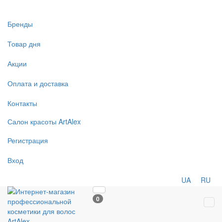
Бренды
Товар дня
Акции
Оплата и доставка
Контакты
Салон
красоты
ArtAlex
Регистрация
Вход
UA
RU
0
Tog
navi