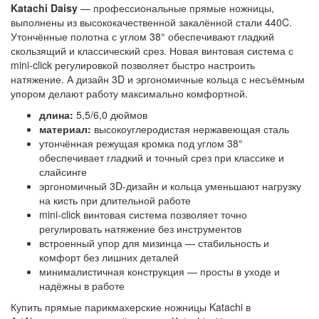
Katachi Daisy
— профессиональные прямые ножницы,
выполнены из высококачественной закалённой стали 440C.
Утончённые полотна с углом 38° обеспечивают гладкий
скользящий и классический срез. Новая винтовая система с
mini‑click регулировкой позволяет быстро настроить
натяжение. А дизайн 3D и эргономичные кольца с несъёмным
упором делают работу максимально комфортной.
длина:
5,5/6,0 дюймов
материал:
высокоуглеродистая нержавеющая сталь
утончённая режущая кромка под углом 38°
обеспечивает гладкий и точный срез при классике и
слайсинге
эргономичный 3D-дизайн и кольца уменьшают нагрузку
на кисть при длительной работе
mini-click винтовая система позволяет точно
регулировать натяжение без инструментов
встроенный упор для мизинца — стабильность и
комфорт без лишних деталей
минималистичная конструкция — просты в уходе и
надёжны в работе
Купить прямые парикмахерские ножницы Katachi в