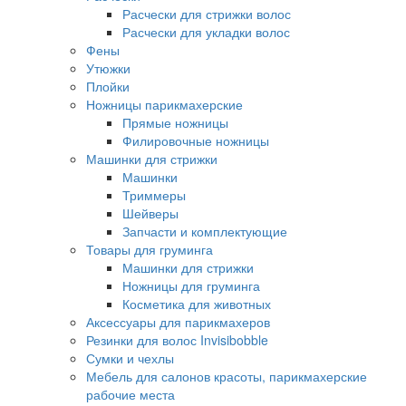
Расчески для стрижки волос
Расчески для укладки волос
Фены
Утюжки
Плойки
Ножницы парикмахерские
Прямые ножницы
Филировочные ножницы
Машинки для стрижки
Машинки
Триммеры
Шейверы
Запчасти и комплектующие
Товары для груминга
Машинки для стрижки
Ножницы для груминга
Косметика для животных
Аксессуары для парикмахеров
Резинки для волос Invisibobble
Сумки и чехлы
Мебель для салонов красоты, парикмахерские
рабочие места