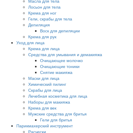
Масла для тела
Лосьон для тела
Крема для ног
Гели, скрабы для тела
Депиляция
Воск для депиляции
Крема для рук
Уход для лица
Крема для лица
Средства для умывания и демакияжа
Очищающее молочко
Очищающие тоники
Снятие макияжа
Маски для лица
Химический пилинг
Скрабы для лица
Лечебная косметика для лица
Наборы для макияжа
Крема для век
Мужские средства для бритья
Гели для бритья
Парикмахерский инструмент
Расчески