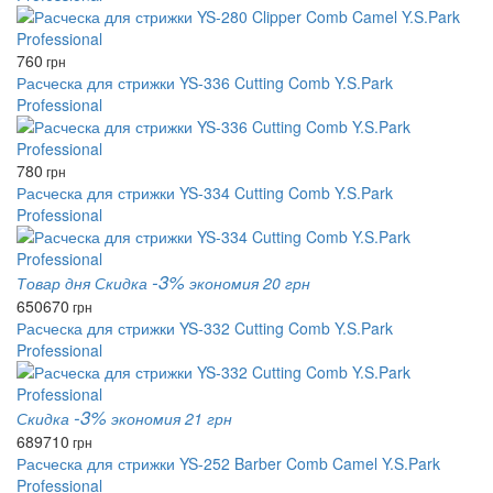
760
грн
Расческа для стрижки YS-336 Cutting Comb Y.S.Park
Professional
780
грн
Расческа для стрижки YS-334 Cutting Comb Y.S.Park
Professional
-3%
Товар дня
Скидка
экономия 20 грн
650
670
грн
Расческа для стрижки YS-332 Cutting Comb Y.S.Park
Professional
-3%
Скидка
экономия 21 грн
689
710
грн
Расческа для стрижки YS-252 Barber Comb Camel Y.S.Park
Professional