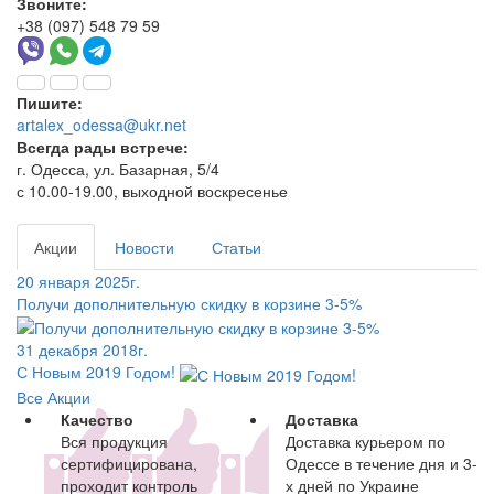
Звоните:
+38 (097) 548 79 59
Пишите:
artalex_odessa@ukr.net
Всегда рады встрече:
г. Одесса, ул. Базарная, 5/4
с 10.00-19.00, выходной воскресенье
Акции
Новости
Статьи
20 января 2025г.
Получи дополнительную скидку в корзине 3-5%
31 декабря 2018г.
С Новым 2019 Годом!
Все Акции
Качество
Доставка
Вся продукция
Доставка курьером по
сертифицирована,
Одессе в течение дня и 3-
проходит контроль
х дней по Украине