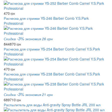
470
грн
Расческа для стрижки YS-246 Barber Comb Y.S.Park
Professional
-3%
Скидка
экономия 26 грн
844
870
грн
Расческа для стрижки YS-254 Barber Comb Camel Y.S.Park
Professional
470
грн
Расческа для стрижки YS-238 Barber Comb Camel Y.S.Park
Professional
-3%
Скидка
экономия 21 грн
689
710
грн
Распылитель для воды Anti-gravity Spray Bottle JRL 200 мл