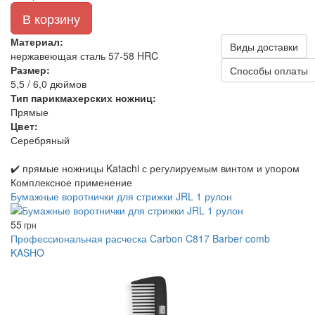
В корзину
Материал:
Виды доставки
нержавеющая сталь 57‑58 HRC
Размер:
Способы оплаты
5,5 / 6,0 дюймов
Тип парикмахерских ножниц:
Прямые
Цвет:
Серебряный
✔️ прямые ножницы Katachi с регулируемым винтом и упором
Комплексное применение
Бумажные воротнички для стрижки JRL 1 рулон
55
грн
Профессиональная расческа Carbon C817 Barber comb
KASHO