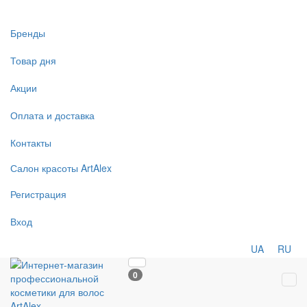
Бренды
Товар дня
Акции
Оплата и доставка
Контакты
Салон
красоты
ArtAlex
Регистрация
Вход
UA
RU
0
Tog
navi