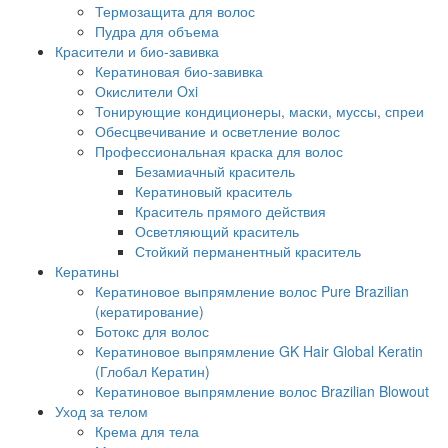
Термозащита для волос
Пудра для объема
Красители и био-завивка
Кератиновая био-завивка
Окислители Oxi
Тонирующие кондиционеры, маски, муссы, спреи
Обесцвечивание и осветление волос
Профессиональная краска для волос
Безамиачный краситель
Кератиновый краситель
Краситель прямого действия
Осветляющий краситель
Стойкий перманентный краситель
Кератины
Кератиновое выпрямление волос Pure Brazilian
(кератирование)
Ботокс для волос
Кератиновое выпрямление GK Hair Global Keratin
(Глобал Кератин)
Кератиновое выпрямление волос Brazilian Blowout
Уход за телом
Крема для тела