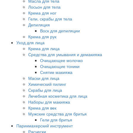
Масла для тела
Лосьон для тела
Крема для ног
Гели, скрабы для тела
Депиляция
Воск для депиляции
Крема для рук
Уход для лица
Крема для лица
Средства для умывания и демакияжа
Очищающее молочко
Очищающие тоники
Снятие макияжа
Маски для лица
Химический пилинг
Скрабы для лица
Лечебная косметика для лица
Наборы для макияжа
Крема для век
Мужские средства для бритья
Гели для бритья
Парикмахерский инструмент
Расчески