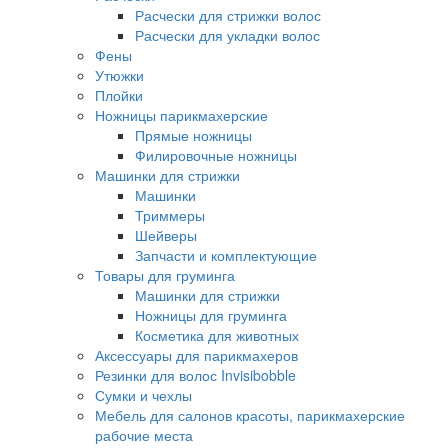
Расчески для стрижки волос
Расчески для укладки волос
Фены
Утюжки
Плойки
Ножницы парикмахерские
Прямые ножницы
Филировочные ножницы
Машинки для стрижки
Машинки
Триммеры
Шейверы
Запчасти и комплектующие
Товары для груминга
Машинки для стрижки
Ножницы для груминга
Косметика для животных
Аксессуары для парикмахеров
Резинки для волос Invisibobble
Сумки и чехлы
Мебель для салонов красоты, парикмахерские
рабочие места