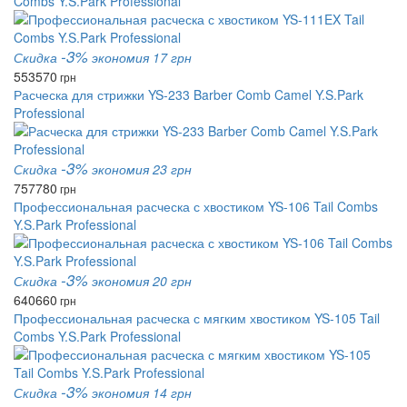
Combs Y.S.Park Professional
-3%
Скидка
экономия 17 грн
553
570
грн
Расческа для стрижки YS-233 Barber Comb Camel Y.S.Park
Professional
-3%
Скидка
экономия 23 грн
757
780
грн
Профессиональная расческа с хвостиком YS-106 Tail Combs
Y.S.Park Professional
-3%
Скидка
экономия 20 грн
640
660
грн
Профессиональная расческа с мягким хвостиком YS-105 Tail
Combs Y.S.Park Professional
-3%
Скидка
экономия 14 грн