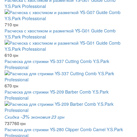
Расческа с хвостиком и разметкой YS-G07 Guide Comb
Y.S.Park Professional
710
грн
Расческа с хвостиком и разметкой YS-G01 Guide Comb
Y.S.Park Professional
610
грн
Расческа для стрижки YS-337 Cutting Comb Y.S.Park
Professional
670
грн
Расческа для стрижки YS-209 Barber Comb Y.S.Park
Professional
-3%
Скидка
экономия 23 грн
737
760
грн
Расческа для стрижки YS-280 Clipper Comb Camel Y.S.Park
Professional