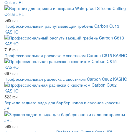
Collar JRL
599
грн
Профессиональный распутывающий гребень Carbon C813
KASHO
715
грн
Профессиональная расческа с хвостиком Carbon C815 KASHO
667
грн
Профессиональная расческа с хвостиком Carbon C802 KASHO
523
грн
Зеркало заднего вида для барбершопов и салонов красоты
JRL
599
грн