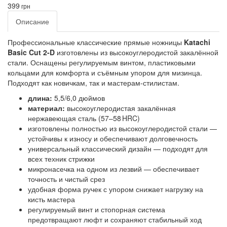
399
грн
Описание
Профессиональные классические прямые ножницы
Katachi
Basic Cut 2‑D
изготовлены из высокоуглеродистой закалённой
стали. Оснащены регулируемым винтом, пластиковыми
кольцами для комфорта и съёмным упором для мизинца.
Подходят как новичкам, так и мастерам‑стилистам.
длина:
5,5/6,0 дюймов
материал:
высокоуглеродистая закалённая
нержавеющая сталь (57–58 HRC)
изготовлены полностью из высокоуглеродистой стали —
устойчивы к износу и обеспечивают долговечность
универсальный классический дизайн — подходят для
всех техник стрижки
микронасечка на одном из лезвий — обеспечивает
точность и чистый срез
удобная форма ручек с упором снижает нагрузку на
кисть мастера
регулируемый винт и стопорная система
предотвращают люфт и сохраняют стабильный ход