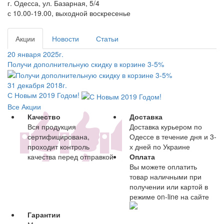
г. Одесса, ул. Базарная, 5/4
с 10.00-19.00, выходной воскресенье
Акции
Новости
Статьи
20 января 2025г.
Получи дополнительную скидку в корзине 3-5%
31 декабря 2018г.
С Новым 2019 Годом!
Все Акции
Качество
Доставка
Вся продукция
Доставка курьером по
сертифицирована,
Одессе в течение дня и 3-
проходит контроль
х дней по Украине
качества перед отправкой
Оплата
Вы можете оплатить
товар наличными при
получении или картой в
режиме on-line на сайте
Гарантии