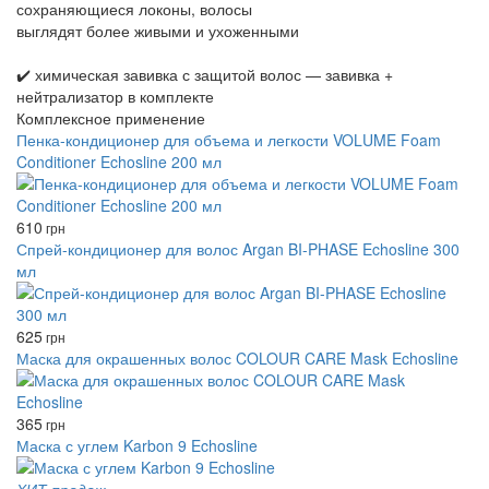
сохраняющиеся локоны, волосы
выглядят более живыми и ухоженными
✔️ химическая завивка с защитой волос — завивка +
нейтрализатор в комплекте
Комплексное применение
Пенка-кондиционер для объема и легкости VOLUME Foam
Conditioner Echosline 200 мл
610
грн
Спрей-кондиционер для волос Argan BI-PHASE Echosline 300
мл
625
грн
Маска для окрашенных волос COLOUR CARE Mask Echosline
365
грн
Маска с углем Karbon 9 Echosline
ХИТ продаж