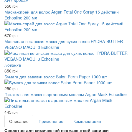
550
грн
Маска-спрей для волос Argan Total One Spray 15 действий
Echosline 200 мл
670
грн
Масляная веганская маска для сухих волос HYDRA-BUTTER
VEGANO MAQUI 3 Echosline
Новинка
650
грн
Бумага для завивки волос Salon Perm Paper 1000 шт
250
грн
Питательная маска с аргановым маслом Argan Mask Echosline
445
грн
Описание
Применение
Комплектация
Средство для химической перманентной завивки