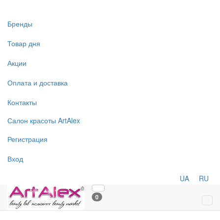
Бренды
Товар дня
Акции
Оплата и доставка
Контакты
Салон
красоты
ArtAlex
Регистрация
Вход
UA
RU
0
Tog
navi