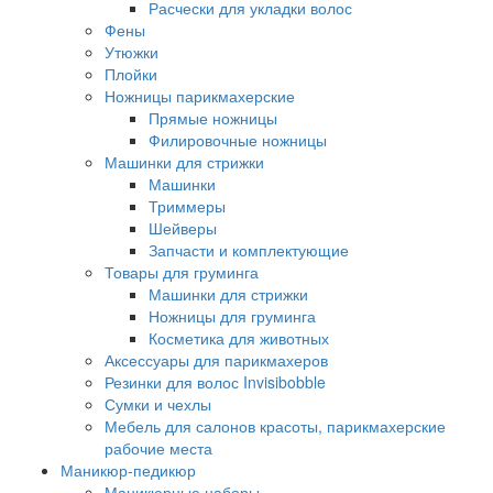
Расчески для укладки волос
Фены
Утюжки
Плойки
Ножницы парикмахерские
Прямые ножницы
Филировочные ножницы
Машинки для стрижки
Машинки
Триммеры
Шейверы
Запчасти и комплектующие
Товары для груминга
Машинки для стрижки
Ножницы для груминга
Косметика для животных
Аксессуары для парикмахеров
Резинки для волос Invisibobble
Сумки и чехлы
Мебель для салонов красоты, парикмахерские
рабочие места
Маникюр-педикюр
Маникюрные наборы