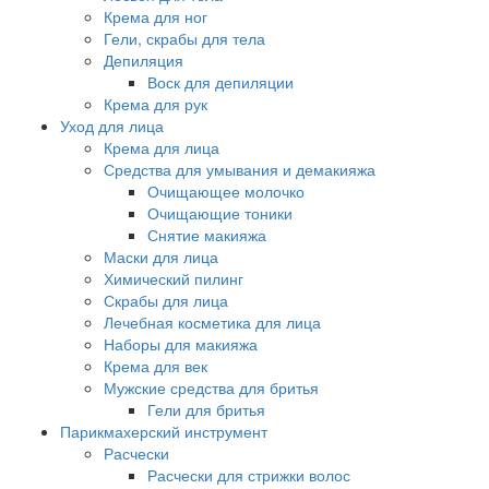
Крема для ног
Гели, скрабы для тела
Депиляция
Воск для депиляции
Крема для рук
Уход для лица
Крема для лица
Средства для умывания и демакияжа
Очищающее молочко
Очищающие тоники
Снятие макияжа
Маски для лица
Химический пилинг
Скрабы для лица
Лечебная косметика для лица
Наборы для макияжа
Крема для век
Мужские средства для бритья
Гели для бритья
Парикмахерский инструмент
Расчески
Расчески для стрижки волос