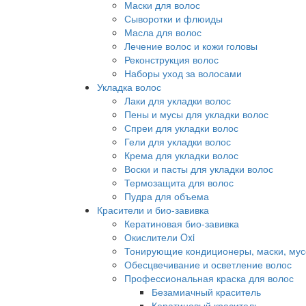
Маски для волос
Сыворотки и флюиды
Масла для волос
Лечение волос и кожи головы
Реконструкция волос
Наборы уход за волосами
Укладка волос
Лаки для укладки волос
Пены и мусы для укладки волос
Спреи для укладки волос
Гели для укладки волос
Крема для укладки волос
Воски и пасты для укладки волос
Термозащита для волос
Пудра для объема
Красители и био-завивка
Кератиновая био-завивка
Окислители Oxi
Тонирующие кондиционеры, маски, мус
Обесцвечивание и осветление волос
Профессиональная краска для волос
Безамиачный краситель
Кератиновый краситель