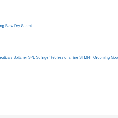
ng Blow Dry Secret
uticals
Spitzner
SPL Solinger Professional line
STMNT Grooming Goo