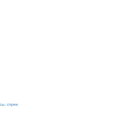
сы, спреи