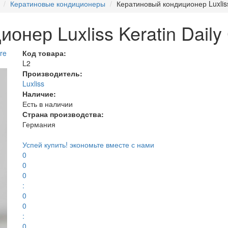
Кератиновые кондиционеры
Кератиновый кондиционер Luxliss 
нер Luxliss Keratin Daily 
Код товара:
L2
Производитель:
Luxliss
Наличие:
Есть в наличии
Страна производства:
Германия
Успей купить!
экономьте вместе с нами
0
0
0
:
0
0
:
0