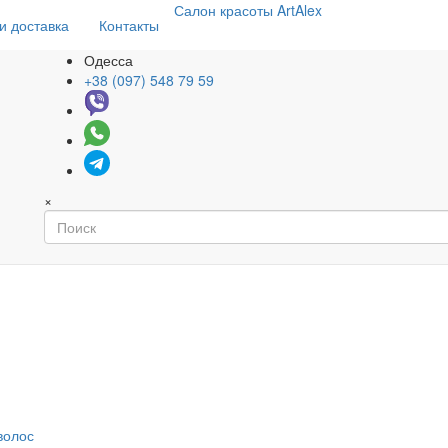
Салон
красоты
ArtAlex
и доставка
Контакты
Одесса
+38 (097) 548 79 59
×
волос