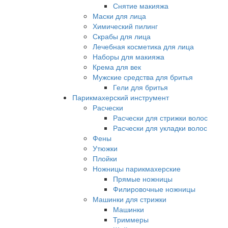
Снятие макияжа
Маски для лица
Химический пилинг
Скрабы для лица
Лечебная косметика для лица
Наборы для макияжа
Крема для век
Мужские средства для бритья
Гели для бритья
Парикмахерский инструмент
Расчески
Расчески для стрижки волос
Расчески для укладки волос
Фены
Утюжки
Плойки
Ножницы парикмахерские
Прямые ножницы
Филировочные ножницы
Машинки для стрижки
Машинки
Триммеры