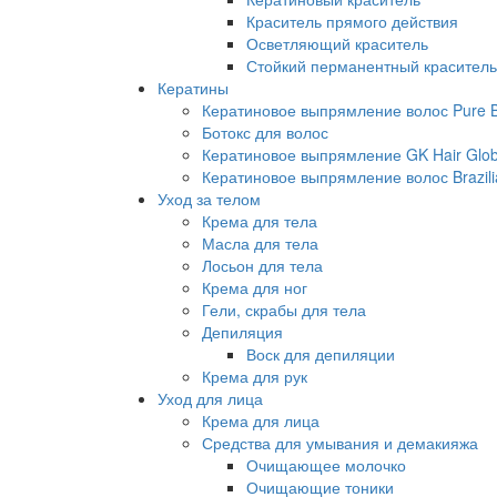
Краситель прямого действия
Осветляющий краситель
Стойкий перманентный краситель
Кератины
Кератиновое выпрямление волос Pure Br
Ботокс для волос
Кератиновое выпрямление GK Hair Globa
Кератиновое выпрямление волос Brazili
Уход за телом
Крема для тела
Масла для тела
Лосьон для тела
Крема для ног
Гели, скрабы для тела
Депиляция
Воск для депиляции
Крема для рук
Уход для лица
Крема для лица
Средства для умывания и демакияжа
Очищающее молочко
Очищающие тоники