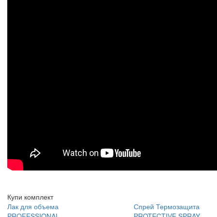
Купи комплект
Лак для объема
Спрей Термозащита
PROFESSIONAL
PROTECTIVE SPRAY