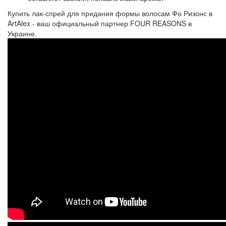
Купить лак-спрей для придания формы волосам Фо Ризонс в
ArtAlex - ваш официальный партнер FOUR REASONS в
Украине.