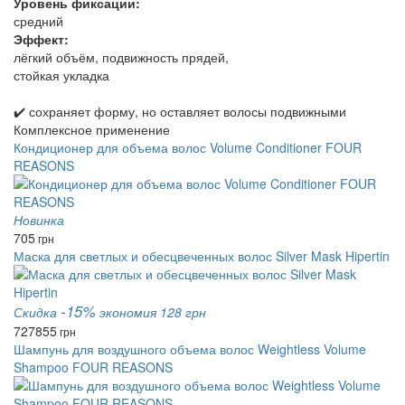
Уровень фиксации:
средний
Эффект:
лёгкий объём, подвижность прядей,
стойкая укладка
✔️ сохраняет форму, но оставляет волосы подвижными
Комплексное применение
Кондиционер для объема волос Volume Conditioner FOUR
REASONS
Новинка
705
грн
Маска для светлых и обесцвеченных волос Silver Mask Hipertin
-15%
Скидка
экономия 128 грн
727
855
грн
Шампунь для воздушного объема волос Weightless Volume
Shampoo FOUR REASONS