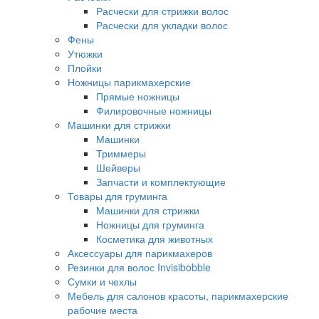
Расчески для стрижки волос
Расчески для укладки волос
Фены
Утюжки
Плойки
Ножницы парикмахерские
Прямые ножницы
Филировочные ножницы
Машинки для стрижки
Машинки
Триммеры
Шейверы
Запчасти и комплектующие
Товары для груминга
Машинки для стрижки
Ножницы для груминга
Косметика для животных
Аксессуары для парикмахеров
Резинки для волос Invisibobble
Сумки и чехлы
Мебель для салонов красоты, парикмахерские
рабочие места