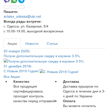
Пишите:
artalex_odessa@ukr.net
Всегда рады встрече:
г. Одесса, ул. Базарная, 5/4
с 10.00-19.00, выходной воскресенье
Акции
Новости
Статьи
20 января 2025г.
Получи дополнительную скидку в корзине 3-5%
31 декабря 2018г.
С Новым 2019 Годом!
Все Акции
Качество
Доставка
Вся продукция
Доставка курьером по
сертифицирована,
Одессе в течение дня и 3-
проходит контроль
х дней по Украине
качества перед отправкой
Оплата
Вы можете оплатить