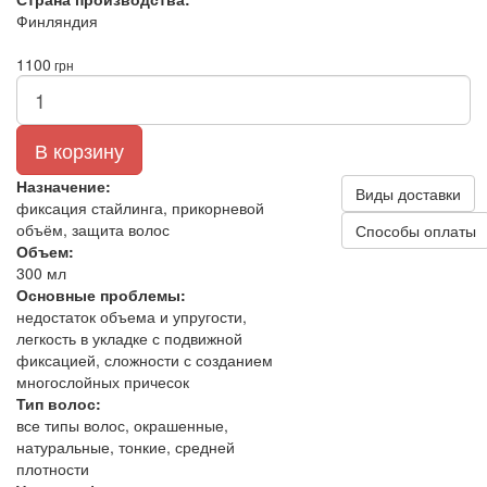
Финляндия
1100
грн
В корзину
Назначение:
Виды доставки
фиксация стайлинга, прикорневой
объём, защита волос
Способы оплаты
Объем:
300 мл
Основные проблемы:
недостаток объема и упругости,
легкость в укладке с подвижной
фиксацией, сложности с созданием
многослойных причесок
Тип волос:
все типы волос, окрашенные,
натуральные, тонкие, средней
плотности