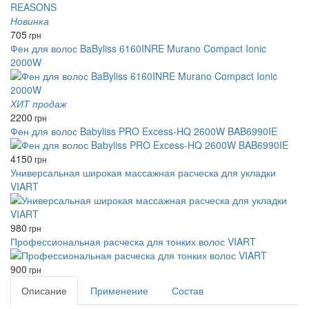
Новинка
705
грн
Фен для волос BaByliss 6160INRE Murano Compact Ionic
2000W
ХИТ продаж
2200
грн
Фен для волос Babyliss PRO Excess-HQ 2600W BAB6990IE
4150
грн
Универсальная широкая массажная расческа для укладки
VIART
980
грн
Профессиональная расческа для тонких волос VIART
900
грн
Описание
Применение
Состав