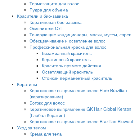
Термозащита для волос
Пудра для объема
Красители и био-завивка
Кератиновая био-завивка
Окислители Oxi
Тонирующие кондиционеры, маски, муссы, спреи
Обесцвечивание и осветление волос
Профессиональная краска для волос
Безамиачный краситель
Кератиновый краситель
Краситель прямого действия
Осветляющий краситель
Стойкий перманентный краситель
Кератины
Кератиновое выпрямление волос Pure Brazilian
(кератирование)
Ботокс для волос
Кератиновое выпрямление GK Hair Global Keratin
(Глобал Кератин)
Кератиновое выпрямление волос Brazilian Blowout
Уход за телом
Крема для тела