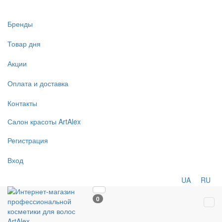
Бренды
Товар дня
Акции
Оплата и доставка
Контакты
Салон
красоты
ArtAlex
Регистрация
Вход
UA
RU
0
Tog
navi