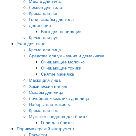
Масла для тела
Лосьон для тела
Крема для ног
Гели, скрабы для тела
Депиляция
Воск для депиляции
Крема для рук
Уход для лица
Крема для лица
Средства для умывания и демакияжа
Очищающее молочко
Очищающие тоники
Снятие макияжа
Маски для лица
Химический пилинг
Скрабы для лица
Лечебная косметика для лица
Наборы для макияжа
Крема для век
Мужские средства для бритья
Гели для бритья
Парикмахерский инструмент
Расчески