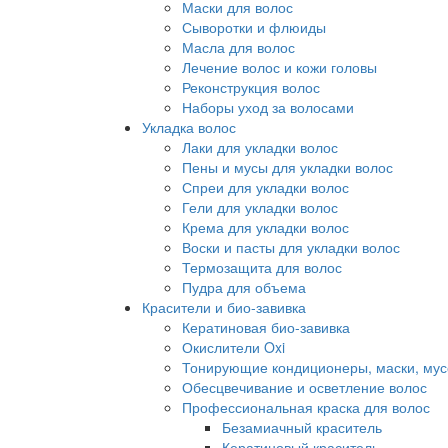
Маски для волос
Сыворотки и флюиды
Масла для волос
Лечение волос и кожи головы
Реконструкция волос
Наборы уход за волосами
Укладка волос
Лаки для укладки волос
Пены и мусы для укладки волос
Спреи для укладки волос
Гели для укладки волос
Крема для укладки волос
Воски и пасты для укладки волос
Термозащита для волос
Пудра для объема
Красители и био-завивка
Кератиновая био-завивка
Окислители Oxi
Тонирующие кондиционеры, маски, мус
Обесцвечивание и осветление волос
Профессиональная краска для волос
Безамиачный краситель
Кератиновый краситель