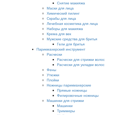
Снятие макияжа
Маски для лица
Химический пилинг
Скрабы для лица
Лечебная косметика для лица
Наборы для макияжа
Крема для век
Мужские средства для бритья
Гели для бритья
Парикмахерский инструмент
Расчески
Расчески для стрижки волос
Расчески для укладки волос
Фены
Утюжки
Плойки
Ножницы парикмахерские
Прямые ножницы
Филировочные ножницы
Машинки для стрижки
Машинки
Триммеры