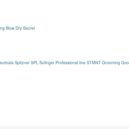
ng Blow Dry Secret
uticals
Spitzner
SPL Solinger Professional line
STMNT Grooming Goo