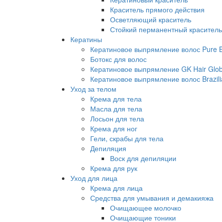
Краситель прямого действия
Осветляющий краситель
Стойкий перманентный краситель
Кератины
Кератиновое выпрямление волос Pure Br
Ботокс для волос
Кератиновое выпрямление GK Hair Globa
Кератиновое выпрямление волос Brazili
Уход за телом
Крема для тела
Масла для тела
Лосьон для тела
Крема для ног
Гели, скрабы для тела
Депиляция
Воск для депиляции
Крема для рук
Уход для лица
Крема для лица
Средства для умывания и демакияжа
Очищающее молочко
Очищающие тоники