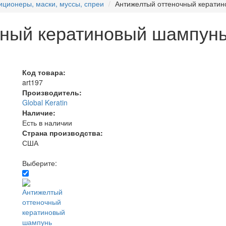
ционеры, маски, муссы, спреи
Антижелтый оттеночный кератино
ный кератиновый шампунь 
Код товара:
art197
Производитель:
Global Keratin
Наличие:
Есть в наличии
Страна производства:
США
Выберите: