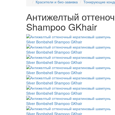
Красители и био-завивка
Тонирующие конди
Антижелтый оттеноч
Shampoo GKhair