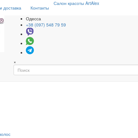
Салон
красоты
ArtAlex
и доставка
Контакты
Одесса
+38 (097) 548 79 59
×
волос