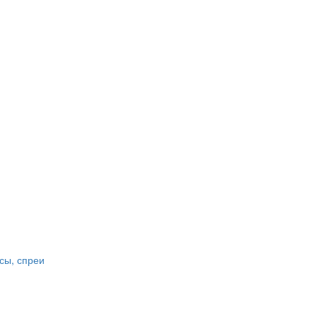
сы, спреи