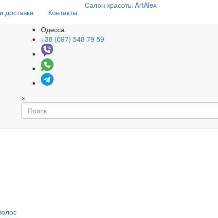
Салон
красоты
ArtAlex
и доставка
Контакты
Одесса
+38 (097) 548 79 59
×
волос