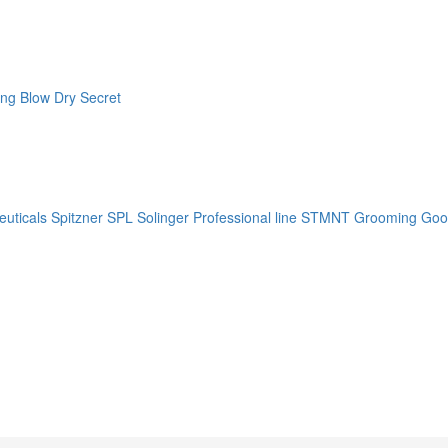
ng Blow Dry Secret
uticals
Spitzner
SPL Solinger Professional line
STMNT Grooming Goo