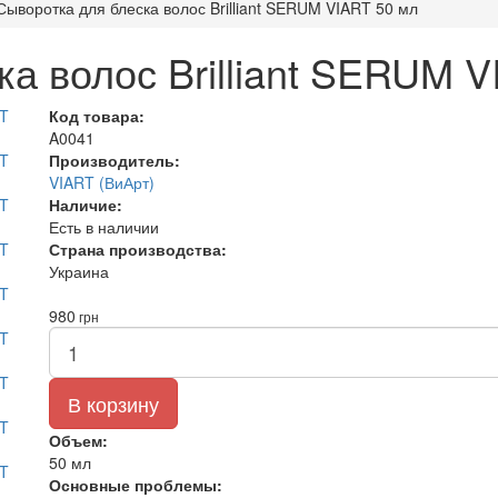
Сыворотка для блеска волос Brilliant SERUM VIART 50 мл
а волос Brilliant SERUM 
Код товара:
A0041
Производитель:
VIART (ВиАрт)
Наличие:
Есть в наличии
Страна производства:
Украина
980
грн
В корзину
Объем:
50 мл
Основные проблемы: