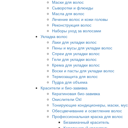
Маски для волос
Сыворотки и флюиды
Масла для волос
Лечение волос и кожи головы
Реконструкция волос
Наборы уход за волосами
Укладка волос
Лаки для укладки волос
Пены и мусы для укладки волос
Спреи для укладки волос
Гели для укладки волос
Крема для укладки волос
Воски и пасты для укладки волос
Термозащита для волос
Пудра для объема
Красители и био-завивка
Кератиновая био-завивка
Окислители Oxi
Тонирующие кондиционеры, маски, мус
Обесцвечивание и осветление волос
Профессиональная краска для волос
Безамиачный краситель
Кератиновый краситель