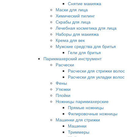
Снятие макияжа
Маски для лица
Химический пилинг
Скрабы для лица
Лечебная косметика для лица
Наборы для макияжа
Крема для век
Мужские средства для бритья
Гели для бритья
Парикмахерский инструмент
Расчески
Расчески для стрижки волос
Расчески для укладки волос
Фены
Утюжки
Плойки
Ножницы парикмахерские
Прямые ножницы
Филировочные ножницы
Машинки для стрижки
Машинки
Триммеры