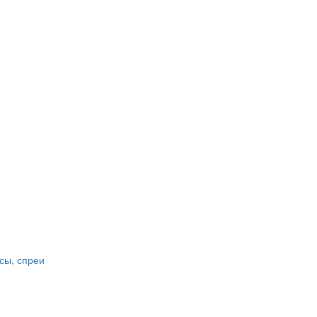
сы, спреи