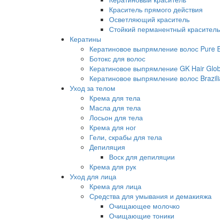
Краситель прямого действия
Осветляющий краситель
Стойкий перманентный краситель
Кератины
Кератиновое выпрямление волос Pure Br
Ботокс для волос
Кератиновое выпрямление GK Hair Globa
Кератиновое выпрямление волос Brazili
Уход за телом
Крема для тела
Масла для тела
Лосьон для тела
Крема для ног
Гели, скрабы для тела
Депиляция
Воск для депиляции
Крема для рук
Уход для лица
Крема для лица
Средства для умывания и демакияжа
Очищающее молочко
Очищающие тоники