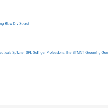
ng Blow Dry Secret
uticals
Spitzner
SPL Solinger Professional line
STMNT Grooming Goo