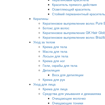
Краситель прямого действия
Осветляющий краситель
Стойкий перманентный краситель
Кератины
Кератиновое выпрямление волос Pure Br
Ботокс для волос
Кератиновое выпрямление GK Hair Globa
Кератиновое выпрямление волос Brazili
Уход за телом
Крема для тела
Масла для тела
Лосьон для тела
Крема для ног
Гели, скрабы для тела
Депиляция
Воск для депиляции
Крема для рук
Уход для лица
Крема для лица
Средства для умывания и демакияжа
Очищающее молочко
Очищающие тоники