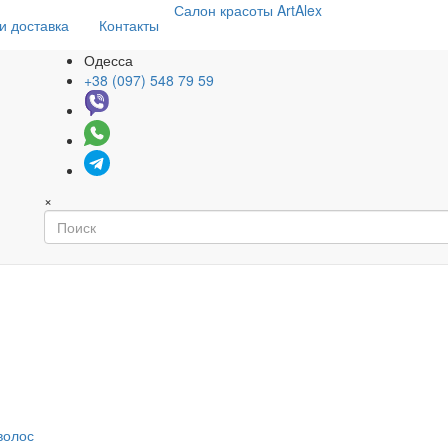
Салон
красоты
ArtAlex
и доставка
Контакты
Одесса
+38 (097) 548 79 59
×
волос