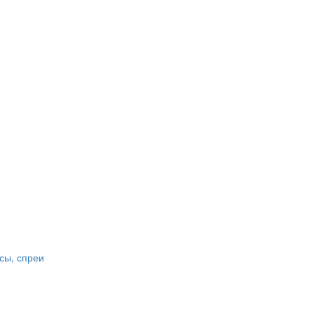
сы, спреи