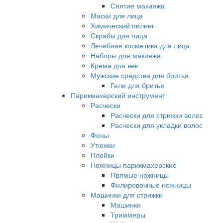
Снятие макияжа
Маски для лица
Химический пилинг
Скрабы для лица
Лечебная косметика для лица
Наборы для макияжа
Крема для век
Мужские средства для бритья
Гели для бритья
Парикмахерский инструмент
Расчески
Расчески для стрижки волос
Расчески для укладки волос
Фены
Утюжки
Плойки
Ножницы парикмахерские
Прямые ножницы
Филировочные ножницы
Машинки для стрижки
Машинки
Триммеры