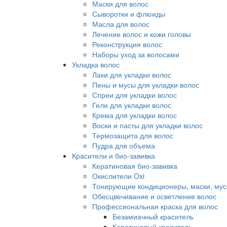
Маски для волос
Сыворотки и флюиды
Масла для волос
Лечение волос и кожи головы
Реконструкция волос
Наборы уход за волосами
Укладка волос
Лаки для укладки волос
Пены и мусы для укладки волос
Спреи для укладки волос
Гели для укладки волос
Крема для укладки волос
Воски и пасты для укладки волос
Термозащита для волос
Пудра для объема
Красители и био-завивка
Кератиновая био-завивка
Окислители Oxi
Тонирующие кондиционеры, маски, мус
Обесцвечивание и осветление волос
Профессиональная краска для волос
Безамиачный краситель
Кератиновый краситель