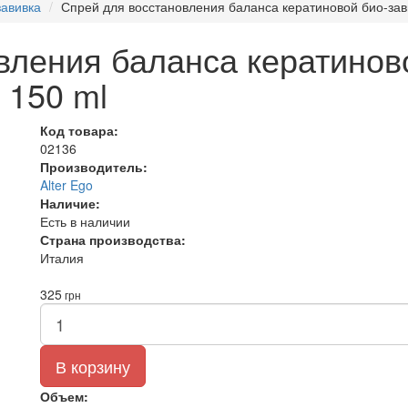
завивка
Спрей для восстановления баланса кератиновой био-зави
вления баланса кератиново
 150 ml
Код товара:
02136
Производитель:
Alter Ego
Наличие:
Есть в наличии
Страна производства:
Италия
325
грн
В корзину
Объем: