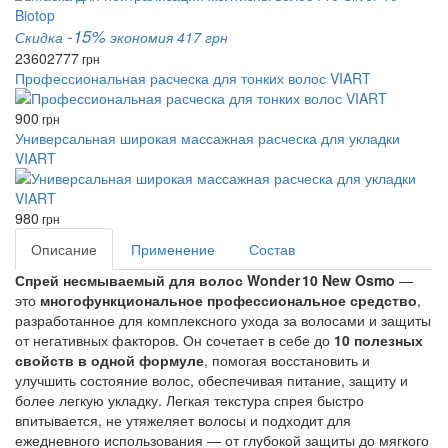
-15%
Скидка
экономия 417 грн
2360
2777
грн
Профессиональная расческа для тонких волос VIART
900
грн
Универсальная широкая массажная расческа для укладки
VIART
980
грн
Описание
Применение
Состав
Спрей несмываемый для волос Wonder 10 New Osmo
—
это
многофункциональное профессиональное средство
,
разработанное для комплексного ухода за волосами и защиты
от негативных факторов. Он сочетает в себе до
10 полезных
свойств в одной формуле
, помогая восстановить и
улучшить состояние волос, обеспечивая питание, защиту и
более легкую укладку. Легкая текстура спрея быстро
впитывается, не утяжеляет волосы и подходит для
ежедневного использования — от глубокой защиты до мягкого