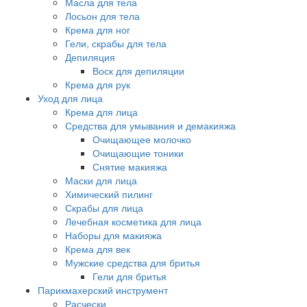
Масла для тела
Лосьон для тела
Крема для ног
Гели, скрабы для тела
Депиляция
Воск для депиляции
Крема для рук
Уход для лица
Крема для лица
Средства для умывания и демакияжа
Очищающее молочко
Очищающие тоники
Снятие макияжа
Маски для лица
Химический пилинг
Скрабы для лица
Лечебная косметика для лица
Наборы для макияжа
Крема для век
Мужские средства для бритья
Гели для бритья
Парикмахерский инструмент
Расчески