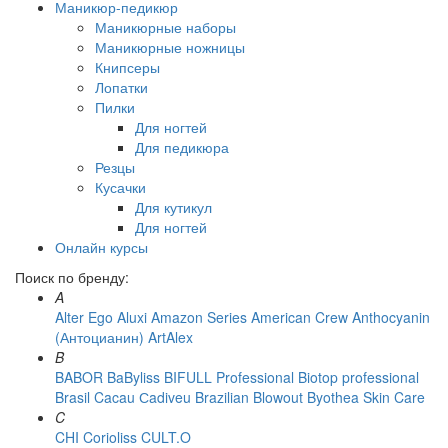
Маникюр-педикюр
Маникюрные наборы
Маникюрные ножницы
Книпсеры
Лопатки
Пилки
Для ногтей
Для педикюра
Резцы
Кусачки
Для кутикул
Для ногтей
Онлайн курсы
Поиск по бренду:
A
Alter Ego
Aluxi
Amazon Series
American Crew
Anthocyanin
(Антоцианин)
ArtAlex
B
BABOR
BaByliss
BIFULL Professional
Biotop professional
Brasil Cacau Сadiveu
Brazilian Blowout
Byothea Skin Care
C
CHI
Corioliss
CULT.O