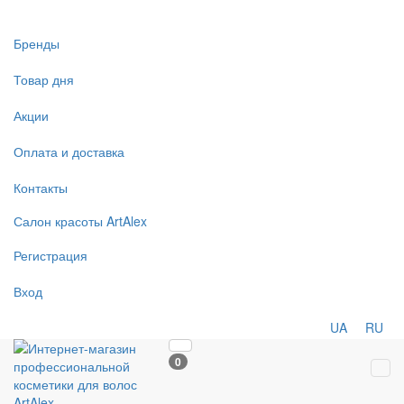
Бренды
Товар дня
Акции
Оплата и доставка
Контакты
Салон
красоты
ArtAlex
Регистрация
Вход
UA
RU
0
Tog
navi