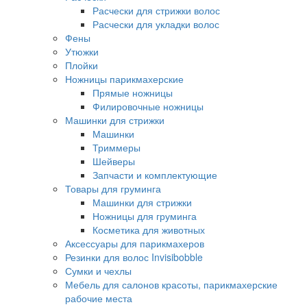
Расчески для стрижки волос
Расчески для укладки волос
Фены
Утюжки
Плойки
Ножницы парикмахерские
Прямые ножницы
Филировочные ножницы
Машинки для стрижки
Машинки
Триммеры
Шейверы
Запчасти и комплектующие
Товары для груминга
Машинки для стрижки
Ножницы для груминга
Косметика для животных
Аксессуары для парикмахеров
Резинки для волос Invisibobble
Сумки и чехлы
Мебель для салонов красоты, парикмахерские
рабочие места