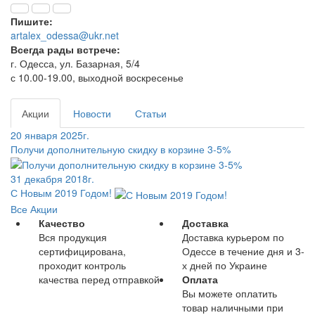
Пишите:
artalex_odessa@ukr.net
Всегда рады встрече:
г. Одесса, ул. Базарная, 5/4
с 10.00-19.00, выходной воскресенье
Акции
Новости
Статьи
20 января 2025г.
Получи дополнительную скидку в корзине 3-5%
31 декабря 2018г.
С Новым 2019 Годом!
Все Акции
Качество
Доставка
Вся продукция
Доставка курьером по
сертифицирована,
Одессе в течение дня и 3-
проходит контроль
х дней по Украине
качества перед отправкой
Оплата
Вы можете оплатить
товар наличными при