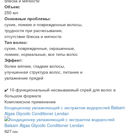
блеска и мягкости
Объем:
250 мл
Основные проблемы:
сухие, ломкие и поврежденные волосы,
трудности при расчесывании,
отсутствие блеска и мягкости
Тип волос:
сухие, поврежденные, окрашенные,
ломкие, нормальные, все типы волос
Эффект:
более мягкие, гладкие волосы,
улучшенная структура волос, питание и
увлажнение прядей
✔️ 10‑функциональный несмываемый спрей для волос в
большом формате
Комплексное применение
Кондиционер увлажняющий с экстрактом водорослей Balsam
Algas Glycolic Conditioner Lendan
927
грн