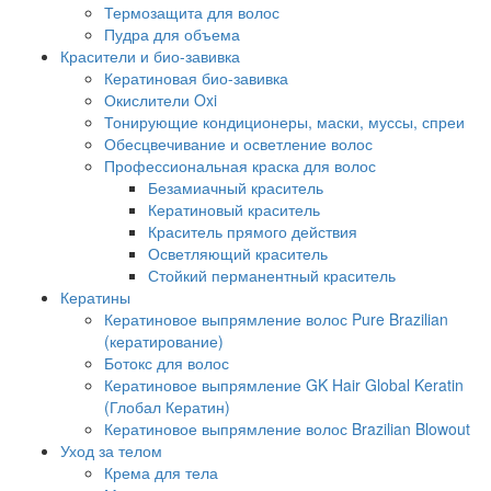
Термозащита для волос
Пудра для объема
Красители и био-завивка
Кератиновая био-завивка
Окислители Oxi
Тонирующие кондиционеры, маски, муссы, спреи
Обесцвечивание и осветление волос
Профессиональная краска для волос
Безамиачный краситель
Кератиновый краситель
Краситель прямого действия
Осветляющий краситель
Стойкий перманентный краситель
Кератины
Кератиновое выпрямление волос Pure Brazilian
(кератирование)
Ботокс для волос
Кератиновое выпрямление GK Hair Global Keratin
(Глобал Кератин)
Кератиновое выпрямление волос Brazilian Blowout
Уход за телом
Крема для тела