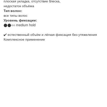
плоская укладка, отсутствие блеска,
недостаток объёма
Тип волос:
все типы волос
Уровень фиксации:
⬤⬤○○ medium hold
✔️ естественный объём и лёгкая фиксация без утяжеления
Комплексное применение