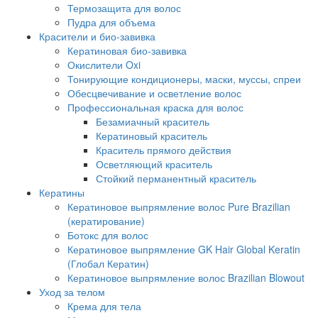
Термозащита для волос
Пудра для объема
Красители и био-завивка
Кератиновая био-завивка
Окислители Oxi
Тонирующие кондиционеры, маски, муссы, спреи
Обесцвечивание и осветление волос
Профессиональная краска для волос
Безамиачный краситель
Кератиновый краситель
Краситель прямого действия
Осветляющий краситель
Стойкий перманентный краситель
Кератины
Кератиновое выпрямление волос Pure Brazilian
(кератирование)
Ботокс для волос
Кератиновое выпрямление GK Hair Global Keratin
(Глобал Кератин)
Кератиновое выпрямление волос Brazilian Blowout
Уход за телом
Крема для тела