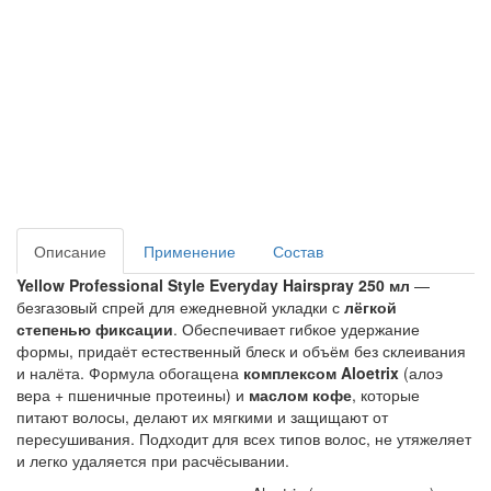
Описание
Применение
Состав
Yellow Professional Style Everyday Hairspray 250 мл
—
безгазовый спрей для ежедневной укладки с
лёгкой
степенью фиксации
. Обеспечивает гибкое удержание
формы, придаёт естественный блеск и объём без склеивания
и налёта. Формула обогащена
комплексом Aloetrix
(алоэ
вера + пшеничные протеины) и
маслом кофе
, которые
питают волосы, делают их мягкими и защищают от
пересушивания. Подходит для всех типов волос, не утяжеляет
и легко удаляется при расчёсывании.