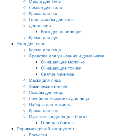
Масла для тела
Лосьон для тела
Крема для ног
Гели, скрабы для тела
Депиляция
Воск для депиляции
Крема для рук
Уход для лица
Крема для лица
Средства для умывания и демакияжа
Очищающее молочко
Очищающие тоники
Снятие макияжа
Маски для лица
Химический пилинг
Скрабы для лица
Лечебная косметика для лица
Наборы для макияжа
Крема для век
Мужские средства для бритья
Гели для бритья
Парикмахерский инструмент
Расчески