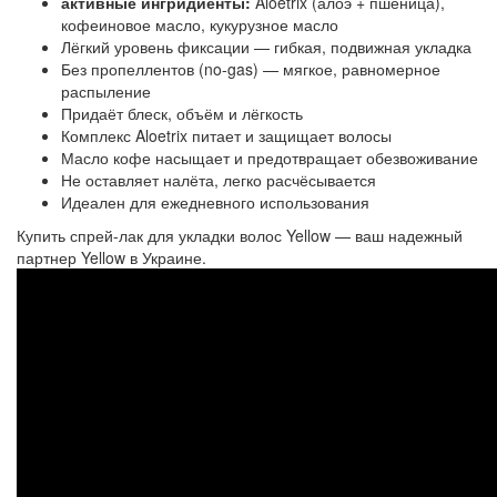
активные ингридиенты:
Aloetrix (алоэ + пшеница),
кофеиновое масло, кукурузное масло
Лёгкий уровень фиксации — гибкая, подвижная укладка
Без пропеллентов (no-gas) — мягкое, равномерное
распыление
Придаёт блеск, объём и лёгкость
Комплекс Aloetrix питает и защищает волосы
Масло кофе насыщает и предотвращает обезвоживание
Не оставляет налёта, легко расчёсывается
Идеален для ежедневного использования
Купить спрей-лак для укладки волос Yellow — ваш надежный
партнер Yellow в Украине.