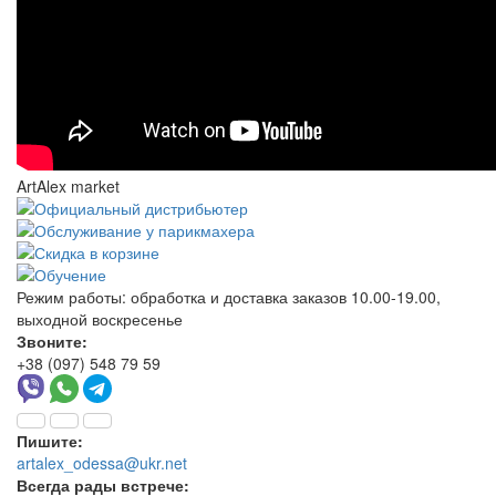
ArtAlex market
Режим работы:
обработка и доставка заказов 10.00-19.00,
выходной воскресенье
Звоните:
+38 (097) 548 79 59
Пишите:
artalex_odessa@ukr.net
Всегда рады встрече: