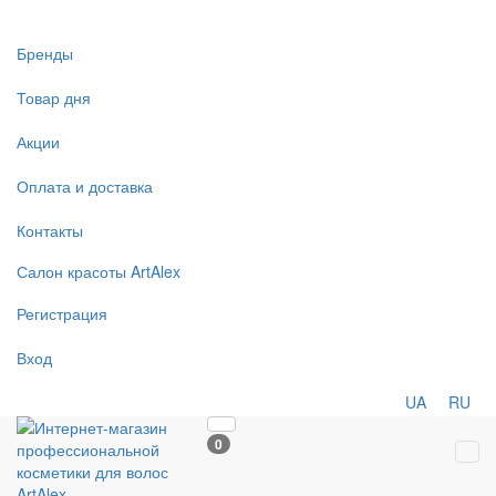
Бренды
Товар дня
Акции
Оплата и доставка
Контакты
Салон
красоты
ArtAlex
Регистрация
Вход
UA
RU
0
Tog
navi