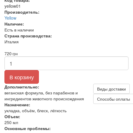
Код товара:
yellow01
Производитель:
Yellow
Наличие:
Есть в наличии
Страна производства:
Италия
720
грн
В корзину
Дополнительно:
Виды доставки
веганская формула, без парабенов и
ингредиентов животного происхождения
Способы оплаты
Назначение:
укладка, объём, блеск, лёгкость
Объем:
250 мл
Основные проблемы: