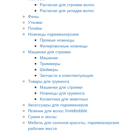
Расчески для стрижки волос
Расчески для укладки волос
Фены
Утюжки
Плойки
Ножницы парикмахерские
Прямые ножницы
Филировочные ножницы
Машинки для стрижки
Машинки
Триммеры
Шейверы
Запчасти и комплектующие
Товары для груминга
Машинки для стрижки
Ножницы для груминга
Косметика для животных
Аксессуары для парикмахеров
Резинки для волос Invisibobble
Сумки и чехлы
Мебель для салонов красоты, парикмахерские
рабочие места