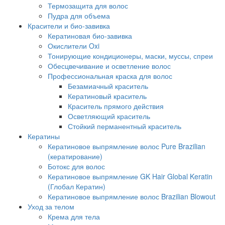
Термозащита для волос
Пудра для объема
Красители и био-завивка
Кератиновая био-завивка
Окислители Oxi
Тонирующие кондиционеры, маски, муссы, спреи
Обесцвечивание и осветление волос
Профессиональная краска для волос
Безамиачный краситель
Кератиновый краситель
Краситель прямого действия
Осветляющий краситель
Стойкий перманентный краситель
Кератины
Кератиновое выпрямление волос Pure Brazilian
(кератирование)
Ботокс для волос
Кератиновое выпрямление GK Hair Global Keratin
(Глобал Кератин)
Кератиновое выпрямление волос Brazilian Blowout
Уход за телом
Крема для тела