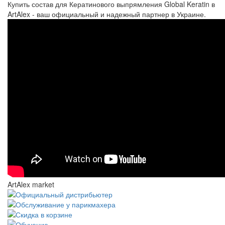
Купить состав для Кератинового выпрямления Global Keratin в
ArtAlex - ваш официальный и надежный партнер в Украине.
ArtAlex market