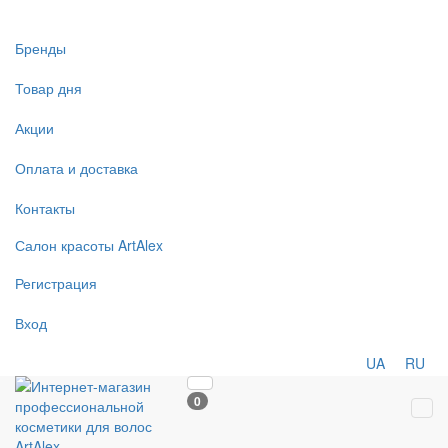
Бренды
Товар дня
Акции
Оплата и доставка
Контакты
Салон
красоты
ArtAlex
Регистрация
Вход
UA
RU
0
Tog
navi