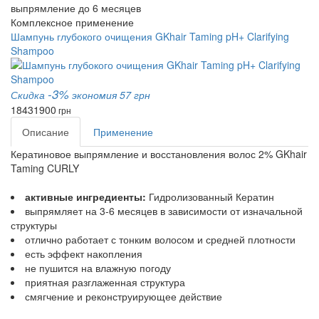
выпрямление до 6 месяцев
Комплексное применение
Шампунь глубокого очищения GKhair Taming pH+ Clarifying
Shampoo
-3%
Скидка
экономия 57 грн
1843
1900
грн
Описание
Применение
Кератиновое выпрямление и восстановления волос 2% GKhair
Taming CURLY
активные ингредиенты:
Гидролизованный Кератин
выпрямляет на 3-6 месяцев в зависимости от изначальной
структуры
отлично работает с тонким волосом и средней плотности
есть эффект накопления
не пушится на влажную погоду
приятная разглаженная структура
смягчение и реконструирующее действие