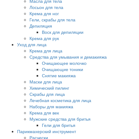
Масла для тела
Лосьон для тела
Крема для ног
Гели, скрабы для тела
Депиляция
Воск для депиляции
Крема для рук
Уход для лица
Крема для лица
Средства для умывания и демакияжа
Очищающее молочко
Очищающие тоники
Снятие макияжа
Маски для лица
Химический пилинг
Скрабы для лица
Лечебная косметика для лица
Наборы для макияжа
Крема для век
Мужские средства для бритья
Гели для бритья
Парикмахерский инструмент
Расчески