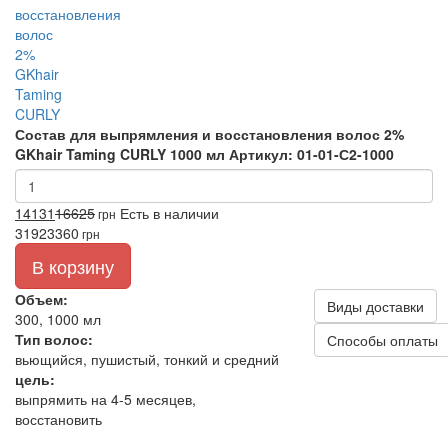
Состав для выпрямления и восстановления волос 2%
GKhair Taming CURLY 1000 мл
Артикул: 01-01-С2-1000
14131
16625
Есть в наличии
грн
3192
3360
грн
В корзину
Объем:
Виды доставки
300, 1000 мл
Тип волос:
Способы оплаты
вьющийся, пушистый, тонкий и средний
цель:
выпрямить на 4-5 месяцев,
восстановить