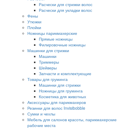
Расчески для стрижки волос
Расчески для укладки волос
Фены
Утюжки
Плойки
Ножницы парикмахерские
Прямые ножницы
Филировочные ножницы
Машинки для стрижки
Машинки
Триммеры
Шейверы
Запчасти и комплектующие
Товары для груминга
Машинки для стрижки
Ножницы для груминга
Косметика для животных
Аксессуары для парикмахеров
Резинки для волос Invisibobble
Сумки и чехлы
Мебель для салонов красоты, парикмахерские
рабочие места