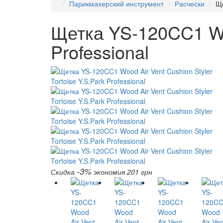
Парикмахерский инструмент
Расчески
Ще
Щетка YS-120CC1 Woo
Professional
-3%
Скидка
экономия 201 грн