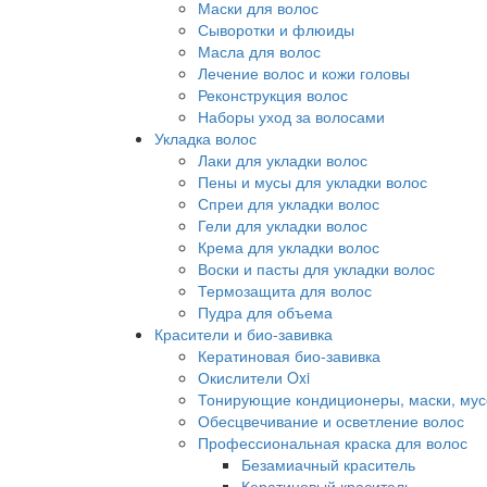
Маски для волос
Сыворотки и флюиды
Масла для волос
Лечение волос и кожи головы
Реконструкция волос
Наборы уход за волосами
Укладка волос
Лаки для укладки волос
Пены и мусы для укладки волос
Спреи для укладки волос
Гели для укладки волос
Крема для укладки волос
Воски и пасты для укладки волос
Термозащита для волос
Пудра для объема
Красители и био-завивка
Кератиновая био-завивка
Окислители Oxi
Тонирующие кондиционеры, маски, мус
Обесцвечивание и осветление волос
Профессиональная краска для волос
Безамиачный краситель
Кератиновый краситель