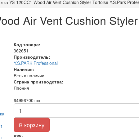
тка YS-120CC1 Wood Air Vent Cushion Styler Tortoise Y.S.Park Profes
d Air Vent Cushion Styler 
Код товара:
362651
Производитель:
Y.S.PARK Professional
Наличие:
Есть в наличии
Страна производства:
Япония
6499
6700
грн
В корзину
вес: