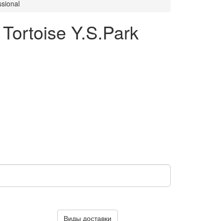
sional
Tortoise Y.S.Park
Виды доставки