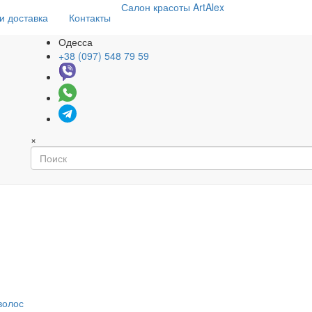
Салон
красоты
ArtAlex
и доставка
Контакты
Одесса
+38 (097) 548 79 59
×
волос