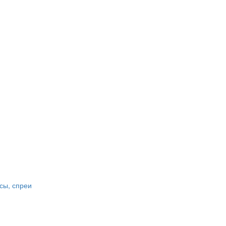
сы, спреи