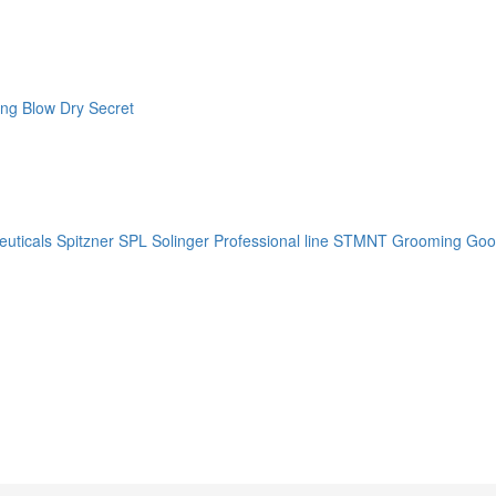
ng Blow Dry Secret
uticals
Spitzner
SPL Solinger Professional line
STMNT Grooming Goo