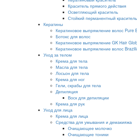
Краситель прямого действия
Осветляющий краситель
Стойкий перманентный краситель
Кератины
Кератиновое выпрямление волос Pure Br
Ботокс для волос
Кератиновое выпрямление GK Hair Globa
Кератиновое выпрямление волос Brazili
Уход за телом
Крема для тела
Масла для тела
Лосьон для тела
Крема для ног
Гели, скрабы для тела
Депиляция
Воск для депиляции
Крема для рук
Уход для лица
Крема для лица
Средства для умывания и демакияжа
Очищающее молочко
Очищающие тоники