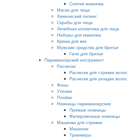
Снятие макияжа
Маски для лица
Химический пилинг
Скрабы для лица
Лечебная косметика для лица
Наборы для макияжа
Крема для век
Мужские средства для бритья
Гели для бритья
Парикмахерский инструмент
Расчески
Расчески для стрижки волос
Расчески для укладки волос
Фены
Утюжки
Плойки
Ножницы парикмахерские
Прямые ножницы
Филировочные ножницы
Машинки для стрижки
Машинки
Триммеры