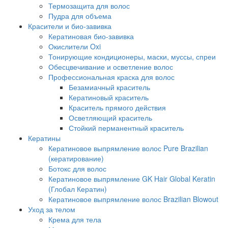
Термозащита для волос
Пудра для объема
Красители и био-завивка
Кератиновая био-завивка
Окислители Oxi
Тонирующие кондиционеры, маски, муссы, спреи
Обесцвечивание и осветление волос
Профессиональная краска для волос
Безамиачный краситель
Кератиновый краситель
Краситель прямого действия
Осветляющий краситель
Стойкий перманентный краситель
Кератины
Кератиновое выпрямление волос Pure Brazilian
(кератирование)
Ботокс для волос
Кератиновое выпрямление GK Hair Global Keratin
(Глобал Кератин)
Кератиновое выпрямление волос Brazilian Blowout
Уход за телом
Крема для тела