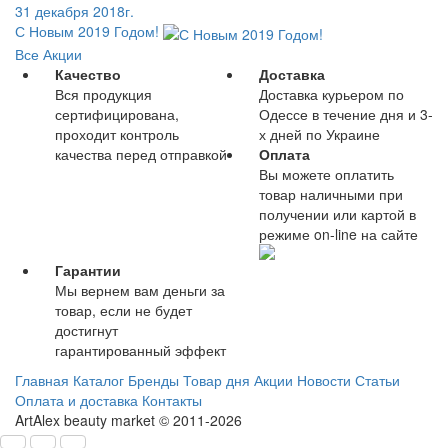
31 декабря 2018г.
С Новым 2019 Годом!
Все Акции
Качество
Доставка
Вся продукция
Доставка курьером по
сертифицирована,
Одессе в течение дня и 3-
проходит контроль
х дней по Украине
качества перед отправкой
Оплата
Вы можете оплатить
товар наличными при
получении или картой в
режиме on-line на сайте
Гарантии
Мы вернем вам деньги за
товар, если не будет
достигнут
гарантированный эффект
Главная
Каталог
Бренды
Товар дня
Акции
Новости
Статьи
Оплата и доставка
Контакты
ArtAlex beauty market © 2011-2026