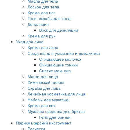
Масла для тела
Лосьон для тела
Крема для ног
Гели, скрабы для тела
Депиляция
Воск для депиляции
Крема для рук
Уход для лица
Крема для лица
Средства для умывания и демакияжа
Очищающее молочко
Очищающие тоники
Снятие макияжа
Маски для лица
Химический пилинг
Скрабы для лица
Лечебная косметика для лица
Наборы для макияжа
Крема для век
Мужские средства для бритья
Гели для бритья
Парикмахерский инструмент
Расчески