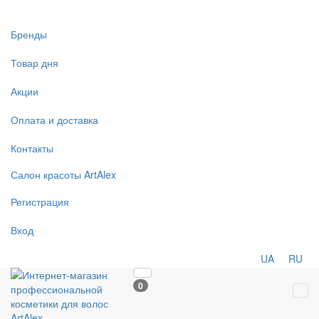
Бренды
Товар дня
Акции
Оплата и доставка
Контакты
Салон
красоты
ArtAlex
Регистрация
Вход
UA
RU
0
Tog
navi