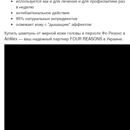
используется как и для лечения и для профилактики раз
в неделю
антибактеиальное действие
95% натуральных ингредиентов
освежает кожу с "дышащим" эффектом
Купить шампунь от жирной кожи головы и перхоти Фо Ризонс в
ArtAlex — ваш надежный партнер FOUR REASONS в Украине.