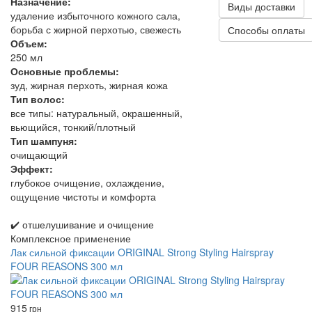
Назначение:
Виды доставки
удаление избыточного кожного сала,
борьба с жирной перхотью, свежесть
Способы оплаты
Объем:
250 мл
Основные проблемы:
зуд, жирная перхоть, жирная кожа
Тип волос:
все типы: натуральный, окрашенный,
вьющийся, тонкий/плотный
Тип шампуня:
очищающий
Эффект:
глубокое очищение, охлаждение,
ощущение чистоты и комфорта
✔️ отшелушивание и очищение
Комплексное применение
Лак сильной фиксации ORIGINAL Strong Styling Hairspray
FOUR REASONS 300 мл
915
грн