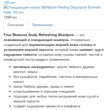
150 мл
1090
грн
Описание
Применение
Four Reasons Scalp Refreshing Shampoo
— это
освежающий и очищающий шампунь
, специально
созданный для
нормализации жирной кожи головы и
устранения жирной перхоти
, который также
снимает зуд и
ощущение тяжести
, оставляя кожу головы свежей, чистой и
комфортной после каждого применения.
активные ингредиенты:
масло Чайного дерева,
ментол, лимон
без сульфатов, парабенов, глютена и минеральных
масел
запах Чайное дерево, травы и лимон
отшелушивание и хорошее очищение
подходит для любых типов шелушений кожи сухой и
жирной перхоти
создает ощущение свежести и комфорта