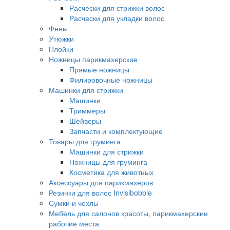
Расчески для стрижки волос
Расчески для укладки волос
Фены
Утюжки
Плойки
Ножницы парикмахерские
Прямые ножницы
Филировочные ножницы
Машинки для стрижки
Машинки
Триммеры
Шейверы
Запчасти и комплектующие
Товары для груминга
Машинки для стрижки
Ножницы для груминга
Косметика для животных
Аксессуары для парикмахеров
Резинки для волос Invisibobble
Сумки и чехлы
Мебель для салонов красоты, парикмахерские
рабочие места