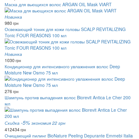
Маска для вьющихся волос ARGAN OIL Mask VIART
Новинка
980
грн
Освежающий тоник для кожи головы SCALP REVITALIZING
Tonic FOUR REASONS 100 мл
Новинка
1030
грн
Кондиционер для интенсивного увлажнения волос Deep
Moisture New Osmo 75 мл
276
грн
Шампунь против выпадения волос Biorevit Antica Le Сher 200
мл
-5%
Скидка
экономия 22 грн
412
434
грн
Очищающий пилинг BioNature Peeling Depurante Emmebi Italia