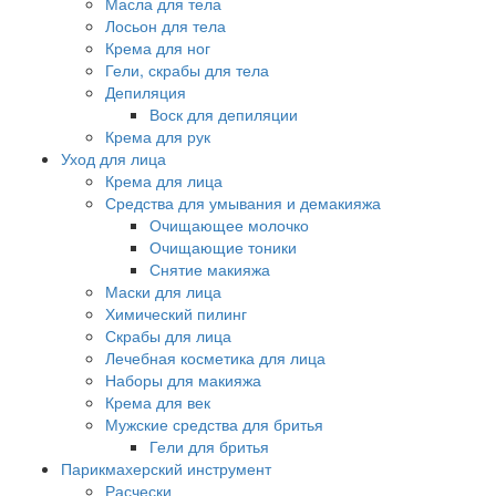
Масла для тела
Лосьон для тела
Крема для ног
Гели, скрабы для тела
Депиляция
Воск для депиляции
Крема для рук
Уход для лица
Крема для лица
Средства для умывания и демакияжа
Очищающее молочко
Очищающие тоники
Снятие макияжа
Маски для лица
Химический пилинг
Скрабы для лица
Лечебная косметика для лица
Наборы для макияжа
Крема для век
Мужские средства для бритья
Гели для бритья
Парикмахерский инструмент
Расчески