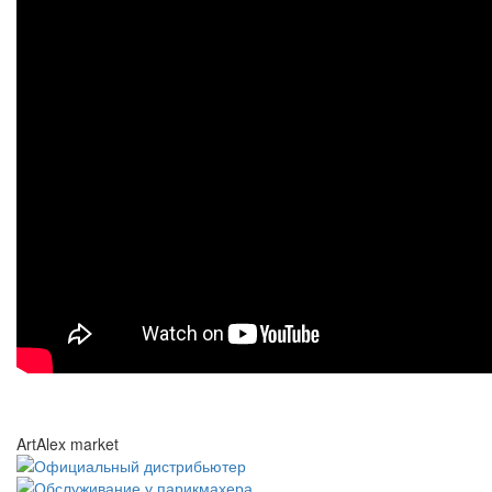
ArtAlex market