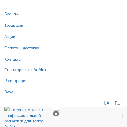
Бренды
Товар дня
Акции
Оплата и доставка
Контакты
Салон
красоты
ArtAlex
Регистрация
Вход
UA
RU
0
Tog
navi