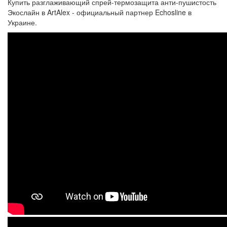
Купить разглаживающий спрей-термозащита анти-пушистость
Экослайн в ArtAlex - официальный партнер Echosline в
Украине.