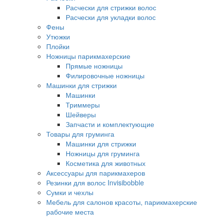
Расчески для стрижки волос
Расчески для укладки волос
Фены
Утюжки
Плойки
Ножницы парикмахерские
Прямые ножницы
Филировочные ножницы
Машинки для стрижки
Машинки
Триммеры
Шейверы
Запчасти и комплектующие
Товары для груминга
Машинки для стрижки
Ножницы для груминга
Косметика для животных
Аксессуары для парикмахеров
Резинки для волос Invisibobble
Сумки и чехлы
Мебель для салонов красоты, парикмахерские
рабочие места