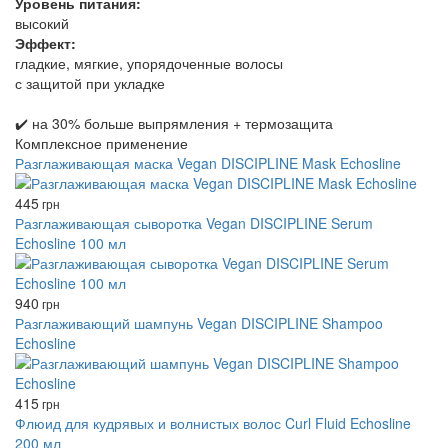
Уровень питания:
высокий
Эффект:
гладкие, мягкие, упорядоченные волосы
с защитой при укладке
✔️ на 30% больше выпрямления + термозащита
Комплексное применение
Разглаживающая маска Vegan DISCIPLINE Mask Echosline
445
грн
Разглаживающая сыворотка Vegan DISCIPLINE Serum
Echosline 100 мл
940
грн
Разглаживающий шампунь Vegan DISCIPLINE Shampoo
Echosline
415
грн
Флюид для кудрявых и волнистых волос Curl Fluid Echosline
200 мл