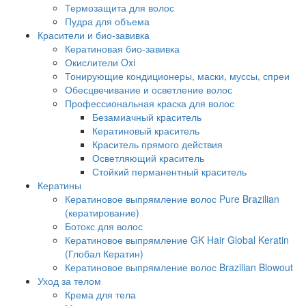
Термозащита для волос
Пудра для объема
Красители и био-завивка
Кератиновая био-завивка
Окислители Oxi
Тонирующие кондиционеры, маски, муссы, спреи
Обесцвечивание и осветление волос
Профессиональная краска для волос
Безамиачный краситель
Кератиновый краситель
Краситель прямого действия
Осветляющий краситель
Стойкий перманентный краситель
Кератины
Кератиновое выпрямление волос Pure Brazilian
(кератирование)
Ботокс для волос
Кератиновое выпрямление GK Hair Global Keratin
(Глобал Кератин)
Кератиновое выпрямление волос Brazilian Blowout
Уход за телом
Крема для тела