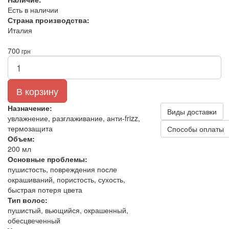
Есть в наличии
Страна производства:
Италия
700
грн
В корзину
Назначение:
Виды доставки
увлажнение, разглаживание, анти‑frizz,
термозащита
Способы оплаты
Объем:
200 мл
Основные проблемы:
пушистость, повреждения после
окрашиваний, пористость, сухость,
быстрая потеря цвета
Тип волос:
пушистый, вьющийся, окрашенный,
обесцвеченный