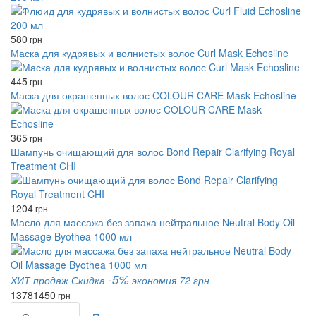
580
грн
Маска для кудрявых и волнистых волос Curl Mask Echosline
445
грн
Маска для окрашенных волос COLOUR CARE Mask Echosline
365
грн
Шампунь очищающий для волос Bond Repair Clarifying Royal
Treatment CHI
1204
грн
Масло для массажа без запаха нейтральное Neutral Body Oil
Massage Byothea 1000 мл
-5%
ХИТ продаж
Скидка
экономия 72 грн
1378
1450
грн