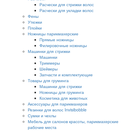
Расчески для стрижки волос
Расчески для укладки волос
Фены
Утюжки
Плойки
Ножницы парикмахерские
Прямые ножницы
Филировочные ножницы
Машинки для стрижки
Машинки
Триммеры
Шейверы
Запчасти и комплектующие
Товары для груминга
Машинки для стрижки
Ножницы для груминга
Косметика для животных
Аксессуары для парикмахеров
Резинки для волос Invisibobble
Сумки и чехлы
Мебель для салонов красоты, парикмахерские
рабочие места