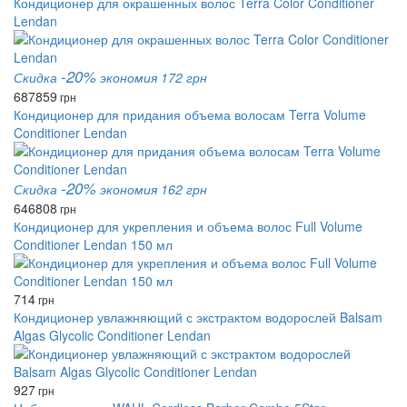
Кондиционер для окрашенных волос Terra Color Conditioner
Lendan
-20%
Скидка
экономия 172 грн
687
859
грн
Кондиционер для придания объема волосам Terra Volume
Conditioner Lendan
-20%
Скидка
экономия 162 грн
646
808
грн
Кондиционер для укрепления и объема волос Full Volume
Conditioner Lendan 150 мл
714
грн
Кондиционер увлажняющий с экстрактом водорослей Balsam
Algas Glycolic Conditioner Lendan
927
грн