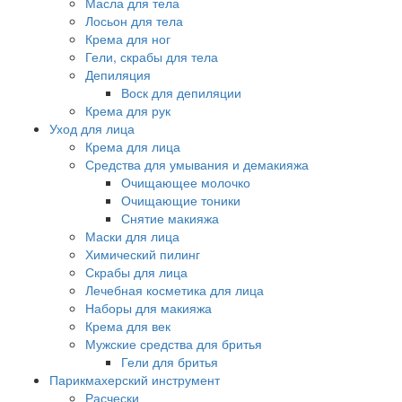
Масла для тела
Лосьон для тела
Крема для ног
Гели, скрабы для тела
Депиляция
Воск для депиляции
Крема для рук
Уход для лица
Крема для лица
Средства для умывания и демакияжа
Очищающее молочко
Очищающие тоники
Снятие макияжа
Маски для лица
Химический пилинг
Скрабы для лица
Лечебная косметика для лица
Наборы для макияжа
Крема для век
Мужские средства для бритья
Гели для бритья
Парикмахерский инструмент
Расчески