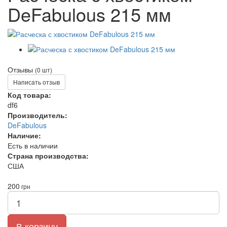
DeFabulous 215 мм
Отзывы
(0 шт)
Написать отзыв
Код товара:
df6
Производитель:
DeFabulous
Наличие:
Есть в наличии
Страна производства:
США
200
грн
В корзину