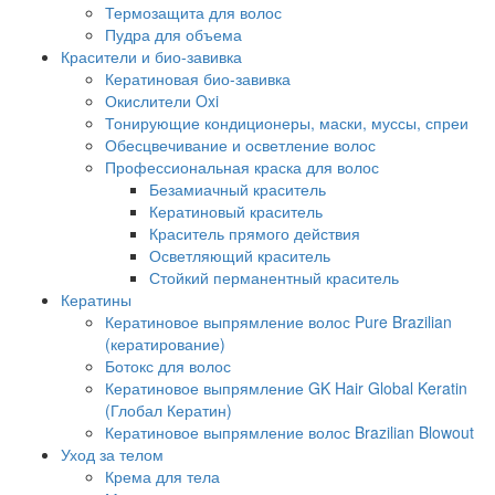
Термозащита для волос
Пудра для объема
Красители и био-завивка
Кератиновая био-завивка
Окислители Oxi
Тонирующие кондиционеры, маски, муссы, спреи
Обесцвечивание и осветление волос
Профессиональная краска для волос
Безамиачный краситель
Кератиновый краситель
Краситель прямого действия
Осветляющий краситель
Стойкий перманентный краситель
Кератины
Кератиновое выпрямление волос Pure Brazilian
(кератирование)
Ботокс для волос
Кератиновое выпрямление GK Hair Global Keratin
(Глобал Кератин)
Кератиновое выпрямление волос Brazilian Blowout
Уход за телом
Крема для тела