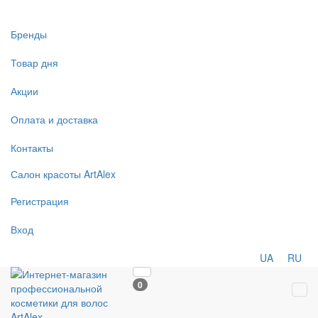
Бренды
Товар дня
Акции
Оплата и доставка
Контакты
Салон
красоты
ArtAlex
Регистрация
Вход
UA
RU
0
Tog
navi